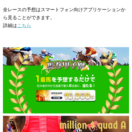
全レースの予想はスマートフォン向けアプリケーションか
ら見ることができます。
詳細は
こちら