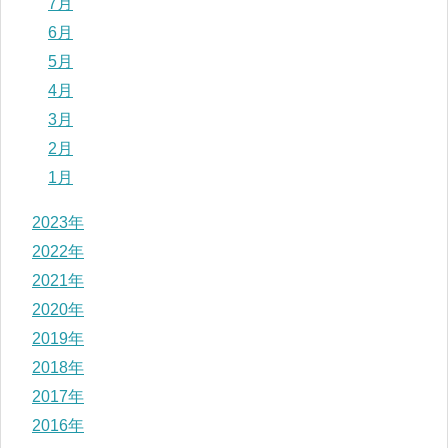
7月
6月
5月
4月
3月
2月
1月
2023年
2022年
2021年
2020年
2019年
2018年
2017年
2016年