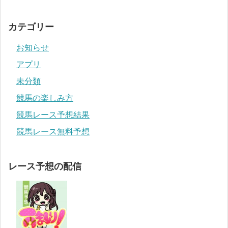
カテゴリー
お知らせ
アプリ
未分類
競馬の楽しみ方
競馬レース予想結果
競馬レース無料予想
レース予想の配信