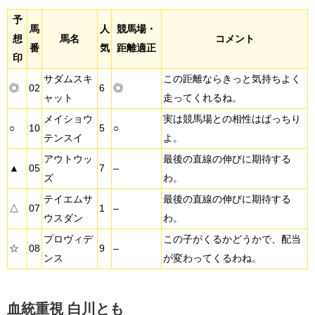
予
馬
人
競馬場・
想
馬名
コメント
番
気
距離適正
印
サダムスキ
この距離ならきっと気持ちよく
◎
02
6
◎
ャット
走ってくれるね。
メイショウ
実は競馬場との相性はばっちり
○
10
5
○
テンスイ
よ。
アウトウッ
最後の直線の伸びに期待する
▲
05
7
–
ズ
わ。
テイエムサ
最後の直線の伸びに期待する
△
07
1
–
ウスダン
わ。
プロヴィデ
この子がくるかどうかで、配当
☆
08
9
–
ンス
が変わってくるわね。
血統重視 白川とも