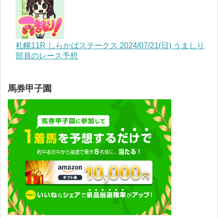
札幌11R しらかばステークス 2024/07/21(日) うましり
部員のレース予想
馬券甲子園