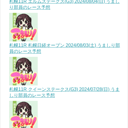
札幌11R エルムステークス(G3) 2024/08/04(日) うまし
り部員のレース予想
札幌11R 札幌日経オープン 2024/08/03(土) うましり部
員のレース予想
札幌11R クイーンステークス(G3) 2024/07/28(日) うま
しり部員のレース予想