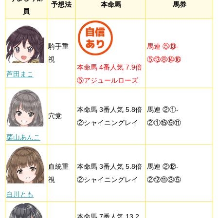
予想法
本命馬
馬券
員
騎手重
馬連 ⑤⑬-
視
⑤⑬⑧⑭⑯
本命馬 4番人気 7.9倍
芦田まこ
⑤アジュールローズ
本命馬 3番人気 5.8倍
馬連 ②①-
穴党
②シャイニングレイ
②①⑮⑨⑪
栗山あんこ
血統重
本命馬 3番人気 5.8倍
馬連 ②⑫-
視
②シャイニングレイ
②⑫⑪③⑤
白川とも
本命馬 7番人気 13.2