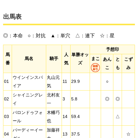
出馬表
◎：本命 ○：対抗 ▲：単穴 △：連下 ☆：星
予想印
馬
人
単勝オッ
馬名
騎手
まこ
あん
と
こず
番
気
ズ
こ
も
み
ウインインスパ
丸山元
01
11
29.9
○
イア
気
シャイニングレ
北村友
02
3
5.8
◎
◎
イ
一
バロンドゥフォ
木幡巧
03
14
59.4
△
ール
也
バーディーイー
加藤祥
04
13
37.5
☆