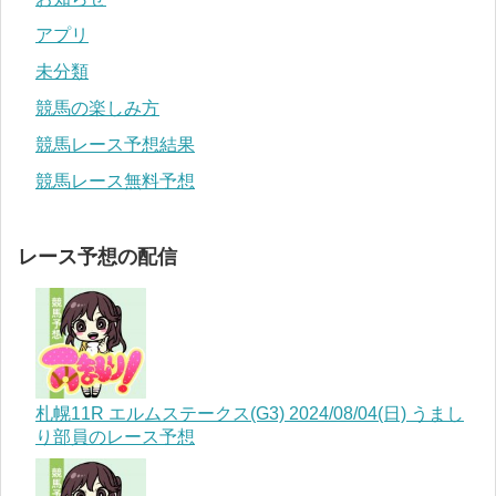
アプリ
未分類
競馬の楽しみ方
競馬レース予想結果
競馬レース無料予想
レース予想の配信
札幌11R エルムステークス(G3) 2024/08/04(日) うまし
り部員のレース予想