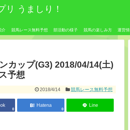
プリ うましり！
紹介
競馬レース無料予想
部活動の様子
競馬の楽しみ方
運営情
ップ(G3) 2018/04/14(土)
ス予想
2018/4/14
競馬レース無料予想
0
0