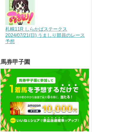
札幌11R しらかばステークス
2024/07/21(日) うましり部員のレース
予想
馬券甲子園