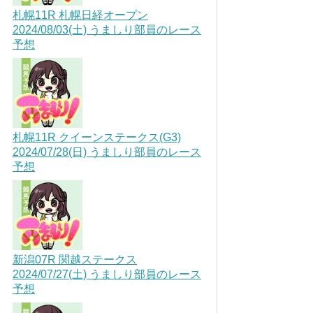
札幌11R 札幌日経オープン
2024/08/03(土) うましり部員のレース
予想
札幌11R クイーンステークス(G3)
2024/07/28(日) うましり部員のレース
予想
新潟07R 関越ステークス
2024/07/27(土) うましり部員のレース
予想