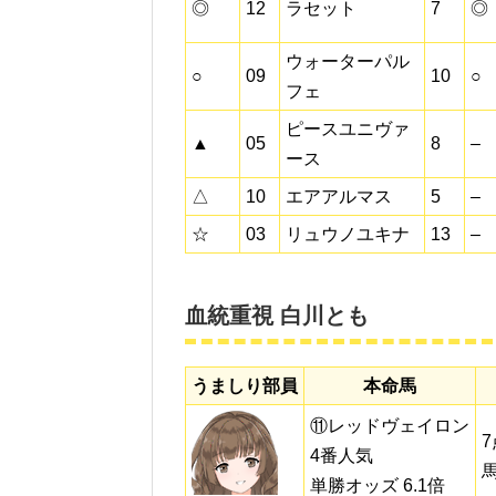
◎
12
ラセット
7
◎
ウォーターパル
○
09
10
○
フェ
ピースユニヴァ
▲
05
8
–
ース
△
10
エアアルマス
5
–
☆
03
リュウノユキナ
13
–
血統重視 白川とも
うましり部員
本命馬
⑪レッドヴェイロン
7
4番人気
単勝オッズ 6.1倍