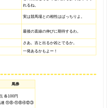
れるね。
実は競馬場との相性はばっちりよ。
最後の直線の伸びに期待するわ。
さあ。吉と出るか凶とでるか。
一発あるかもよー！
馬券
点 各100円
馬連 ⑪⑧-⑪⑧④⑫③