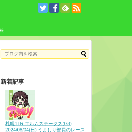
報
新着記事
札幌11R エルムステークス(G3)
2024/08/04(日) うましり部員のレース