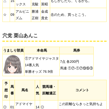
△
15
もしかしたら、くるかも。
ックス
克駿
英昭
アルピニ
勝浦
金成
☆
09
念のため、買っとこう。
ズム
正樹
貴史
穴党 栗山あんこ
うましり部員
本命馬
馬券
①アドマイヤジャスタ
7点 各200円
14番人気
馬連 ①⑦-①⑦⑬⑮③
単勝オッズ 76.9倍
予
馬
人
競馬場・
想
馬名
コメント
番
気
距離適正
印
アドマイヤ
この距離ならきっと気持ちよ
◎
01
14
◎