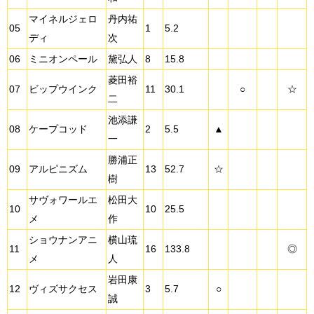
マイネルジェロ
丹内祐
05
1
5.2
ディ
次
06
ミニオンペール
黛弘人
8
15.8
菱田裕
07
ビップウインク
11
30.1
○
☆
二
池添謙
08
ケープコッド
2
5.5
▲
一
勝浦正
09
アルピニズム
13
52.7
☆
樹
サヴォワールエ
松田大
10
10
25.5
メ
作
ショウナンアニ
横山琉
11
16
133.8
◎
メ
人
岩田康
12
ヴィズサクセス
3
5.7
○
誠