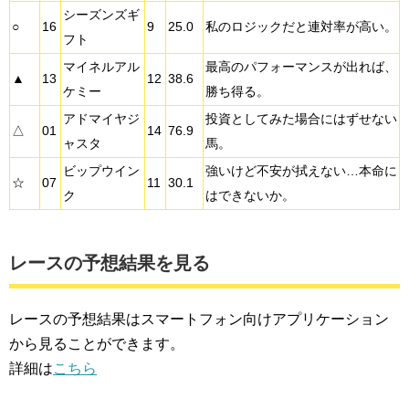
シーズンズギ
○
16
9
25.0
私のロジックだと連対率が高い。
フト
マイネルアル
最高のパフォーマンスが出れば、
▲
13
12
38.6
ケミー
勝ち得る。
アドマイヤジ
投資としてみた場合にはずせない
△
01
14
76.9
ャスタ
馬。
ビップウイン
強いけど不安が拭えない…本命に
☆
07
11
30.1
ク
はできないか。
レースの予想結果を見る
レースの予想結果はスマートフォン向けアプリケーション
から見ることができます。
詳細は
こちら