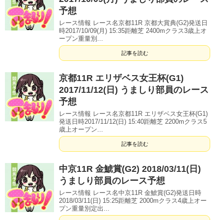
予想
レース情報 レース名京都11R 京都大賞典(G2)発送日
時2017/10/09(月) 15:35距離芝 2400mクラス3歳上オ
ープン重量別...
記事を読む
京都11R エリザベス女王杯(G1)
2017/11/12(日) うましり部員のレース
予想
レース情報 レース名京都11R エリザベス女王杯(G1)
発送日時2017/11/12(日) 15:40距離芝 2200mクラス5
歳上オープン...
記事を読む
中京11R 金鯱賞(G2) 2018/03/11(日)
うましり部員のレース予想
レース情報 レース名中京11R 金鯱賞(G2)発送日時
2018/03/11(日) 15:25距離芝 2000mクラス4歳上オー
プン重量別定出...