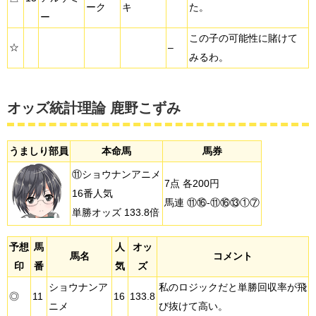
ーク
キ
た。
ー
この子の可能性に賭けて
☆
–
みるわ。
オッズ統計理論 鹿野こずみ
うましり部員
本命馬
馬券
⑪ショウナンアニメ
7点 各200円
16番人気
馬連 ⑪⑯-⑪⑯⑬①⑦
単勝オッズ 133.8倍
予想
馬
人
オッ
馬名
コメント
印
番
気
ズ
ショウナンア
私のロジックだと単勝回収率が飛
◎
11
16
133.8
ニメ
び抜けて高い。