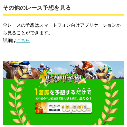
その他のレース予想を見る
全レースの予想はスマートフォン向けアプリケーションか
ら見ることができます。
詳細は
こちら