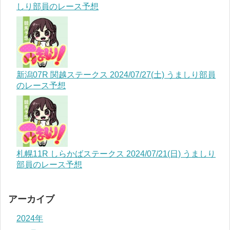
しり部員のレース予想
新潟07R 関越ステークス 2024/07/27(土) うましり部員
のレース予想
札幌11R しらかばステークス 2024/07/21(日) うましり
部員のレース予想
アーカイブ
2024年