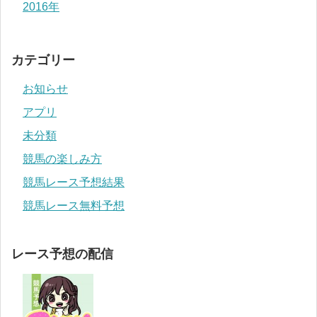
2016年
カテゴリー
お知らせ
アプリ
未分類
競馬の楽しみ方
競馬レース予想結果
競馬レース無料予想
レース予想の配信