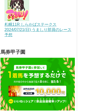
札幌11R しらかばステークス
2024/07/21(日) うましり部員のレース
予想
馬券甲子園