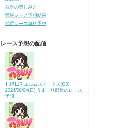
競馬の楽しみ方
競馬レース予想結果
競馬レース無料予想
レース予想の配信
札幌11R エルムステークス(G3)
2024/08/04(日) うましり部員のレース
予想