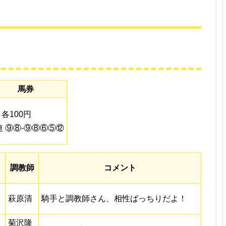
馬券
 各100円
連 ⑨⑧-⑨⑧⑥⑤⑫
調教師
コメント
萩原清
騎手と調教師さん、相性ばっちりだよ！
菊沢隆