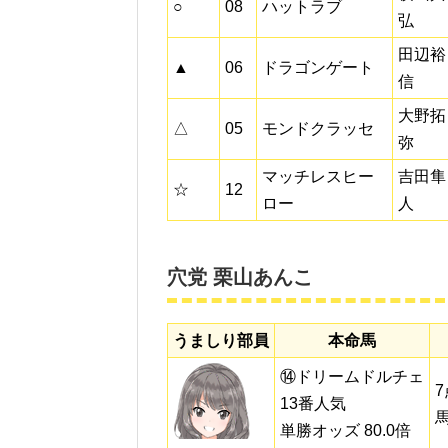
○
08
ハットラブ
弘
田辺裕
▲
06
ドラゴンゲート
信
大野拓
△
05
モンドクラッセ
弥
マッチレスヒー
吉田隼
☆
12
ロー
人
穴党 栗山あんこ
うましり部員
本命馬
⑭ドリームドルチェ
7
13番人気
単勝オッズ 80.0倍