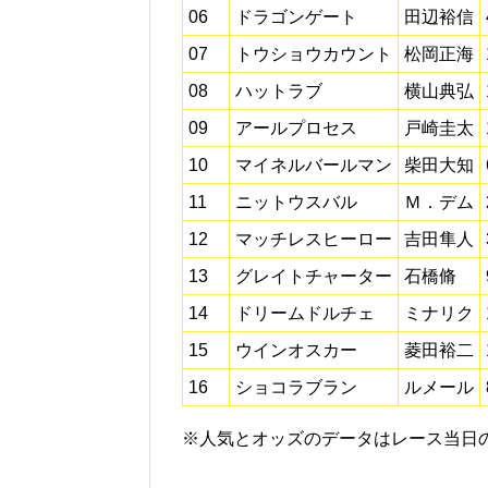
06
ドラゴンゲート
田辺裕信
07
トウショウカウント
松岡正海
08
ハットラブ
横山典弘
09
アールプロセス
戸崎圭太
10
マイネルバールマン
柴田大知
11
ニットウスバル
Ｍ．デム
12
マッチレスヒーロー
吉田隼人
13
グレイトチャーター
石橋脩
14
ドリームドルチェ
ミナリク
15
ウインオスカー
菱田裕二
16
ショコラブラン
ルメール
※人気とオッズのデータはレース当日の1