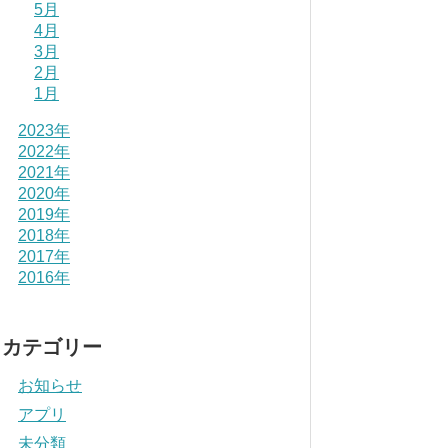
5月
4月
3月
2月
1月
2023年
2022年
2021年
2020年
2019年
2018年
2017年
2016年
カテゴリー
お知らせ
アプリ
未分類