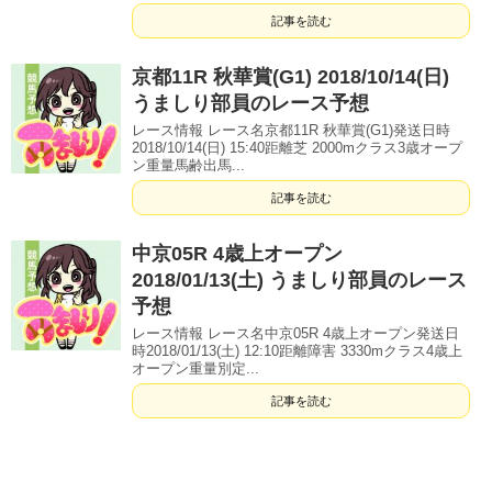
記事を読む
京都11R 秋華賞(G1) 2018/10/14(日)
うましり部員のレース予想
レース情報 レース名京都11R 秋華賞(G1)発送日時
2018/10/14(日) 15:40距離芝 2000mクラス3歳オープ
ン重量馬齢出馬...
記事を読む
中京05R 4歳上オープン
2018/01/13(土) うましり部員のレース
予想
レース情報 レース名中京05R 4歳上オープン発送日
時2018/01/13(土) 12:10距離障害 3330mクラス4歳上
オープン重量別定...
記事を読む