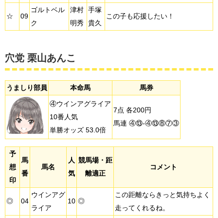
ゴルトベル
津村
手塚
☆
09
この子も応援したい！
ク
明秀
貴久
穴党 栗山あんこ
うましり部員
本命馬
馬券
④ウインアグライア
7点 各200円
10番人気
馬連 ④⑬-④⑬⑧⑦③
単勝オッズ 53.0倍
予
馬
人
競馬場・距
想
馬名
コメント
番
気
離適正
印
ウインアグ
この距離ならきっと気持ちよく
◎
04
10
◎
ライア
走ってくれるね。