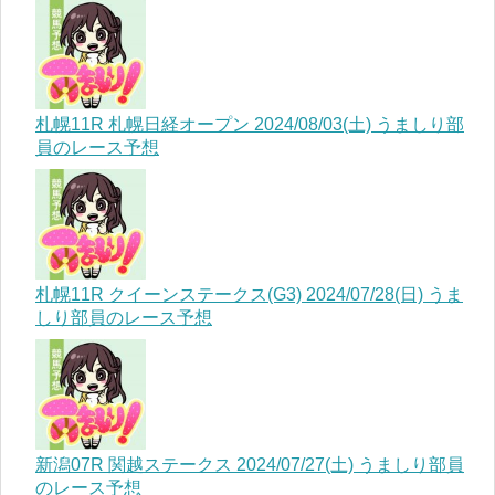
札幌11R 札幌日経オープン 2024/08/03(土) うましり部
員のレース予想
札幌11R クイーンステークス(G3) 2024/07/28(日) うま
しり部員のレース予想
新潟07R 関越ステークス 2024/07/27(土) うましり部員
のレース予想