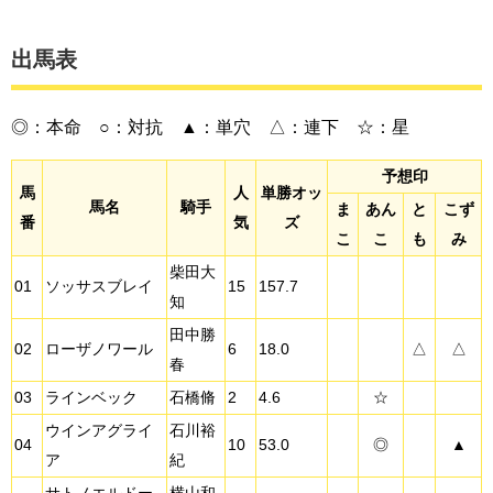
出馬表
◎：本命 ○：対抗 ▲：単穴 △：連下 ☆：星
予想印
馬
人
単勝オッ
馬名
騎手
ま
あん
と
こず
番
気
ズ
こ
こ
も
み
柴田大
01
ソッサスブレイ
15
157.7
知
田中勝
02
ローザノワール
6
18.0
△
△
春
03
ラインベック
石橋脩
2
4.6
☆
ウインアグライ
石川裕
04
10
53.0
◎
▲
ア
紀