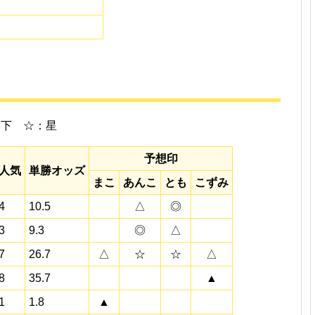
連下 ☆：星
予想印
人気
単勝オッズ
まこ
あんこ
とも
こずみ
4
10.5
△
◎
3
9.3
◎
△
7
26.7
△
☆
☆
△
8
35.7
▲
1
1.8
▲