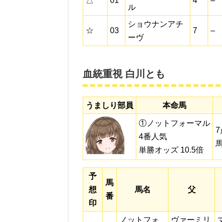
△
01
4
–
ル
ショウナンアチ
☆
03
7
–
ーヴ
血統重視 白川とも
うましり部員
本命馬
①ノットフォーマル
7
4番人気
単勝オッズ 10.5倍
予
馬
想
馬名
父
番
印
ノットフォ
ヴァーミリ