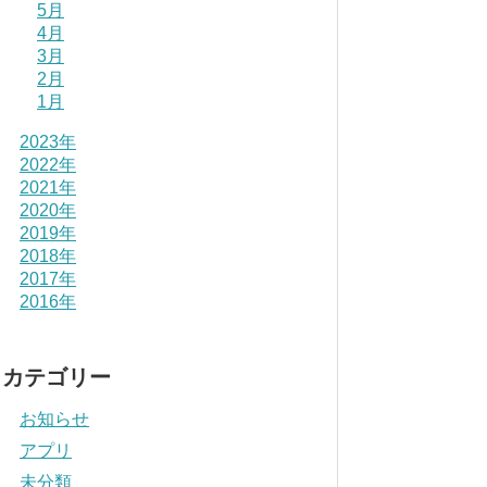
5月
4月
3月
2月
1月
2023年
2022年
2021年
2020年
2019年
2018年
2017年
2016年
カテゴリー
お知らせ
アプリ
未分類