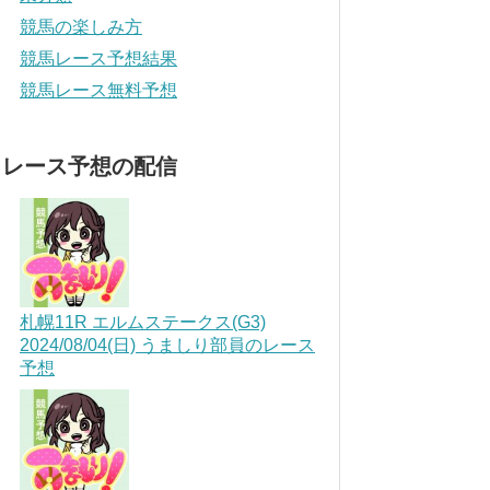
競馬の楽しみ方
競馬レース予想結果
競馬レース無料予想
レース予想の配信
札幌11R エルムステークス(G3)
2024/08/04(日) うましり部員のレース
予想