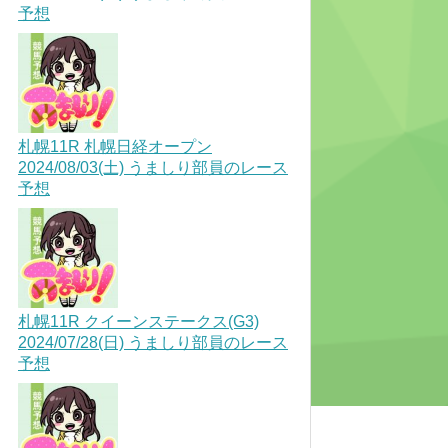
予想
札幌11R 札幌日経オープン
2024/08/03(土) うましり部員のレース
予想
札幌11R クイーンステークス(G3)
2024/07/28(日) うましり部員のレース
予想