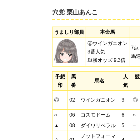
穴党 栗山あんこ
うましり部員
本命馬
②ウインガニオン
7点
3番人気
馬連
単勝オッズ 9.3倍
予想
馬
人
競
馬名
印
番
気
◎
02
ウインガニオン
3
◎
○
06
コスモドーム
6
○
▲
08
ダイワリベラル
5
–
ノットフォーマ