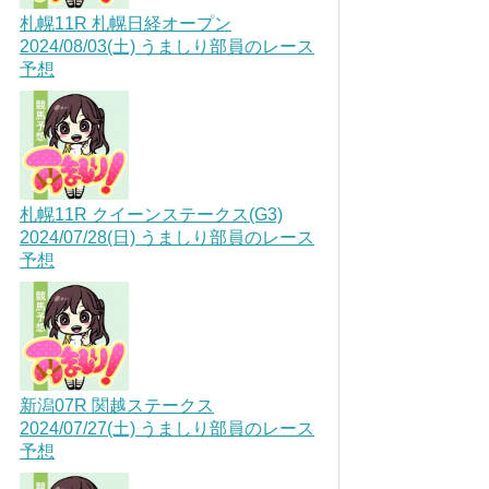
札幌11R 札幌日経オープン
2024/08/03(土) うましり部員のレース
予想
札幌11R クイーンステークス(G3)
2024/07/28(日) うましり部員のレース
予想
新潟07R 関越ステークス
2024/07/27(土) うましり部員のレース
予想