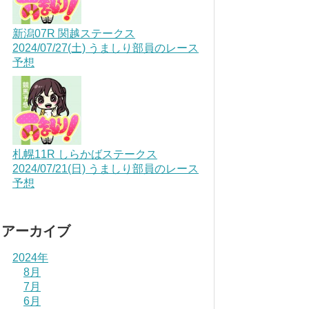
新潟07R 関越ステークス
2024/07/27(土) うましり部員のレース
予想
札幌11R しらかばステークス
2024/07/21(日) うましり部員のレース
予想
アーカイブ
2024年
8月
7月
6月