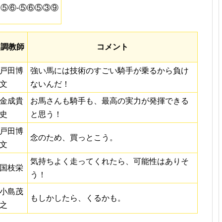
 ⑤⑥-⑤⑥⑤③⑨
調教師
コメント
戸田博
強い馬には技術のすごい騎手が乗るから負け
文
ないんだ！
金成貴
お馬さんも騎手も、最高の実力が発揮できる
史
と思う！
戸田博
念のため、買っとこう。
文
気持ちよく走ってくれたら、可能性はありそ
国枝栄
う！
小島茂
もしかしたら、くるかも。
之