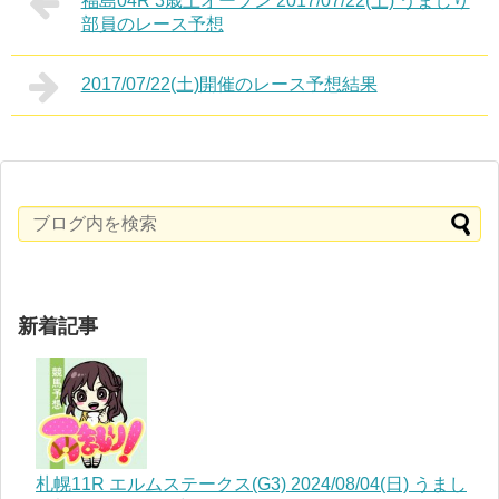
福島04R 3歳上オープン 2017/07/22(土) うましり
部員のレース予想
2017/07/22(土)開催のレース予想結果
新着記事
札幌11R エルムステークス(G3) 2024/08/04(日) うまし