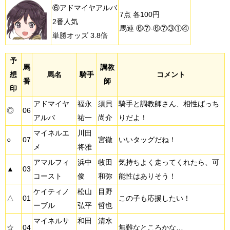
⑥アドマイヤアルバ
7点 各100円
2番人気
馬連 ⑥⑦-⑥⑦③①④
単勝オッズ 3.8倍
予
馬
調教
想
馬名
騎手
コメント
番
師
印
アドマイヤ
福永
須貝
騎手と調教師さん、相性ばっち
◎
06
アルバ
祐一
尚介
りだよ！
マイネルエ
川田
○
07
宮徹
いいタッグだね！
メ
将雅
アマルフィ
浜中
牧田
気持ちよく走ってくれたら、可
▲
03
コースト
俊
和弥
能性はありそう！
ケイティノ
松山
目野
△
01
この子も応援したい！
ーブル
弘平
哲也
マイネルサ
和田
清水
☆
04
無難なところかな…