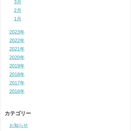
3月
2月
1月
2023年
2022年
2021年
2020年
2019年
2018年
2017年
2016年
カテゴリー
お知らせ