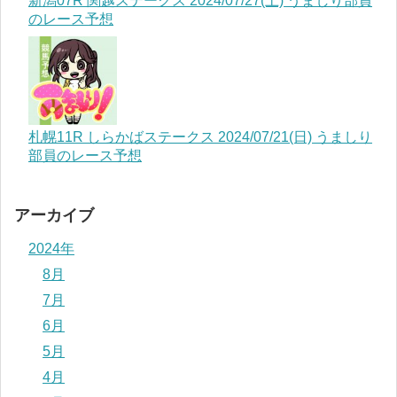
新潟07R 関越ステークス 2024/07/27(土) うましり部員
のレース予想
札幌11R しらかばステークス 2024/07/21(日) うましり
部員のレース予想
アーカイブ
2024年
8月
7月
6月
5月
4月