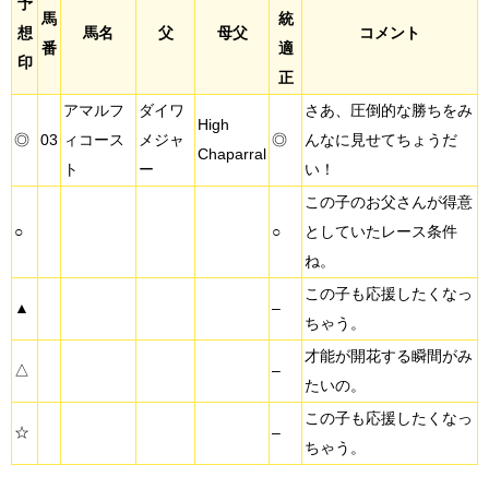
予
馬
統
想
馬名
父
母父
コメント
番
適
印
正
アマルフ
ダイワ
さあ、圧倒的な勝ちをみ
High
◎
03
ィコース
メジャ
◎
んなに見せてちょうだ
Chaparral
ト
ー
い！
この子のお父さんが得意
○
○
としていたレース条件
ね。
この子も応援したくなっ
▲
–
ちゃう。
才能が開花する瞬間がみ
△
–
たいの。
この子も応援したくなっ
☆
–
ちゃう。