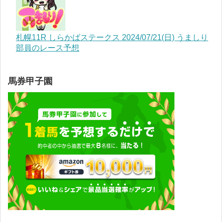
札幌11R しらかばステークス 2024/07/21(日) うましり
部員のレース予想
馬券甲子園