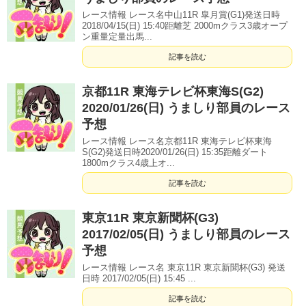
レース情報 レース名中山11R 皐月賞(G1)発送日時
2018/04/15(日) 15:40距離芝 2000mクラス3歳オープ
ン重量定量出馬...
記事を読む
京都11R 東海テレビ杯東海S(G2)
2020/01/26(日) うましり部員のレース
予想
レース情報 レース名京都11R 東海テレビ杯東海
S(G2)発送日時2020/01/26(日) 15:35距離ダート
1800mクラス4歳上オ...
記事を読む
東京11R 東京新聞杯(G3)
2017/02/05(日) うましり部員のレース
予想
レース情報 レース名 東京11R 東京新聞杯(G3) 発送
日時 2017/02/05(日) 15:45 ...
記事を読む