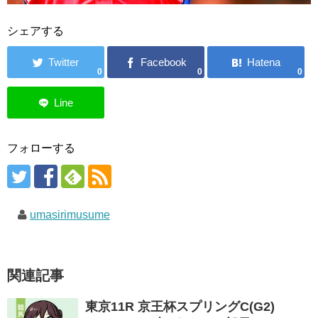
シェアする
0
0
0
フォローする
umasirimusume
関連記事
東京11R 京王杯スプリングC(G2)