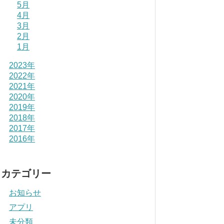
5月
4月
3月
2月
1月
2023年
2022年
2021年
2020年
2019年
2018年
2017年
2016年
カテゴリー
お知らせ
アプリ
未分類