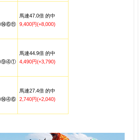
馬連47.0倍 的中
⑦⑭⑥⑪
9,400円(+8,000)
馬連44.9倍 的中
③⑨④①
4,490円(+3,790)
馬連27.4倍 的中
⑩⑭④⑥
2,740円(+2,040)