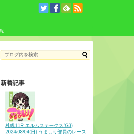
報
新着記事
札幌11R エルムステークス(G3)
2024/08/04(日) うましり部員のレース