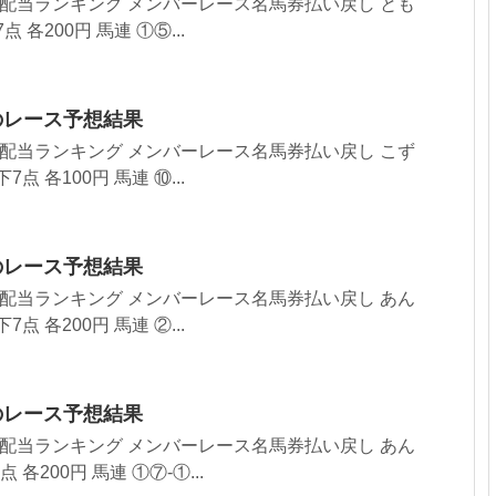
開催の高配当ランキング メンバーレース名馬券払い戻し とも
点 各200円 馬連 ①⑤...
開催のレース予想結果
開催の高配当ランキング メンバーレース名馬券払い戻し こず
7点 各100円 馬連 ⑩...
開催のレース予想結果
開催の高配当ランキング メンバーレース名馬券払い戻し あん
7点 各200円 馬連 ②...
開催のレース予想結果
開催の高配当ランキング メンバーレース名馬券払い戻し あん
 各200円 馬連 ①⑦-①...