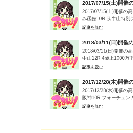
2017/07/15(土)
2017/07/15(土)
み函館10R 臥牛山特別(3歳
記事を読む
2018/03/11(日)
2018/03/11(日)
中山12R 4歳上1000万下7
記事を読む
2017/12/28(木)
2017/12/28(木)
阪神10R フォーチュンカッ
記事を読む