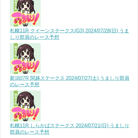
札幌11R クイーンステークス(G3) 2024/07/28(日) うま
しり部員のレース予想
新潟07R 関越ステークス 2024/07/27(土) うましり部員
のレース予想
札幌11R しらかばステークス 2024/07/21(日) うましり
部員のレース予想