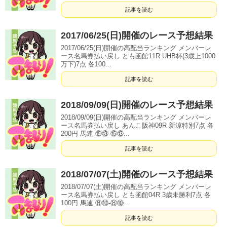
記事を読む
2017/06/25(日)開催のレース予想結果
2017/06/25(日)開催の高配当ランキング メンバーレ
ース名馬券払い戻し とも函館11R UHB杯(3歳上1000
万下)7点 各100...
記事を読む
2018/09/09(日)開催のレース予想結果
2018/09/09(日)開催の高配当ランキング メンバーレ
ース名馬券払い戻し あんこ阪神09R 新涼特別7点 各
200円 馬連 ⑮⑬-⑮⑬...
記事を読む
2018/07/07(土)開催のレース予想結果
2018/07/07(土)開催の高配当ランキング メンバーレ
ース名馬券払い戻し とも函館04R 3歳未勝利7点 各
100円 馬連 ⑧⑩-⑧⑩...
記事を読む