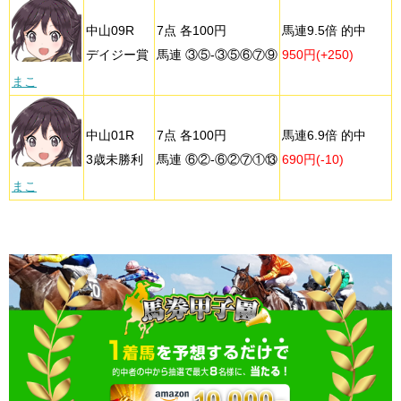
中山09R
7点 各100円
馬連9.5倍 的中
デイジー賞
馬連 ③⑤-③⑤⑥⑦⑨
950円(+250)
まこ
中山01R
7点 各100円
馬連6.9倍 的中
3歳未勝利
馬連 ⑥②-⑥②⑦①⑬
690円(-10)
まこ