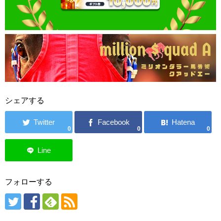
シェアする
0
0
0
フォローする