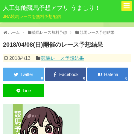
人工知能競馬予想アプリ うましり！
JRA競馬レースを無料予想配信
ホーム
競馬レース無料予想
競馬レース予想結果
2018/04/08(日)開催のレース予想結果
2018/4/13
競馬レース予想結果
0
0
0