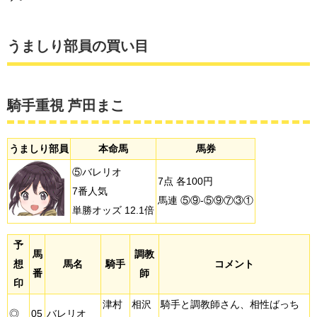
うましり部員の買い目
騎手重視 芦田まこ
うましり部員
本命馬
馬券
⑤バレリオ
7点 各100円
7番人気
馬連 ⑤⑨-⑤⑨⑦③①
単勝オッズ 12.1倍
予
馬
調教
想
馬名
騎手
コメント
番
師
印
津村
相沢
騎手と調教師さん、相性ばっち
◎
05
バレリオ