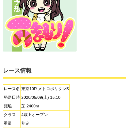
レース情報
レース名
東京10R メトロポリタンS
発送日時
2020/05/09(土) 15:10
距離
芝 2400m
クラス
4歳上オープン
重量
別定