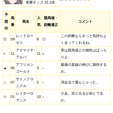
単勝オッズ 15.2倍
予
馬
人
競馬場・
想
馬名
コメント
番
気
距離適正
印
レッドロー
この距離ならきっと気持ちよ
◎
09
8
◎
ゼス
く走ってくれるね。
アドマイヤ
実は競馬場との相性はばっち
○
11
11
○
アルバ
りよ。
アフリカン
最後の直線の伸びに期待する
▲
06
3
–
ゴールド
わ。
サトノクロ
△
07
5
–
消去法で選んじゃった。
ニクル
レイホーロ
さあ。吉と出るか凶とでる
☆
01
10
–
マンス
か。