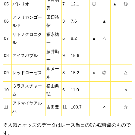
津村明
05
バレリオ
7
12.1
◎
▲
◎
秀
アフリカンゴー
田辺裕
06
3
7.6
▲
ルド
信
サトノクロニク
福永祐
07
5
8.2
▲
△
ル
一
藤井勘
08
アイスバブル
9
15.6
一
ルメー
09
レッドローゼス
8
15.2
○
◎
△
ル
ウラヌスチャー
横山典
10
6
11.0
○
ム
弘
アドマイヤアル
11
吉田豊
11
100.7
○
☆
バ
※人気とオッズのデータはレース当日の07:42時点のもので
す。