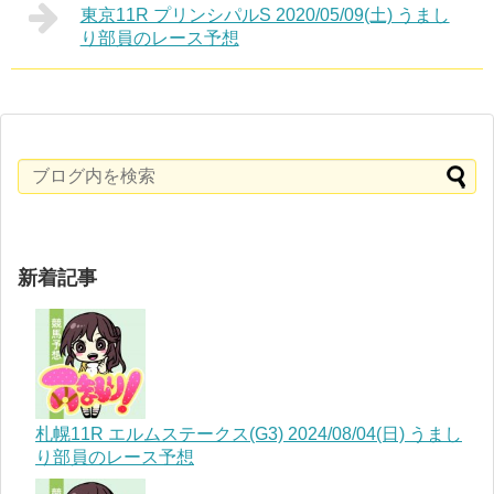
東京11R プリンシパルS 2020/05/09(土) うまし
り部員のレース予想
新着記事
札幌11R エルムステークス(G3) 2024/08/04(日) うまし
り部員のレース予想