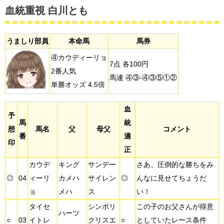
血統重視 白川とも
うましり部員
本命馬
馬券
④カウディーリョ
7点 各100円
2番人気
馬連 ④③-④③⑤①②
単勝オッズ 4.5倍
血
予
馬
統
想
馬名
父
母父
コメント
番
適
印
正
カウデ
キング
サンデー
さあ、圧倒的な勝ちをみ
◎
04
ィーリ
カメハ
サイレン
◎
んなに見せてちょうだ
ョ
メハ
ス
い！
タイセ
シンボリ
この子のお父さんが得意
ハーツ
○
03
イトレ
クリスエ
○
としていたレース条件