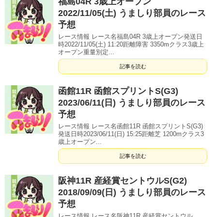
福島04R 3歳上オープン
2022/11/05(土) うましり部員のレース
予想
レース情報 レース名福島04R 3歳上オープン発送日
時2022/11/05(土) 11:20距離障害 3350mクラス3歳上
オープン重量別定...
記事を読む
函館11R 函館スプリントS(G3)
2023/06/11(日) うましり部員のレース
予想
レース情報 レース名函館11R 函館スプリントS(G3)
発送日時2023/06/11(日) 15:25距離芝 1200mクラス3
歳上オープン...
記事を読む
阪神11R 産経賞セントウルS(G2)
2018/09/09(日) うましり部員のレース
予想
レース情報 レース名阪神11R 産経賞セントウル