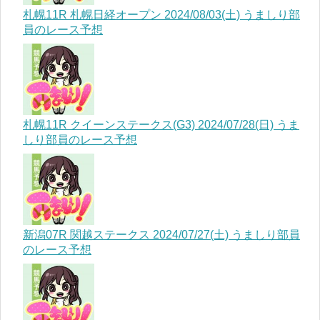
札幌11R 札幌日経オープン 2024/08/03(土) うましり部
員のレース予想
札幌11R クイーンステークス(G3) 2024/07/28(日) うま
しり部員のレース予想
新潟07R 関越ステークス 2024/07/27(土) うましり部員
のレース予想