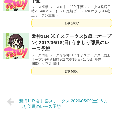
予想
レース情報 レース名中山10R 千葉ステークス発送日
時2024/03/17(日) 15:10距離ダート 1200mクラス4歳
上オープン重量ハ...
記事を読む
阪神11R 米子ステークス(3歳上オープ
ン) 2017/06/18(日) うましり部員のレ
ース予想
レース情報 レース名阪神11R 米子ステークス(3歳上
オープン)発送日時2017/06/18(日) 15:35距離芝
1600mクラス3歳上...
記事を読む
新潟11R 谷川岳ステークス 2020/05/09(土) うま
しり部員のレース予想