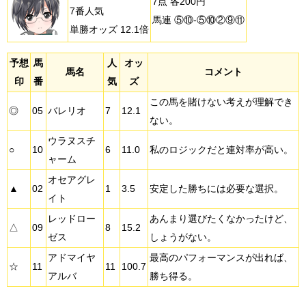
7点 各200円
7番人気
馬連 ⑤⑩-⑤⑩②⑨⑪
単勝オッズ 12.1倍
予想
馬
人
オッ
馬名
コメント
印
番
気
ズ
この馬を賭けない考えが理解でき
◎
05
バレリオ
7
12.1
ない。
ウラヌスチ
○
10
6
11.0
私のロジックだと連対率が高い。
ャーム
オセアグレ
▲
02
1
3.5
安定した勝ちには必要な選択。
イト
レッドロー
あんまり選びたくなかったけど、
△
09
8
15.2
ゼス
しょうがない。
アドマイヤ
最高のパフォーマンスが出れば、
☆
11
11
100.7
アルバ
勝ち得る。