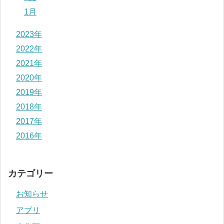
1月
2023年
2022年
2021年
2020年
2019年
2018年
2017年
2016年
カテゴリー
お知らせ
アプリ