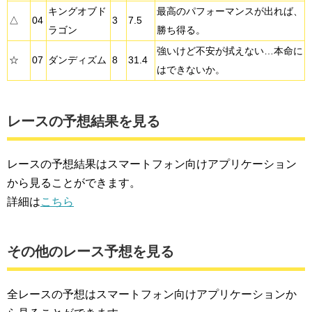
キングオブド
最高のパフォーマンスが出れば、
△
04
3
7.5
ラゴン
勝ち得る。
強いけど不安が拭えない…本命に
☆
07
ダンディズム
8
31.4
はできないか。
レースの予想結果を見る
レースの予想結果はスマートフォン向けアプリケーション
から見ることができます。
詳細は
こちら
その他のレース予想を見る
全レースの予想はスマートフォン向けアプリケーションか