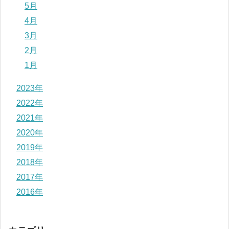
5月
4月
3月
2月
1月
2023年
2022年
2021年
2020年
2019年
2018年
2017年
2016年