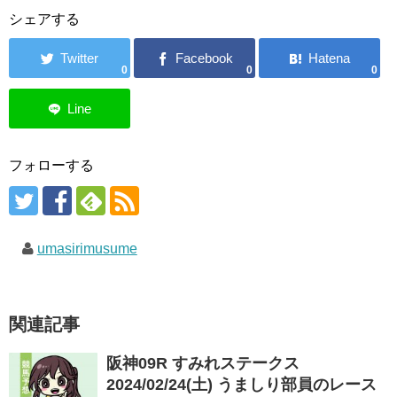
シェアする
0
0
0
フォローする
umasirimusume
関連記事
阪神09R すみれステークス
2024/02/24(土) うましり部員のレース