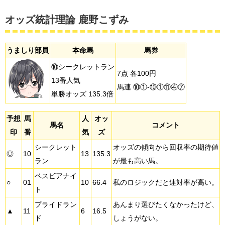
オッズ統計理論 鹿野こずみ
うましり部員
本命馬
馬券
⑩シークレットラン
7点 各100円
13番人気
馬連 ⑩①-⑩①⑪④⑦
単勝オッズ 135.3倍
予想
馬
人
オッ
馬名
コメント
印
番
気
ズ
シークレット
オッズの傾向から回収率の期待値
◎
10
13
135.3
ラン
が最も高い馬。
ベスビアナイ
○
01
10
66.4
私のロジックだと連対率が高い。
ト
プライドラン
あんまり選びたくなかったけど、
▲
11
6
16.5
ド
しょうがない。