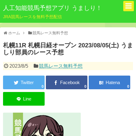
人工知能競馬予想アプリ うましり！
JRA競馬レースを無料予想配信
ホーム
競馬レース無料予想
札幌11R 札幌日経オープン 2023/08/05(土) うま
しり部員のレース予想
2023/8/5
競馬レース無料予想
0
0
0