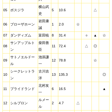
横山武
05
ボスジラ
5
10.6
△
史
岩田康
06
ブローザホーン
1
2.0
☆
誠
07
ダンディズム
富田暁
8
31.4
○
▲
☆
サンアップルト
柴田善
08
11
72.4
△
◎
ン
臣
サトノエルドー
池添謙
09
12
78.8
☆
ル
一
シークレットラ
古川吉
10
13
135.3
◎
ン
洋
北村友
11
プライドランド
6
16.5
▲
一
ルメー
12
シルブロン
2
4.7
△
ル