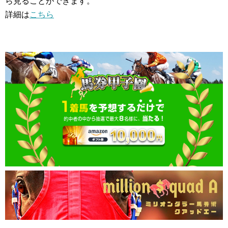
ら見ることができます。
詳細は
こちら