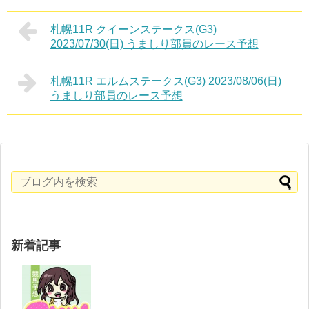
札幌11R クイーンステークス(G3)
2023/07/30(日) うましり部員のレース予想
札幌11R エルムステークス(G3) 2023/08/06(日)
うましり部員のレース予想
新着記事