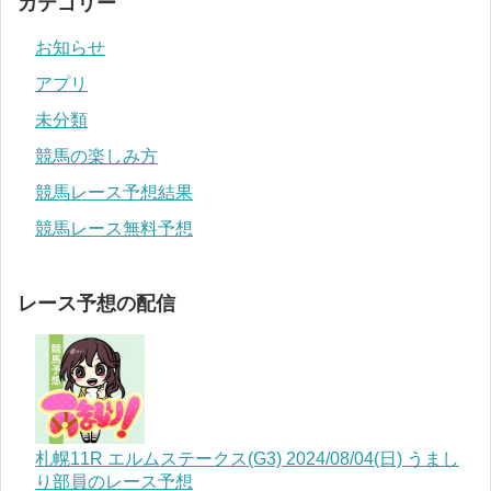
カテゴリー
お知らせ
アプリ
未分類
競馬の楽しみ方
競馬レース予想結果
競馬レース無料予想
レース予想の配信
札幌11R エルムステークス(G3) 2024/08/04(日) うまし
り部員のレース予想