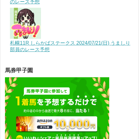
のレース予想
札幌11R しらかばステークス 2024/07/21(日) うましり
部員のレース予想
馬券甲子園