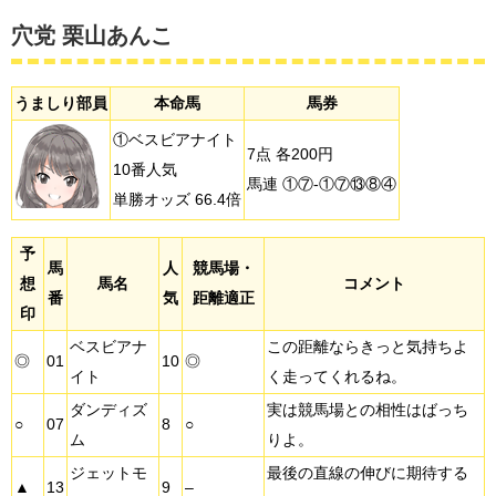
穴党 栗山あんこ
うましり部員
本命馬
馬券
①ベスビアナイト
7点 各200円
10番人気
馬連 ①⑦-①⑦⑬⑧④
単勝オッズ 66.4倍
予
馬
人
競馬場・
想
馬名
コメント
番
気
距離適正
印
ベスビアナ
この距離ならきっと気持ちよ
◎
01
10
◎
イト
く走ってくれるね。
ダンディズ
実は競馬場との相性はばっち
○
07
8
○
ム
りよ。
ジェットモ
最後の直線の伸びに期待する
▲
13
9
–