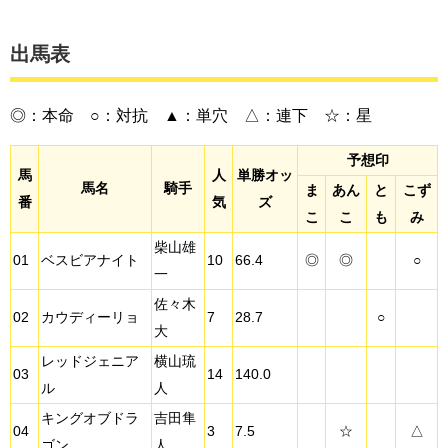
出馬表
◎：本命 ○：対抗 ▲：単穴 △：連下 ☆：星
予想印
馬
人
単勝オッ
馬名
騎手
ま
あん
と
こず
番
気
ズ
こ
こ
も
み
柴山雄
01
ベスビアナイト
10
66.4
◎
◎
○
一
佐々木
02
カウディーリョ
7
28.7
○
大
レッドジェニア
横山琉
03
14
140.0
ル
人
キングオブドラ
吉田隼
04
3
7.5
☆
△
ゴン
人