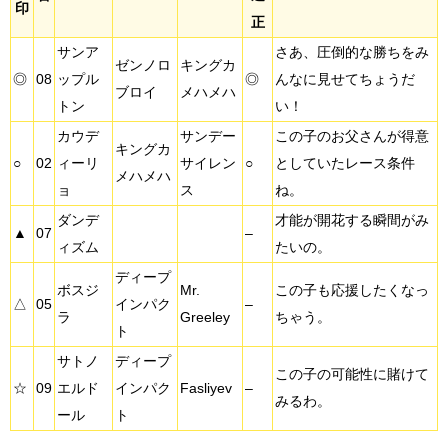
印
正
サンア
さあ、圧倒的な勝ちをみ
ゼンノロ
キングカ
◎
08
ップル
◎
んなに見せてちょうだ
ブロイ
メハメハ
トン
い！
カウデ
サンデー
この子のお父さんが得意
キングカ
○
02
ィーリ
サイレン
○
としていたレース条件
メハメハ
ョ
ス
ね。
ダンデ
才能が開花する瞬間がみ
▲
07
–
ィズム
たいの。
ディープ
ボスジ
Mr.
この子も応援したくなっ
△
05
インパク
–
ラ
Greeley
ちゃう。
ト
サトノ
ディープ
この子の可能性に賭けて
☆
09
エルド
インパク
Fasliyev
–
みるわ。
ール
ト