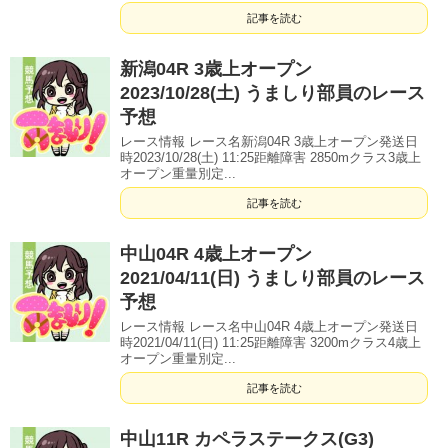
記事を読む
新潟04R 3歳上オープン
2023/10/28(土) うましり部員のレース
予想
レース情報 レース名新潟04R 3歳上オープン発送日
時2023/10/28(土) 11:25距離障害 2850mクラス3歳上
オープン重量別定...
記事を読む
中山04R 4歳上オープン
2021/04/11(日) うましり部員のレース
予想
レース情報 レース名中山04R 4歳上オープン発送日
時2021/04/11(日) 11:25距離障害 3200mクラス4歳上
オープン重量別定...
記事を読む
中山11R カペラステークス(G3)