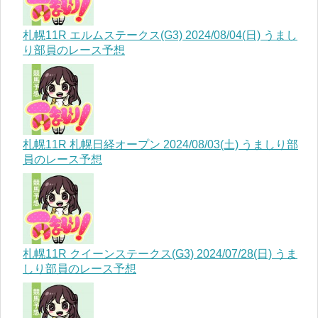
札幌11R エルムステークス(G3) 2024/08/04(日) うまし
り部員のレース予想
札幌11R 札幌日経オープン 2024/08/03(土) うましり部
員のレース予想
札幌11R クイーンステークス(G3) 2024/07/28(日) うま
しり部員のレース予想