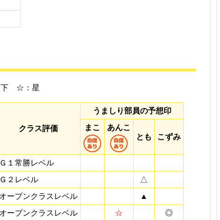
連下 ☆：星
うましり部員の予想印
まこ
あんこ
クラス評価
とも
こずみ
Ｇ１常勝レベル
Ｇ２レベル
△
オープンクラスレベル
▲
オープンクラスレベル
☆
◎