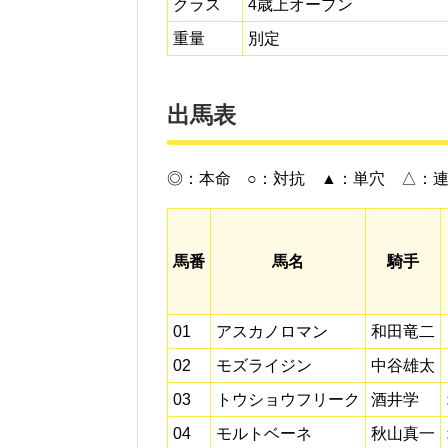
クラス
4歳上オープン
重量
別定
出馬表
◎：本命 ○：対抗 ▲：単穴 △：
馬番
馬名
騎手
01
アスカノロマン
和田竜二
02
モズライジン
中谷雄太
03
トウショウフリーク
酒井学
04
モルトベーネ
秋山真一