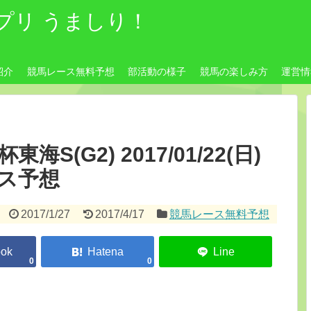
プリ うましり！
紹介
競馬レース無料予想
部活動の様子
競馬の楽しみ方
運営情
S(G2) 2017/01/22(日)
ス予想
2017/1/27
2017/4/17
競馬レース無料予想
0
0