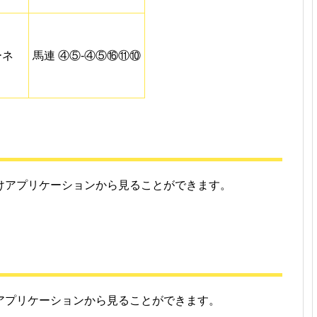
ーネ
馬連 ④⑤-④⑤⑯⑪⑩
けアプリケーションから見ることができます。
る
アプリケーションから見ることができます。