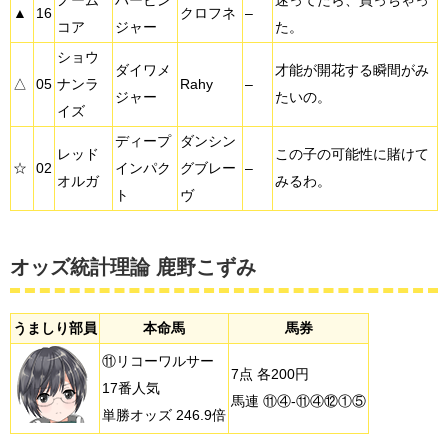
ノーム
ハービン
迷ってたら、買っちゃっ
▲
16
クロフネ
–
コア
ジャー
た。
ショウ
ダイワメ
才能が開花する瞬間がみ
△
05
ナンラ
Rahy
–
ジャー
たいの。
イズ
ディープ
ダンシン
レッド
この子の可能性に賭けて
☆
02
インパク
グブレー
–
オルガ
みるわ。
ト
ヴ
オッズ統計理論 鹿野こずみ
うましり部員
本命馬
馬券
⑪リコーワルサー
7点 各200円
17番人気
馬連 ⑪④-⑪④⑫①⑤
単勝オッズ 246.9倍