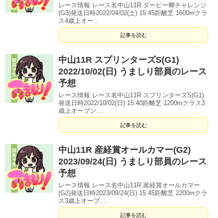
レース情報 レース名中山11R ダービー卿チャレンジ
(G3)発送日時2022/04/02(土) 15:45距離芝 1600mクラ
ス4歳上オー...
記事を読む
中山11R スプリンターズS(G1)
2022/10/02(日) うましり部員のレース
予想
レース情報 レース名中山11R スプリンターズS(G1)
発送日時2022/10/02(日) 15:40距離芝 1200mクラス3
歳上オープン...
記事を読む
中山11R 産経賞オールカマー(G2)
2023/09/24(日) うましり部員のレース
予想
レース情報 レース名中山11R 産経賞オールカマー
(G2)発送日時2023/09/24(日) 15:45距離芝 2200mクラ
ス3歳上オープ...
記事を読む