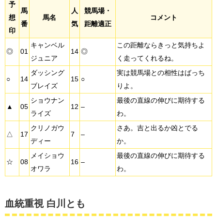
予
馬
人
競馬場・
想
馬名
コメント
番
気
距離適正
印
キャンベル
この距離ならきっと気持ちよ
◎
01
14
◎
ジュニア
く走ってくれるね。
ダッシング
実は競馬場との相性はばっち
○
14
15
○
ブレイズ
りよ。
ショウナン
最後の直線の伸びに期待する
▲
05
12
–
ライズ
わ。
クリノガウ
さあ。吉と出るか凶とでる
△
17
7
–
ディー
か。
メイショウ
最後の直線の伸びに期待する
☆
08
16
–
オワラ
わ。
血統重視 白川とも