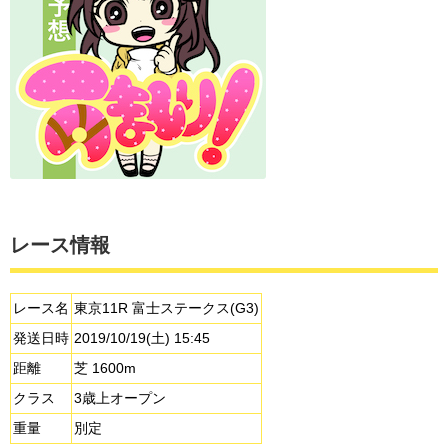
レース情報
レース名
東京11R 富士ステークス(G3)
発送日時
2019/10/19(土) 15:45
距離
芝 1600m
クラス
3歳上オープン
重量
別定