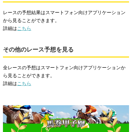
レースの予想結果はスマートフォン向けアプリケーション
から見ることができます。
詳細は
こちら
その他のレース予想を見る
全レースの予想はスマートフォン向けアプリケーションか
ら見ることができます。
詳細は
こちら