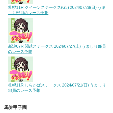
札幌11R クイーンステークス(G3) 2024/07/28(日) うま
しり部員のレース予想
新潟07R 関越ステークス 2024/07/27(土) うましり部員
のレース予想
札幌11R しらかばステークス 2024/07/21(日) うましり
部員のレース予想
馬券甲子園