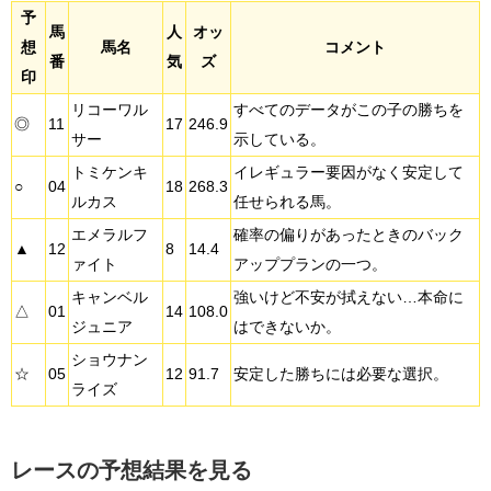
予
馬
人
オッ
想
馬名
コメント
番
気
ズ
印
リコーワル
すべてのデータがこの子の勝ちを
◎
11
17
246.9
サー
示している。
トミケンキ
イレギュラー要因がなく安定して
○
04
18
268.3
ルカス
任せられる馬。
エメラルフ
確率の偏りがあったときのバック
▲
12
8
14.4
ァイト
アッププランの一つ。
キャンベル
強いけど不安が拭えない…本命に
△
01
14
108.0
ジュニア
はできないか。
ショウナン
☆
05
12
91.7
安定した勝ちには必要な選択。
ライズ
レースの予想結果を見る