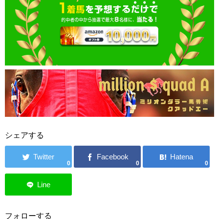
シェアする
0
0
0
フォローする