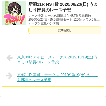
新潟11R NST賞 2020/08/23(日) うま
しり部員のレース予想
レース情報 レース名新潟11R NST賞発送日時
2020/08/23(日) 15:35距離ダート 1200mクラス3歳上
オープン重量ハンデ出...
記事を読む
東京09R アイビーステークス 2019/10/19(土) う
ましり部員のレース予想
京都11R 室町ステークス 2019/10/19(土) うまし
り部員のレース予想