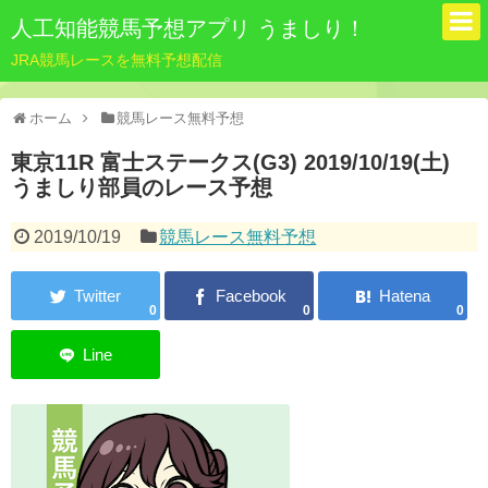
人工知能競馬予想アプリ うましり！
JRA競馬レースを無料予想配信
ホーム
競馬レース無料予想
東京11R 富士ステークス(G3) 2019/10/19(土)
うましり部員のレース予想
2019/10/19
競馬レース無料予想
0
0
0