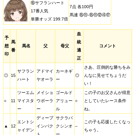
⑮サフランハート
7点 各100円
17番人気
馬連 ⑮⑪-⑮⑪⑫④⑰
単勝オッズ 199.7倍
血
予
馬
統
想
馬名
父
母父
コメント
番
適
印
正
さあ、圧倒的な勝ちをみ
サフラン
アドマイ
カーネギ
◎
15
◎
んなに見せてちょうだ
ハート
ヤオーラ
ー
い！
ツーエム
メイショ
ゴールド
この子のお父さんが得意
○
11
マイスタ
ウボーラ
アリュー
○
としていたレース条件
ー
ー
ル
ね。
ディープ
サクラバ
エントシ
この子も応援したくなっ
▲
12
インパク
クシンオ
–
ャイデン
ちゃう。
ト
ー