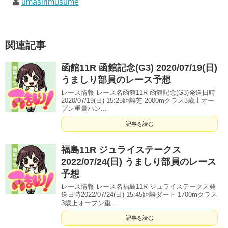
umasirimusume
関連記事
函館11R 函館記念(G3) 2020/07/19(日)
うましり部員のレース予想
レース情報 レース名函館11R 函館記念(G3)発送日時
2020/07/19(日) 15:25距離芝 2000mクラス3歳上オー
プン重量ハン...
記事を読む
福島11R ジュライステークス
2022/07/24(日) うましり部員のレース
予想
レース情報 レース名福島11R ジュライステークス発
送日時2022/07/24(日) 15:45距離ダート 1700mクラス
3歳上オープン重...
記事を読む