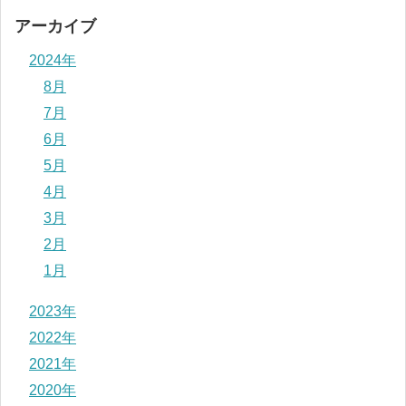
アーカイブ
2024年
8月
7月
6月
5月
4月
3月
2月
1月
2023年
2022年
2021年
2020年