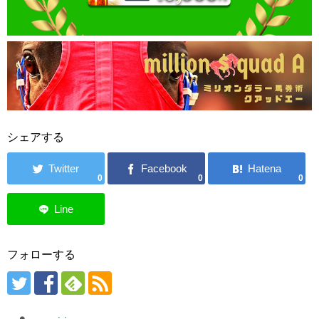
シェアする
0
0
0
フォローする