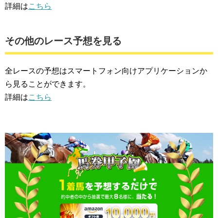
詳細は
こちら
その他のレース予想を見る
全レースの予想はスマートフォン向けアプリケーションか
ら見ることができます。
詳細は
こちら