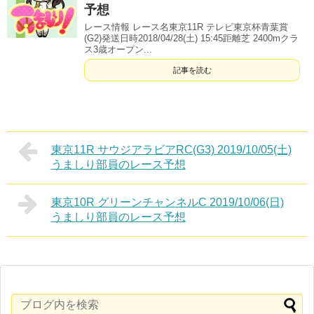
予想
レース情報 レース名東京11R テレビ東京杯青葉賞
(G2)発送日時2018/04/28(土) 15:45距離芝 2400mクラ
ス3歳オープン...
記事を読む
東京11R サウジアラビアRC(G3) 2019/10/05(土)
うましり部員のレース予想
東京10R グリーンチャンネルC 2019/10/06(日)
うましり部員のレース予想