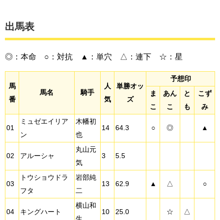
出馬表
◎：本命 ○：対抗 ▲：単穴 △：連下 ☆：星
予想印
馬
人
単勝オッ
馬名
騎手
ま
あん
と
こず
番
気
ズ
こ
こ
も
み
ミュゼエイリア
木幡初
01
14
64.3
○
◎
▲
ン
也
丸山元
02
アルーシャ
3
5.5
気
トウショウドラ
岩部純
03
13
62.9
▲
△
○
フタ
二
横山和
04
キングハート
10
25.0
☆
△
生