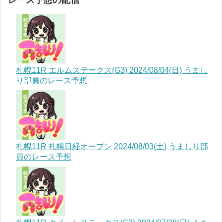
札幌11R エルムステークス(G3) 2024/08/04(日) うまし
り部員のレース予想
札幌11R 札幌日経オープン 2024/08/03(土) うましり部
員のレース予想