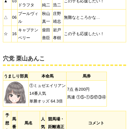
▲
03
この子も応援したい！
ドラフタ
純二
浩二
プールヴィ
秋山
庄野
△
06
無難なところかな…
ル
真一
靖志
キャプテン
柴田
岩戸
☆
16
この子も応援したい！
ペリー
善臣
孝樹
穴党 栗山あんこ
うましり部員
本命馬
馬券
①ミュゼエイリアン
7点 各200円
14番人気
馬連 ①⑤-①⑤⑰③④
単勝オッズ 64.3倍
予
馬
人
競馬場・
想
馬名
コメント
番
気
距離適正