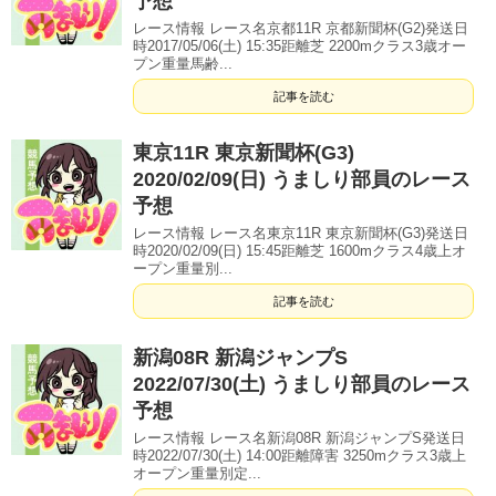
予想
レース情報 レース名京都11R 京都新聞杯(G2)発送日
時2017/05/06(土) 15:35距離芝 2200mクラス3歳オー
プン重量馬齢...
記事を読む
東京11R 東京新聞杯(G3)
2020/02/09(日) うましり部員のレース
予想
レース情報 レース名東京11R 東京新聞杯(G3)発送日
時2020/02/09(日) 15:45距離芝 1600mクラス4歳上オ
ープン重量別...
記事を読む
新潟08R 新潟ジャンプS
2022/07/30(土) うましり部員のレース
予想
レース情報 レース名新潟08R 新潟ジャンプS発送日
時2022/07/30(土) 14:00距離障害 3250mクラス3歳上
オープン重量別定...