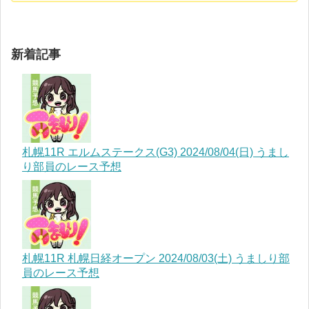
新着記事
札幌11R エルムステークス(G3) 2024/08/04(日) うまし
り部員のレース予想
札幌11R 札幌日経オープン 2024/08/03(土) うましり部
員のレース予想