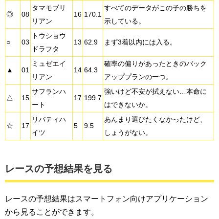
タマモブリ
すべてのデータがこの子の勝ちを
◎
08
16
170.1
リアン
示している。
トウショウ
○
03
13
62.9
まず3着以内には入る。
ドラフタ
ミュゼエイ
確率の偏りがあったときのバック
▲
01
14
64.3
リアン
アッププランの一つ。
サフランハ
強いけど不安が拭えない…本命に
△
15
17
199.7
ート
はできないか。
リバティハ
あんまり選びたくなかったけど、
☆
17
5
9.5
イツ
しょうがない。
レースの予想結果を見る
レースの予想結果はスマートフォン向けアプリケーション
から見ることができます。