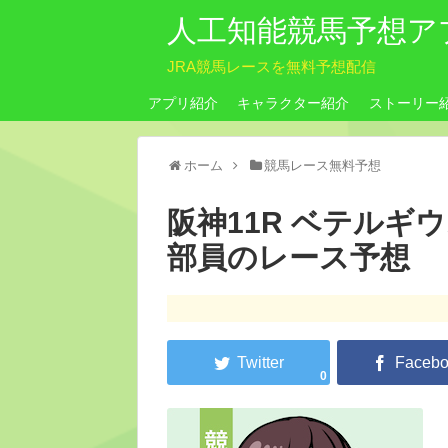
人工知能競馬予想ア
JRA競馬レースを無料予想配信
アプリ紹介
キャラクター紹介
ストーリー
ホーム
競馬レース無料予想
阪神11R ベテルギウスS
部員のレース予想
0