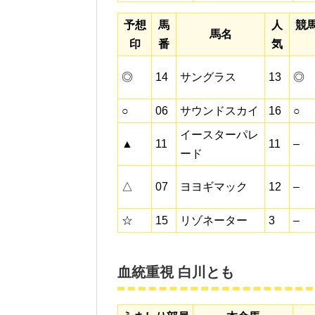
予想
馬
人
競
馬名
印
番
気
◎
14
サングラス
13
◎
○
06
サウンドスカイ
16
○
イースターパレ
▲
11
11
–
ード
△
07
ヨヨギマック
12
–
☆
15
リゾネーター
3
–
血統重視 白川とも