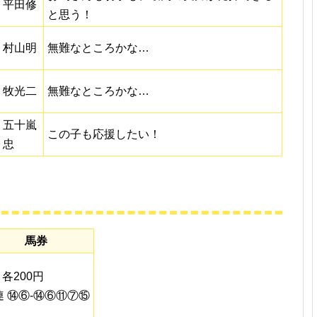
平田修
と思う！
村山明
無難なところかな…
牧光二
無難なところかな…
五十嵐
この子も応援したい！
忠
馬券
 各200円
連 ⑭⑥-⑭⑥⑪⑦⑮