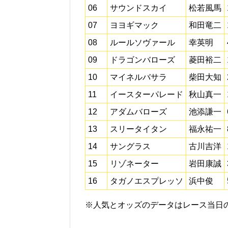
06
サウンドスカイ
松若風馬
07
ヨヨギマック
和田竜二
08
ルールソヴァール
幸英明
09
ドラゴンバローズ
菱田裕二
10
マイネルバサラ
柴田大知
11
イースターパレード
秋山真一
12
アダムバローズ
池添謙一
13
スリータイタン
福永祐一
14
サングラス
古川吉洋
15
リゾネーター
岩田康誠
16
タガノエスプレッソ
浜中俊
※人気とオッズのデータはレース当日の1