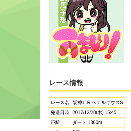
レース情報
レース名
阪神11R ベテルギウスS
発送日時
2017/12/28(木) 15:45
距離
ダート 1800m