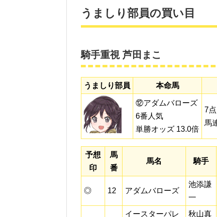
うましり部員の買い目
騎手重視 芦田まこ
うましり部員
本命馬
⑫アダムバローズ
7点
6番人気
馬
単勝オッズ 13.0倍
予想
馬
馬名
騎手
印
番
池添謙
◎
12
アダムバローズ
一
イースターパレ
秋山真