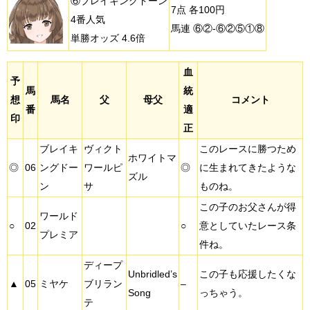
⑥ブレイキングドーン
7点 各100円
4番人気
馬連 ⑥②-⑥②⑤①⑧
単勝オッズ 4.6倍
血
予
馬
統
想
馬名
父
母父
コメント
番
適
印
正
ブレイキ
ヴィクト
このレースに勝つため
ホワイトマ
◎
06
ングドー
ワールピ
◎
に生まれてきたような
ズル
ン
サ
ものね。
この子のお父さんが得
ワールド
○
02
○
意としていたレース条
プレミア
件ね。
ディープ
Unbridled’s
この子も応援したくな
▲
05
ミヤケ
ブリラン
–
Song
っちゃう。
テ