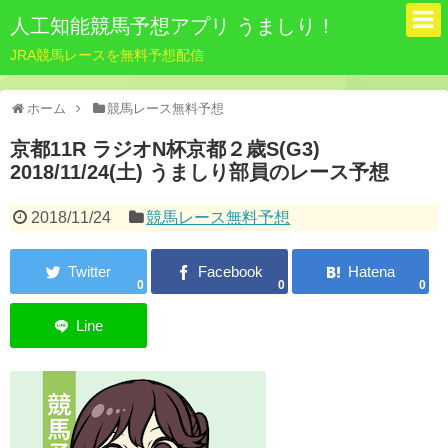
人工知能競馬予想アプリ うましり！
JRA競馬レースを無料予想配信
ホーム
競馬レース無料予想
京都11R ラジオN杯京都２歳S(G3)
2018/11/24(土) うましり部員のレース予想
2018/11/24
競馬レース無料予想
0
0
0