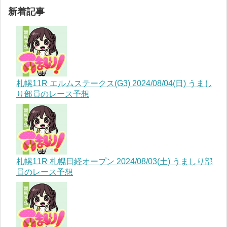
新着記事
札幌11R エルムステークス(G3) 2024/08/04(日) うまし
り部員のレース予想
札幌11R 札幌日経オープン 2024/08/03(土) うましり部
員のレース予想