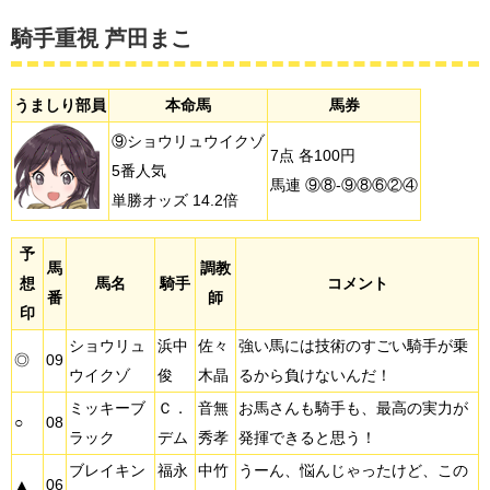
騎手重視 芦田まこ
うましり部員
本命馬
馬券
⑨ショウリュウイクゾ
7点 各100円
5番人気
馬連 ⑨⑧-⑨⑧⑥②④
単勝オッズ 14.2倍
予
馬
調教
想
馬名
騎手
コメント
番
師
印
ショウリュ
浜中
佐々
強い馬には技術のすごい騎手が乗
◎
09
ウイクゾ
俊
木晶
るから負けないんだ！
ミッキーブ
Ｃ．
音無
お馬さんも騎手も、最高の実力が
○
08
ラック
デム
秀孝
発揮できると思う！
ブレイキン
福永
中竹
うーん、悩んじゃったけど、この
▲
06