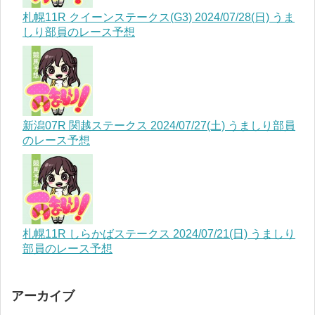
札幌11R クイーンステークス(G3) 2024/07/28(日) うま
しり部員のレース予想
新潟07R 関越ステークス 2024/07/27(土) うましり部員
のレース予想
札幌11R しらかばステークス 2024/07/21(日) うましり
部員のレース予想
アーカイブ