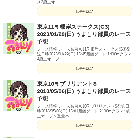
ス3歳上オー...
記事を読む
東京11R 根岸ステークス(G3)
2023/01/29(日) うましり部員のレース
予想
レース情報 レース名東京11R 根岸ステークス(G3)発
送日時2023/01/29(日) 15:45距離ダート 1400mクラス
4歳上オープ...
記事を読む
東京10R ブリリアントS
2018/05/06(日) うましり部員のレース
予想
レース情報 レース名東京10R ブリリアントS発送日
時2018/05/06(日) 15:01距離ダート 2100mクラス4歳
上オープン重量ハ...
記事を読む