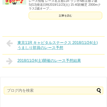
レース情報 レース名京都11R ラジオN杯京都２歳
S(G3)発送日時2019/11/23(土) 15:40距離芝 2000mク
ラス2歳オープ...
記事を読む
東京11R キャピタルステークス 2018/11/24(土)
うましり部員のレース予想
2018/11/24(土)開催のレース予想結果