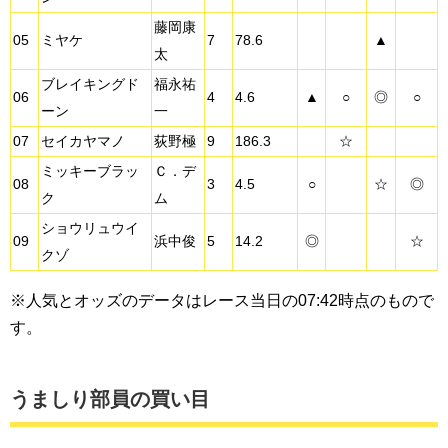
藤岡康
05
ミヤケ
7
78.6
▲
太
ブレイキングド
福永祐
06
4
4.6
▲
○
◎
○
ーン
一
07
セイカヤマノ
荻野極
9
186.3
☆
ミッキーブラッ
Ｃ．デ
08
3
4.5
○
☆
◎
ク
ム
ショウリュウイ
09
浜中俊
5
14.2
◎
☆
クゾ
※人気とオッズのデータはレース当日の07:42時点のもので
す。
うましり部員の買い目