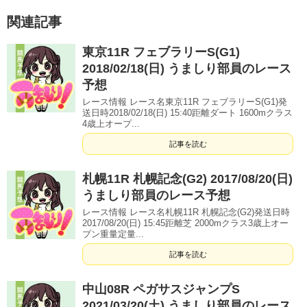
関連記事
東京11R フェブラリーS(G1)
2018/02/18(日) うましり部員のレース
予想
レース情報 レース名東京11R フェブラリーS(G1)発
送日時2018/02/18(日) 15:40距離ダート 1600mクラス
4歳上オープ...
記事を読む
札幌11R 札幌記念(G2) 2017/08/20(日)
うましり部員のレース予想
レース情報 レース名札幌11R 札幌記念(G2)発送日時
2017/08/20(日) 15:45距離芝 2000mクラス3歳上オー
プン重量定量...
記事を読む
中山08R ペガサスジャンプS
2021/03/20(土) うましり部員のレース