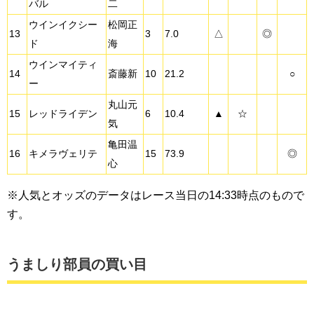
バル
二
ウインイクシー
松岡正
13
3
7.0
△
◎
ド
海
ウインマイティ
14
斎藤新
10
21.2
○
ー
丸山元
15
レッドライデン
6
10.4
▲
☆
気
亀田温
16
キメラヴェリテ
15
73.9
◎
心
※人気とオッズのデータはレース当日の14:33時点のもので
す。
うましり部員の買い目