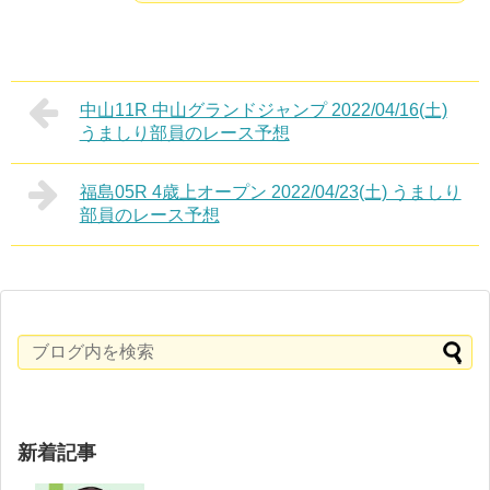
中山11R 中山グランドジャンプ 2022/04/16(土)
うましり部員のレース予想
福島05R 4歳上オープン 2022/04/23(土) うましり
部員のレース予想
新着記事