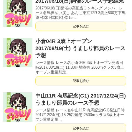
2017/06/18(日)開催のレース予想結果
2017/06/18(日)開催の高配当ランキング メンバーレ
ース名馬券払い戻し あんこ東京12R 3歳上500万下馬
連 ④③-④③⑪①⑫15...
記事を読む
小倉04R 3歳上オープン
2017/08/19(土) うましり部員のレース
予想
レース情報 レース名小倉04R 3歳上オープン発送日
時2017/08/19(土) 11:30距離障害 2860mクラス3歳上
オープン重量別定...
記事を読む
中山11R 有馬記念(G1) 2017/12/24(日)
うましり部員のレース予想
レース情報 レース名中山11R 有馬記念(G1)発送日時
2017/12/24(日) 15:25距離芝 2500mクラス3歳上オー
プン重量定量...
記事を読む