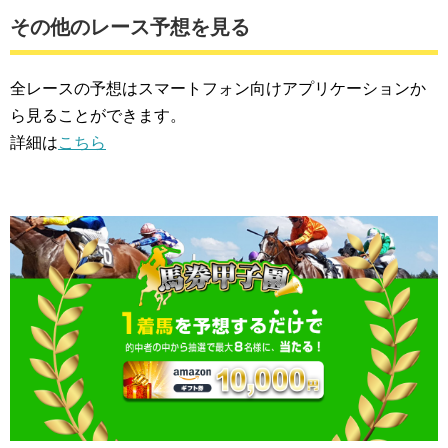
その他のレース予想を見る
全レースの予想はスマートフォン向けアプリケーションか
ら見ることができます。
詳細は
こちら