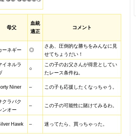
血統
母父
コメント
適正
さあ、圧倒的な勝ちをみんなに見
カーネギー
◎
せてちょうだい！
マイネルラ
この子のお父さんが得意としてい
○
ヴ
たレース条件ね。
orty Niner
–
この子も応援したくなっちゃう。
サクラバク
–
この子の可能性に賭けてみるわ。
シンオー
ilver Hawk
–
迷ってたら、買っちゃった。