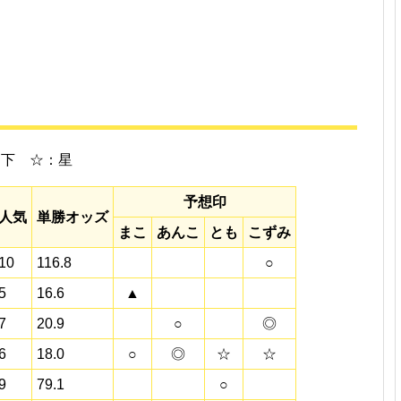
連下 ☆：星
予想印
人気
単勝オッズ
まこ
あんこ
とも
こずみ
10
116.8
○
5
16.6
▲
7
20.9
○
◎
6
18.0
○
◎
☆
☆
9
79.1
○