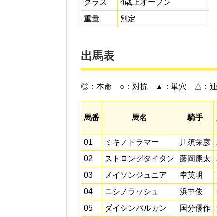
クラス
4歳上オープン
重量
別定
出馬表
◎：本命 ○：対抗 ▲：単穴 △：
馬番
馬名
騎手
01
ミキノドラマー
川須栄彦
02
ストロングタイタン
藤岡康太
03
メイソンジュニア
幸英明
04
ニシノラッシュ
浜中俊
05
ダイシンバルカン
国分優作