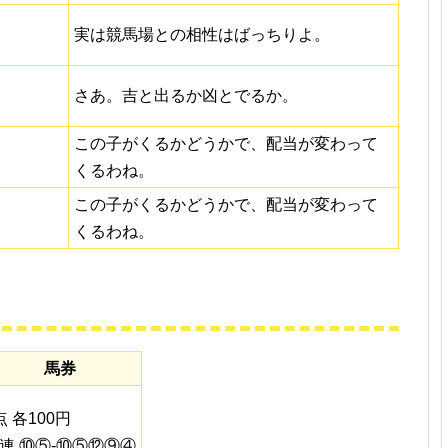
実は競馬場との相性はばっちりよ。
さあ。吉と出るか凶とでるか。
この子がくるかどうかで、配当が変わって
くるわね。
この子がくるかどうかで、配当が変わって
くるわね。
馬券
点 各100円
連 ⑩⑤-⑩⑤⑫⑨④