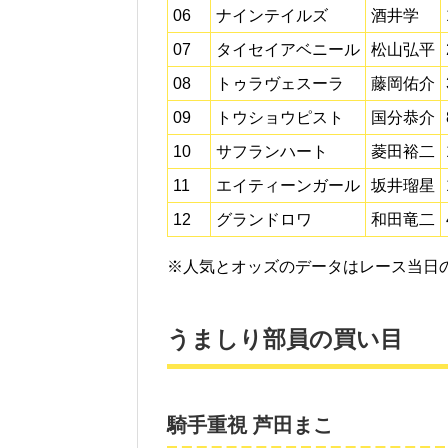
06
ナインテイルズ
酒井学
07
タイセイアベニール
松山弘平
08
トゥラヴェスーラ
藤岡佑介
09
トウショウピスト
国分恭介
10
サフランハート
菱田裕二
11
エイティーンガール
坂井瑠星
12
グランドロワ
和田竜二
※人気とオッズのデータはレース当日の1
うましり部員の買い目
騎手重視 芦田まこ