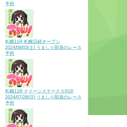
予想
札幌11R 札幌日経オープン
2024/08/03(土) うましり部員のレース
予想
札幌11R クイーンステークス(G3)
2024/07/28(日) うましり部員のレース
予想