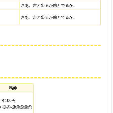
さあ。吉と出るか凶とでるか。
さあ。吉と出るか凶とでるか。
馬券
 各100円
連 ⑧④-⑧④⑤⑨①