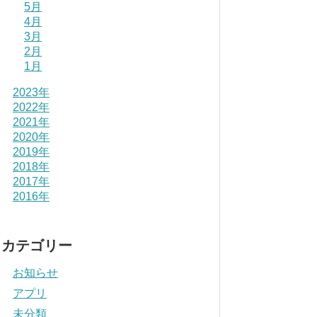
5月
4月
3月
2月
1月
2023年
2022年
2021年
2020年
2019年
2018年
2017年
2016年
カテゴリー
お知らせ
アプリ
未分類