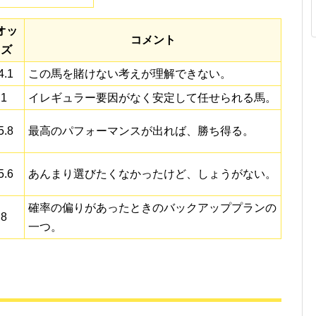
オッ
コメント
ズ
4.1
この馬を賭けない考えが理解できない。
.1
イレギュラー要因がなく安定して任せられる馬。
5.8
最高のパフォーマンスが出れば、勝ち得る。
5.6
あんまり選びたくなかったけど、しょうがない。
確率の偏りがあったときのバックアッププランの
.8
一つ。