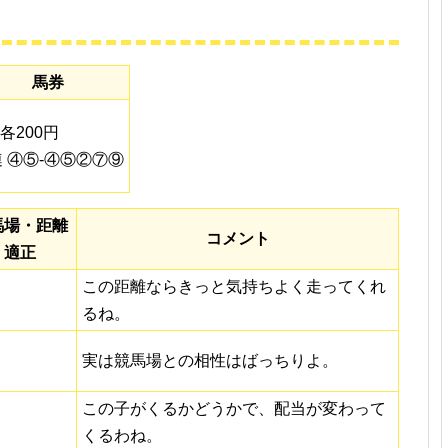
馬券
 各200円
 ④⑤-④⑤②⑦⑨
馬場・距離
コメント
適正
この距離ならきっと気持ちよく走ってくれ
るね。
実は競馬場との相性はばっちりよ。
この子がくるかどうかで、配当が変わって
くるわね。