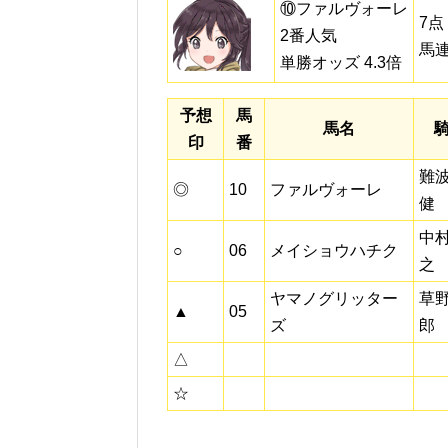
⑩ファルヴォーレ
7点
2番人気
馬連
単勝オッズ 4.3倍
予想
馬
馬名
印
番
難
◎
10
ファルヴォーレ
健
中
○
06
メイショウハチク
之
ヤマノグリッター
草
▲
05
ズ
郎
△
☆