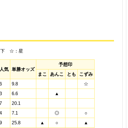
連下 ☆：星
予想印
人気
単勝オッズ
まこ
あんこ
とも
こずみ
6
9.8
☆
3
6.6
▲
7
20.1
4
7.1
◎
○
9
25.8
▲
○
▲