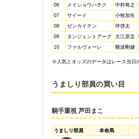
06
メイショウハチク
中村将之
07
サイード
小牧加矢
08
ゼンカイテン
伴啓太
09
タンジェントアーク
大江原圭
10
ファルヴォーレ
難波剛健
※人気とオッズのデータはレース当日の0
うましり部員の買い目
騎手重視 芦田まこ
うましり部員
本命馬