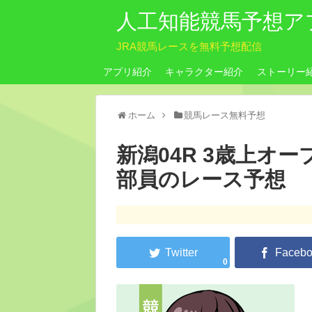
人工知能競馬予想ア
JRA競馬レースを無料予想配信
アプリ紹介
キャラクター紹介
ストーリー
ホーム
競馬レース無料予想
新潟04R 3歳上オープン
部員のレース予想
0