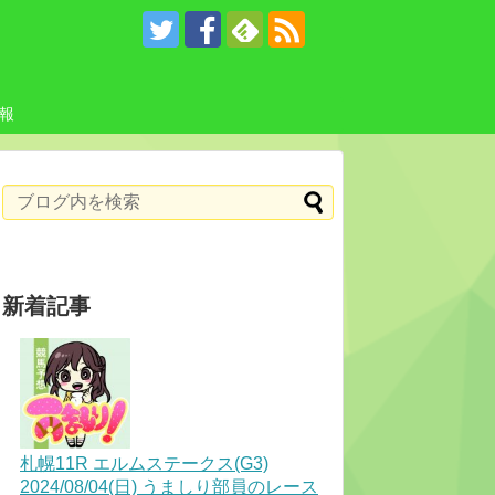
報
新着記事
札幌11R エルムステークス(G3)
2024/08/04(日) うましり部員のレース