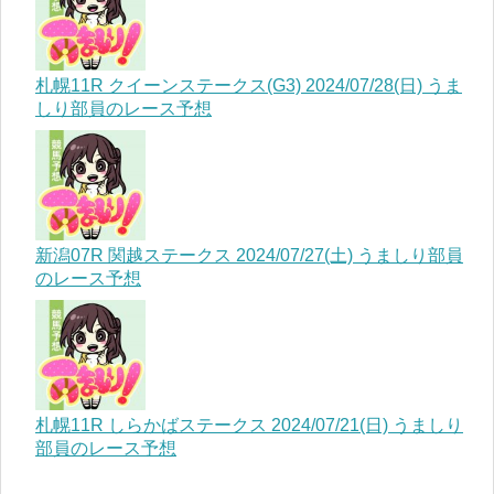
札幌11R クイーンステークス(G3) 2024/07/28(日) うま
しり部員のレース予想
新潟07R 関越ステークス 2024/07/27(土) うましり部員
のレース予想
札幌11R しらかばステークス 2024/07/21(日) うましり
部員のレース予想