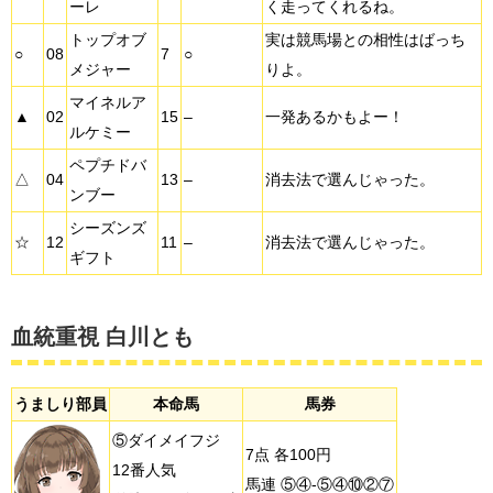
ーレ
く走ってくれるね。
トップオブ
実は競馬場との相性はばっち
○
08
7
○
メジャー
りよ。
マイネルア
▲
02
15
–
一発あるかもよー！
ルケミー
ペプチドバ
△
04
13
–
消去法で選んじゃった。
ンブー
シーズンズ
☆
12
11
–
消去法で選んじゃった。
ギフト
血統重視 白川とも
うましり部員
本命馬
馬券
⑤ダイメイフジ
7点 各100円
12番人気
馬連 ⑤④-⑤④⑩②⑦