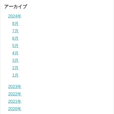
アーカイブ
2024年
8月
7月
6月
5月
4月
3月
2月
1月
2023年
2022年
2021年
2020年