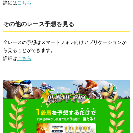
詳細は
こちら
その他のレース予想を見る
全レースの予想はスマートフォン向けアプリケーションか
ら見ることができます。
詳細は
こちら