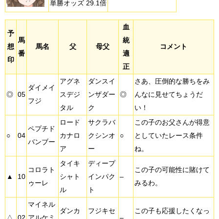
単勝オッズ 29.1倍
血
予
馬
統
想
馬名
父
母父
コメント
番
適
印
正
アグネ
ダンスイ
さあ、圧倒的な勝ちをみ
ダイメイ
◎
05
スデジ
ンザダー
◎
んなに見せてちょうだ
フジ
タル
ク
い！
ロード
サクラバ
この子のお父さんが得意
ペプチド
○
04
カナロ
クシンオ
○
としていたレース条件
バンブー
ア
ー
ね。
タイキ
ディープ
コロラト
この子の可能性に賭けて
▲
10
シャト
インパク
–
ゥーレ
みるわ。
ル
ト
マイネル
ダンカ
フジキセ
この子も応援したくなっ
△
02
アルケミ
–