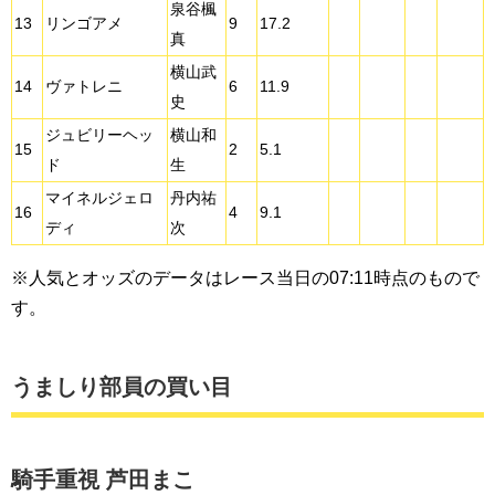
泉谷楓
13
リンゴアメ
9
17.2
真
横山武
14
ヴァトレニ
6
11.9
史
ジュビリーヘッ
横山和
15
2
5.1
ド
生
マイネルジェロ
丹内祐
16
4
9.1
ディ
次
※人気とオッズのデータはレース当日の07:11時点のもので
す。
うましり部員の買い目
騎手重視 芦田まこ