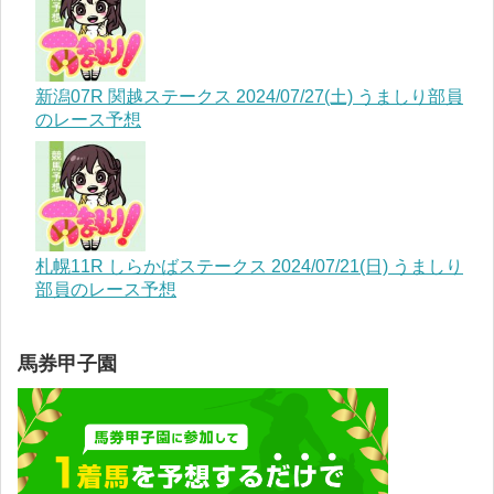
新潟07R 関越ステークス 2024/07/27(土) うましり部員
のレース予想
札幌11R しらかばステークス 2024/07/21(日) うましり
部員のレース予想
馬券甲子園