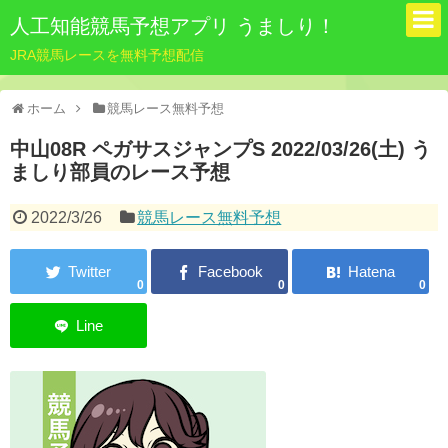
人工知能競馬予想アプリ うましり！
JRA競馬レースを無料予想配信
ホーム
競馬レース無料予想
中山08R ペガサスジャンプS 2022/03/26(土) う
ましり部員のレース予想
2022/3/26
競馬レース無料予想
0
0
0