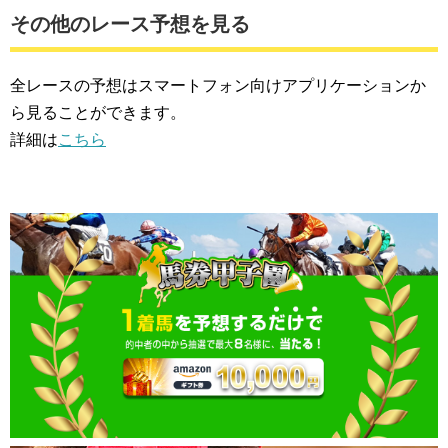
その他のレース予想を見る
全レースの予想はスマートフォン向けアプリケーションか
ら見ることができます。
詳細は
こちら