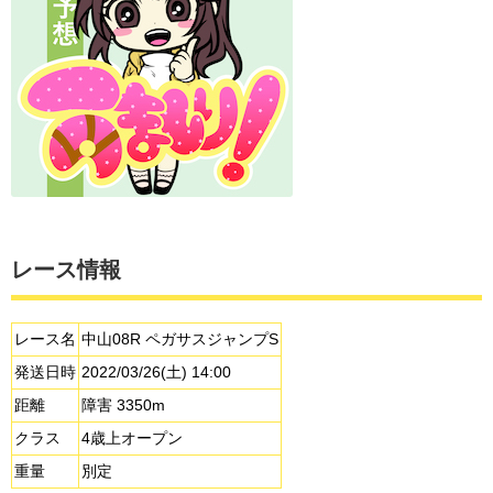
レース情報
レース名
中山08R ペガサスジャンプS
発送日時
2022/03/26(土) 14:00
距離
障害 3350m
クラス
4歳上オープン
重量
別定