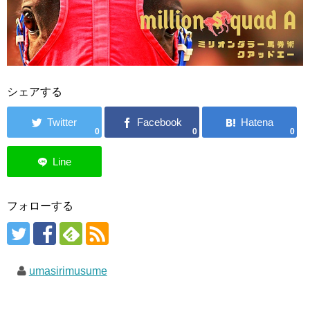
シェアする
0
0
0
フォローする
umasirimusume