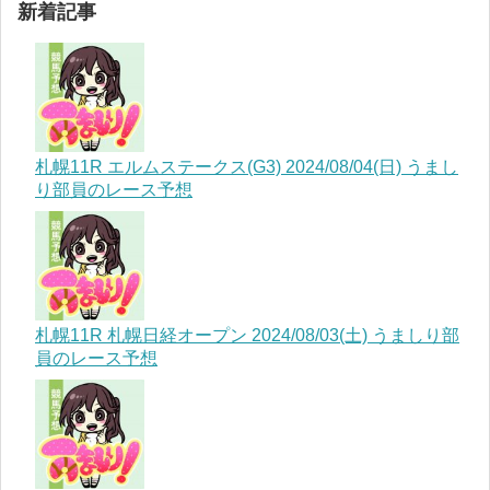
新着記事
札幌11R エルムステークス(G3) 2024/08/04(日) うまし
り部員のレース予想
札幌11R 札幌日経オープン 2024/08/03(土) うましり部
員のレース予想