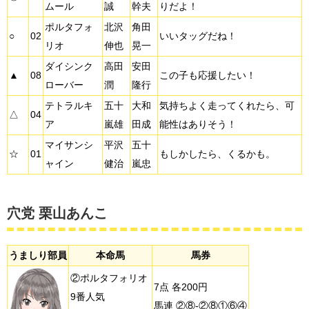
ムール
誠
幹夫
りだよ！
ポルタフォ
北沢
角田
○
02
いいタッグだね！
リオ
伸也
晃一
ダイシンク
高田
安田
▲
08
この子も応援したい！
ローバー
潤
隆行
テトラルキ
五十
大和
気持ちよく走ってくれたら、可
△
04
ア
嵐雄
田成
能性はありそう！
マイサンシ
平沢
五十
☆
01
もしかしたら、くるかも。
ャイン
健治
嵐忠
穴党 栗山あんこ
うましり部員
本命馬
馬券
②ポルタフォリオ
7点 各200円
9番人気
馬連 ②⑧-②⑧①⑥④