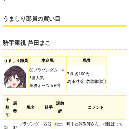
うましり部員の買い目
騎手重視 芦田まこ
うましり部員
本命馬
馬券
⑦ブラゾンダムール
7点 各100円
3番人気
馬連 ⑦②-⑦②⑧④①
単勝オッズ 5.6倍
予
馬
調教
想
馬名
騎手
コメント
番
師
印
ブラゾンダ
西谷
松永
騎手と調教師さん、相性ばっち
◎
07