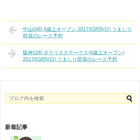
中山04R 4歳上オープン 2017/03/05(日) うましり
部員のレース予想
阪神10R ポラリスステークス(4歳上オープン)
2017/03/05(日) うましり部員のレース予想
新着記事