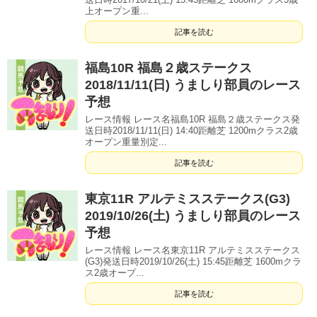
上オープン重...
記事を読む
福島10R 福島２歳ステークス
2018/11/11(日) うましり部員のレース
予想
レース情報 レース名福島10R 福島２歳ステークス発
送日時2018/11/11(日) 14:40距離芝 1200mクラス2歳
オープン重量別定...
記事を読む
東京11R アルテミスステークス(G3)
2019/10/26(土) うましり部員のレース
予想
レース情報 レース名東京11R アルテミスステークス
(G3)発送日時2019/10/26(土) 15:45距離芝 1600mクラ
ス2歳オープ...
記事を読む