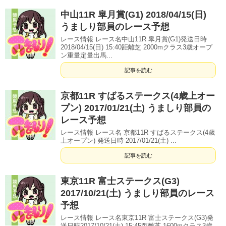
中山11R 皐月賞(G1) 2018/04/15(日)
うましり部員のレース予想
レース情報 レース名中山11R 皐月賞(G1)発送日時
2018/04/15(日) 15:40距離芝 2000mクラス3歳オープ
ン重量定量出馬...
記事を読む
京都11R すばるステークス(4歳上オー
プン) 2017/01/21(土) うましり部員の
レース予想
レース情報 レース名 京都11R すばるステークス(4歳
上オープン) 発送日時 2017/01/21(土) ...
記事を読む
東京11R 富士ステークス(G3)
2017/10/21(土) うましり部員のレース
予想
レース情報 レース名東京11R 富士ステークス(G3)発
送日時2017/10/21(土) 15:45距離芝 1600mクラス3歳