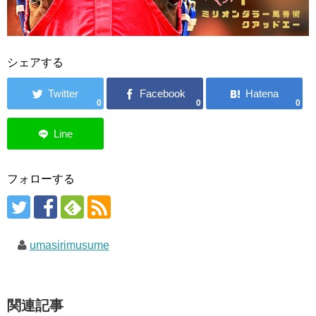
シェアする
0
0
0
フォローする
umasirimusume
関連記事