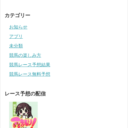
カテゴリー
お知らせ
アプリ
未分類
競馬の楽しみ方
競馬レース予想結果
競馬レース無料予想
レース予想の配信