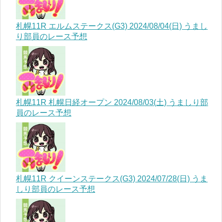
札幌11R エルムステークス(G3) 2024/08/04(日) うまし
り部員のレース予想
札幌11R 札幌日経オープン 2024/08/03(土) うましり部
員のレース予想
札幌11R クイーンステークス(G3) 2024/07/28(日) うま
しり部員のレース予想