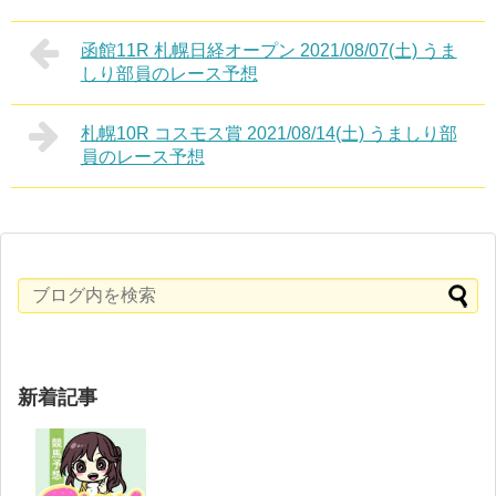
函館11R 札幌日経オープン 2021/08/07(土) うま
しり部員のレース予想
札幌10R コスモス賞 2021/08/14(土) うましり部
員のレース予想
新着記事