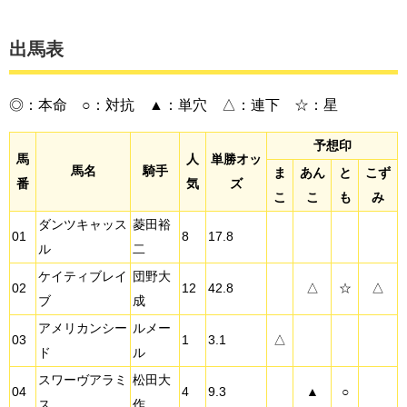
出馬表
◎：本命 ○：対抗 ▲：単穴 △：連下 ☆：星
予想印
馬
人
単勝オッ
馬名
騎手
ま
あん
と
こず
番
気
ズ
こ
こ
も
み
ダンツキャッス
菱田裕
01
8
17.8
ル
二
ケイティブレイ
団野大
02
12
42.8
△
☆
△
ブ
成
アメリカンシー
ルメー
03
1
3.1
△
ド
ル
スワーヴアラミ
松田大
04
4
9.3
▲
○
ス
作