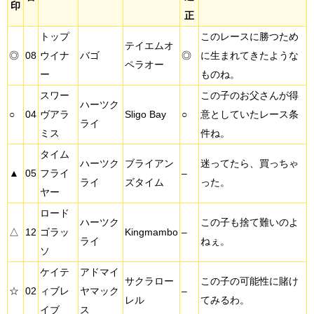
印
正
トップ
このレースに勝つため
テイエムオ
◎
08
ウイナ
バゴ
◎
に生まれてきたような
ペラオー
ー
ものね。
スワー
この子のお父さんが得
ハーツク
○
04
ヴアラ
Sligo Bay
○
意としていたレース条
ライ
ミス
件ね。
タイム
ハーツク
ブライアン
迷ってたら、買っちゃ
▲
05
フライ
–
ライ
ズタイム
った。
ヤー
ロード
ハーツク
この子も捨て難いのよ
△
12
ゴラッ
Kingmambo
–
ライ
ねぇ。
ソ
ケイテ
アドマイ
サクラロー
この子の可能性に賭け
☆
02
ィブレ
ヤマック
–
レル
てみるわ。
イブ
ス