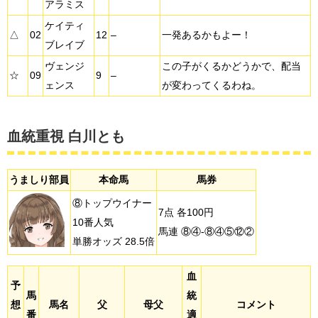
アラミス
ケイティ
△
02
12
–
一発あるかもよー！
ブレイブ
ヴェンジ
この子がくるかどうかで、配当
☆
09
9
–
ェンス
が変わってくるわね。
血統重視 白川とも
うましり部員
本命馬
馬券
⑧トップウイナー
7点 各100円
10番人気
馬連 ⑧④-⑧④⑤⑫②
単勝オッズ 28.5倍
血
予
馬
統
想
馬名
父
母父
コメント
番
適