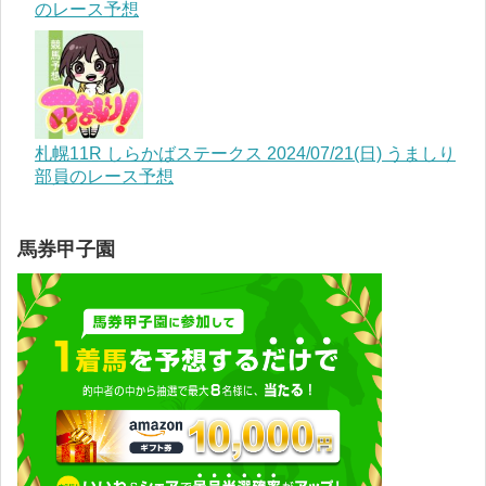
のレース予想
札幌11R しらかばステークス 2024/07/21(日) うましり
部員のレース予想
馬券甲子園