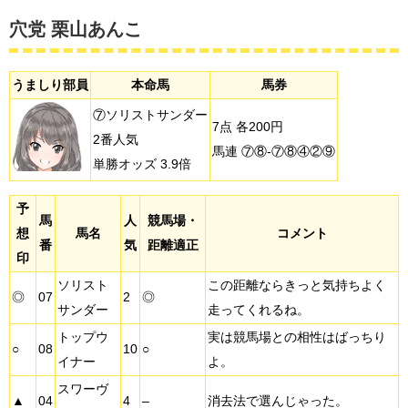
穴党 栗山あんこ
うましり部員
本命馬
馬券
⑦ソリストサンダー
7点 各200円
2番人気
馬連 ⑦⑧-⑦⑧④②⑨
単勝オッズ 3.9倍
予
馬
人
競馬場・
想
馬名
コメント
番
気
距離適正
印
ソリスト
この距離ならきっと気持ちよく
◎
07
2
◎
サンダー
走ってくれるね。
トップウ
実は競馬場との相性はばっちり
○
08
10
○
イナー
よ。
スワーヴ
▲
04
4
–
消去法で選んじゃった。