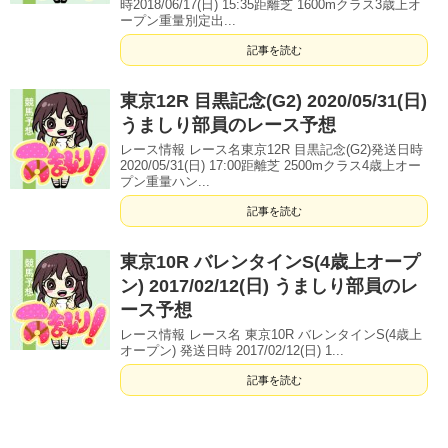
時2018/06/17(日) 15:35距離芝 1600mクラス3歳上オ
ープン重量別定出...
記事を読む
東京12R 目黒記念(G2) 2020/05/31(日)
うましり部員のレース予想
レース情報 レース名東京12R 目黒記念(G2)発送日時
2020/05/31(日) 17:00距離芝 2500mクラス4歳上オー
プン重量ハン...
記事を読む
東京10R バレンタインS(4歳上オープ
ン) 2017/02/12(日) うましり部員のレ
ース予想
レース情報 レース名 東京10R バレンタインS(4歳上
オープン) 発送日時 2017/02/12(日) 1...
記事を読む