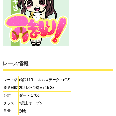
レース情報
レース名
函館11R エルムステークス(G3)
発送日時
2021/08/08(日) 15:35
距離
ダート 1700m
クラス
3歳上オープン
重量
別定