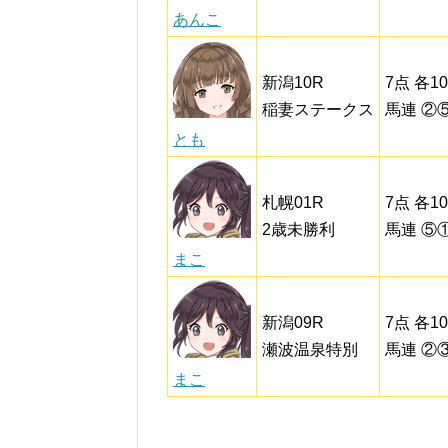
あんこ
新潟10R
7点 各1
稲妻ステークス
馬連 ②
とも
札幌01R
7点 各1
2歳未勝利
馬連 ⑤
まこ
新潟09R
7点 各1
瀬波温泉特別
馬連 ②
まこ