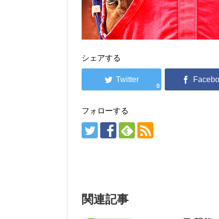
シェアする
0
フォローする
関連記事