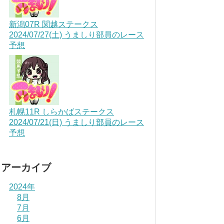
新潟07R 関越ステークス
2024/07/27(土) うましり部員のレース
予想
札幌11R しらかばステークス
2024/07/21(日) うましり部員のレース
予想
アーカイブ
2024年
8月
7月
6月