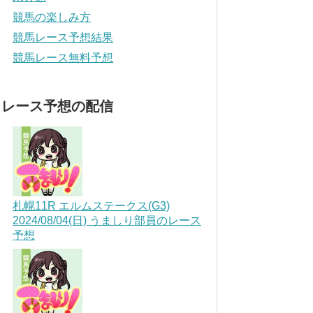
競馬の楽しみ方
競馬レース予想結果
競馬レース無料予想
レース予想の配信
札幌11R エルムステークス(G3)
2024/08/04(日) うましり部員のレース
予想