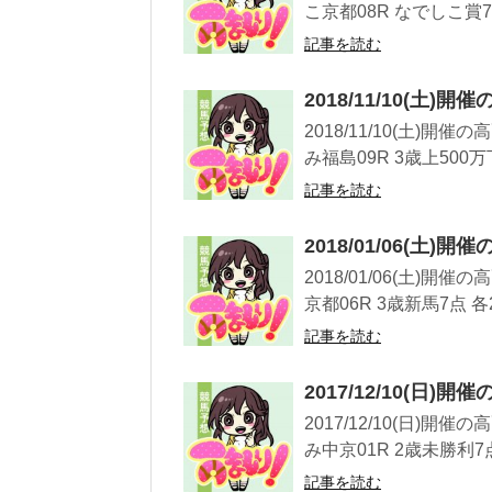
こ京都08R なでしこ賞7点
記事を読む
2018/11/10(土)
2018/11/10(土)
み福島09R 3歳上500万下
記事を読む
2018/01/06(土)
2018/01/06(土)
京都06R 3歳新馬7点 各2
記事を読む
2017/12/10(日)
2017/12/10(日)
み中京01R 2歳未勝利7点 
記事を読む