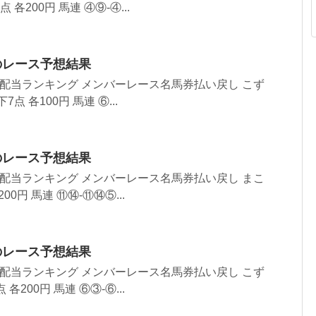
 各200円 馬連 ④⑨-④...
開催のレース予想結果
開催の高配当ランキング メンバーレース名馬券払い戻し こず
7点 各100円 馬連 ⑥...
開催のレース予想結果
開催の高配当ランキング メンバーレース名馬券払い戻し まこ
00円 馬連 ⑪⑭-⑪⑭⑤...
開催のレース予想結果
開催の高配当ランキング メンバーレース名馬券払い戻し こず
各200円 馬連 ⑥③-⑥...