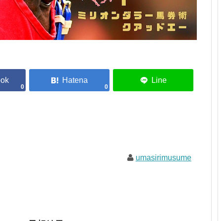
0
0
umasirimusume