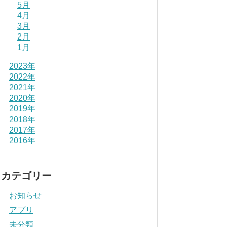
5月
4月
3月
2月
1月
2023年
2022年
2021年
2020年
2019年
2018年
2017年
2016年
カテゴリー
お知らせ
アプリ
未分類