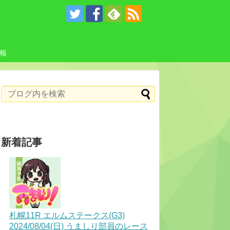
報
新着記事
札幌11R エルムステークス(G3)
2024/08/04(日) うましり部員のレース