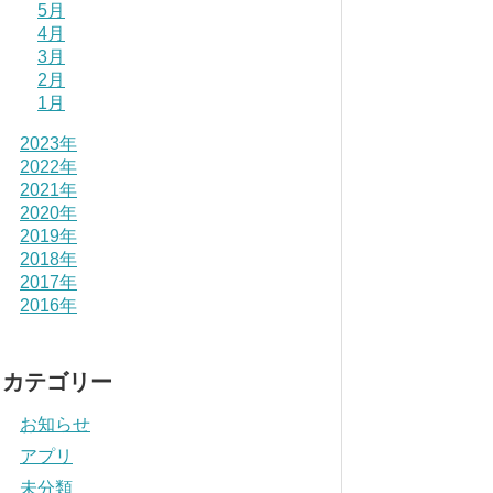
5月
4月
3月
2月
1月
2023年
2022年
2021年
2020年
2019年
2018年
2017年
2016年
カテゴリー
お知らせ
アプリ
未分類