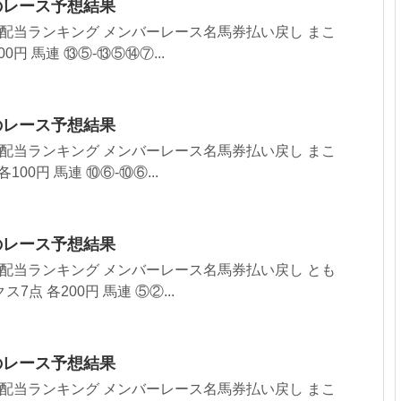
開催のレース予想結果
開催の高配当ランキング メンバーレース名馬券払い戻し まこ
00円 馬連 ⑬⑤-⑬⑤⑭⑦...
開催のレース予想結果
開催の高配当ランキング メンバーレース名馬券払い戻し まこ
100円 馬連 ⑩⑥-⑩⑥...
開催のレース予想結果
開催の高配当ランキング メンバーレース名馬券払い戻し とも
7点 各200円 馬連 ⑤②...
開催のレース予想結果
開催の高配当ランキング メンバーレース名馬券払い戻し まこ