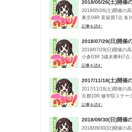
2018/05/26(土)
2018/05/26(土)
東京09R 富嶽賞7点 各1
記事を読む
2018/07/29(日)
2018/07/29(日)
小倉03R 3歳未勝利7点 各
記事を読む
2017/11/18(土)
2017/11/18(土)
京都10R 修学院ステークス
記事を読む
2018/09/30(日)
2018/09/30(日)