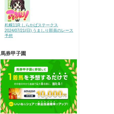
札幌11R しらかばステークス
2024/07/21(日) うましり部員のレース
予想
馬券甲子園