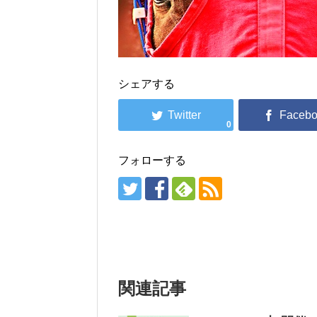
シェアする
0
フォローする
関連記事