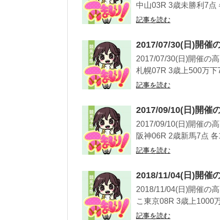
中山03R 3歳未勝利7点 各
記事を読む
2017/07/30(日)
2017/07/30(日)
札幌07R 3歳上500万下7
記事を読む
2017/09/10(日)
2017/09/10(日)
阪神06R 2歳新馬7点 各1
記事を読む
2018/11/04(日)
2018/11/04(日)
こ東京08R 3歳上1000万下
記事を読む