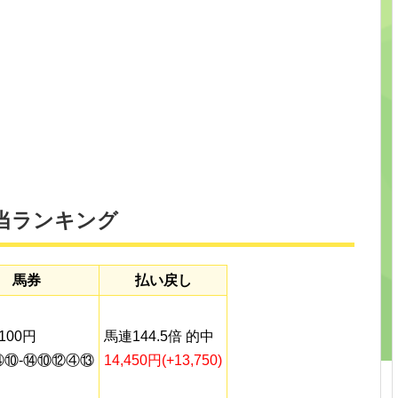
高配当ランキング
馬券
払い戻し
100円
馬連144.5倍 的中
⑭⑩-⑭⑩⑫④⑬
14,450円(+13,750)