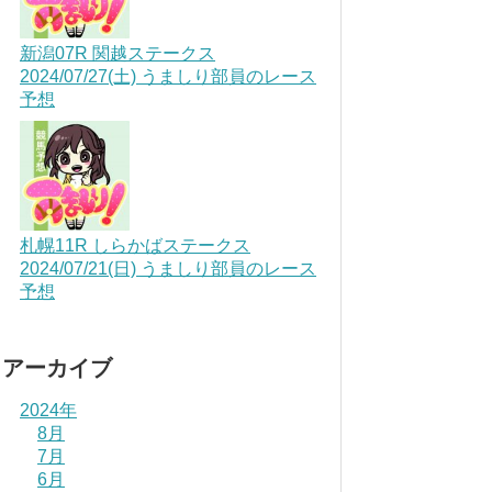
新潟07R 関越ステークス
2024/07/27(土) うましり部員のレース
予想
札幌11R しらかばステークス
2024/07/21(日) うましり部員のレース
予想
アーカイブ
2024年
8月
7月
6月