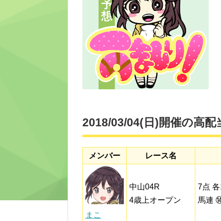
2018/03/04(日)開催の
メンバー
レース名
中山04R
7点 各
4歳上オープン
馬連 
まこ