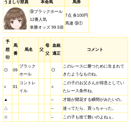
うましり部員
本命馬
馬券
⑨ブラックホール
7点 各100円
12番人気
馬連 ⑨①
単勝オッズ 99.5倍
予
馬
母
血統
想
馬名
父
コメント
番
父
適正
印
ブラック
このレースに勝つために生まれて
◎
09
◎
ホール
きたようなものね。
コントレ
この子のお父さんが得意としてい
○
01
○
イル
たレース条件ね。
▲
–
才能が開花する瞬間がみたいの。
△
–
迷ってたら、買っちゃった。
☆
–
この子も捨て難いのよねぇ。