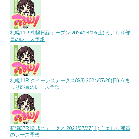
札幌11R 札幌日経オープン 2024/08/03(土) うましり部
員のレース予想
札幌11R クイーンステークス(G3) 2024/07/28(日) うま
しり部員のレース予想
新潟07R 関越ステークス 2024/07/27(土) うましり部員
のレース予想