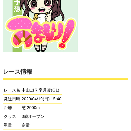
レース情報
レース名
中山11R 皐月賞(G1)
発送日時
2020/04/19(日) 15:40
距離
芝 2000m
クラス
3歳オープン
重量
定量