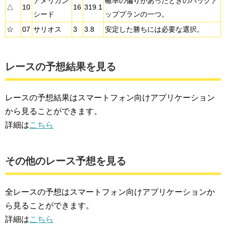
アメリカン
確率の偏りがあったときのバックア
△
10
16
319.1
シード
ッププランの一つ。
☆
07
サリオス
3
3.8
安定した勝ちには必要な選択。
レースの予想結果を見る
レースの予想結果はスマートフォン向けアプリケーション
から見ることができます。
詳細は
こちら
その他のレース予想を見る
全レースの予想はスマートフォン向けアプリケーションか
ら見ることができます。
詳細は
こちら