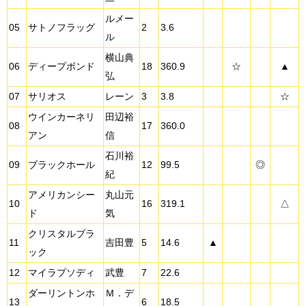
ルメー
05
サトノフラッグ
2
3.6
ル
横山典
06
ディープボンド
18
360.9
☆
▲
弘
07
サリオス
レーン
3
3.8
☆
ウインカーネリ
田辺裕
08
17
360.0
アン
信
石川裕
09
ブラックホール
12
99.5
◎
紀
アメリカンシー
丸山元
10
16
319.1
△
ド
気
クリスタルブラ
11
吉田豊
5
14.6
▲
ック
12
マイラプソディ
武豊
7
22.6
ダーリントンホ
Ｍ．デ
13
6
18.5