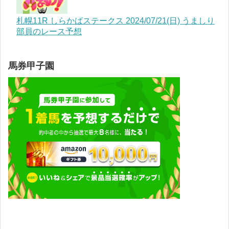
札幌11R しらかばステークス 2024/07/21(日) うましり
部員のレース予想
馬券甲子園