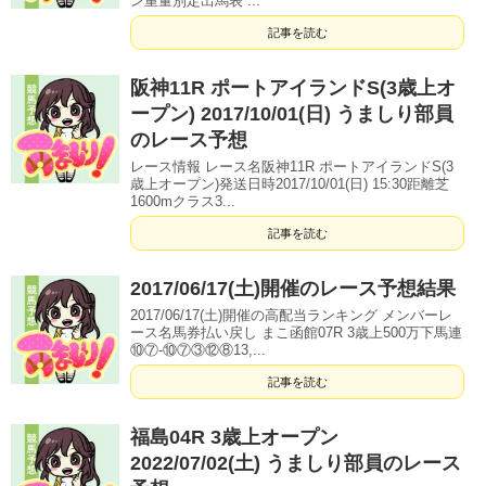
ン重量別定出馬表 ...
記事を読む
阪神11R ポートアイランドS(3歳上オ
ープン) 2017/10/01(日) うましり部員
のレース予想
レース情報 レース名阪神11R ポートアイランドS(3
歳上オープン)発送日時2017/10/01(日) 15:30距離芝
1600mクラス3...
記事を読む
2017/06/17(土)開催のレース予想結果
2017/06/17(土)開催の高配当ランキング メンバーレ
ース名馬券払い戻し まこ函館07R 3歳上500万下馬連
⑩⑦-⑩⑦③⑫⑧13,...
記事を読む
福島04R 3歳上オープン
2022/07/02(土) うましり部員のレース