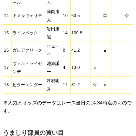
ール
ム
藤岡康
14
キメラヴェリテ
10
63.5
◎
◎
太
岩田康
15
ラインベック
14
160.8
誠
ヒュー
16
ガロアクリーク
8
41.2
▲
イ
ヴェルトライゼ
池添謙
17
4
13.0
○
ンデ
一
津村明
18
ビターエンダー
11
81.2
☆
○
秀
※人気とオッズのデータはレース当日の14:34時点のもので
す。
うましり部員の買い目