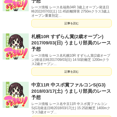
予想
レース情報 レース名福島04R 3歳上オープン発送日
時2022/07/02(土) 11:45距離障害 2750mクラス3歳上
オープン重量別定...
記事を読む
札幌10R すずらん賞(2歳オープン)
2017/09/03(日) うましり部員のレース
予想
レース情報 レース名札幌10R すずらん賞(2歳オープ
ン)発送日時2017/09/03(日) 14:50距離芝 1200mクラ
ス2歳オープン...
記事を読む
中京11R 中スポ賞ファルコンS(G3)
2018/03/17(土) うましり部員のレース
予想
レース情報 レース名中京11R 中スポ賞ファルコン
S(G3)発送日時2018/03/17(土) 15:25距離芝 1400mク
ラス3歳オープ...