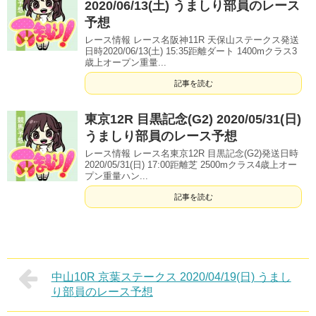
2020/06/13(土) うましり部員のレース
予想
レース情報 レース名阪神11R 天保山ステークス発送
日時2020/06/13(土) 15:35距離ダート 1400mクラス3
歳上オープン重量...
記事を読む
東京12R 目黒記念(G2) 2020/05/31(日)
うましり部員のレース予想
レース情報 レース名東京12R 目黒記念(G2)発送日時
2020/05/31(日) 17:00距離芝 2500mクラス4歳上オー
プン重量ハン...
記事を読む
中山10R 京葉ステークス 2020/04/19(日) うまし
り部員のレース予想