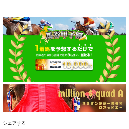
シェアする