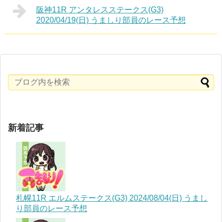
阪神11R アンタレスステークス(G3)
2020/04/19(日) うましり部員のレース予想
新着記事
札幌11R エルムステークス(G3) 2024/08/04(日) うまし
り部員のレース予想