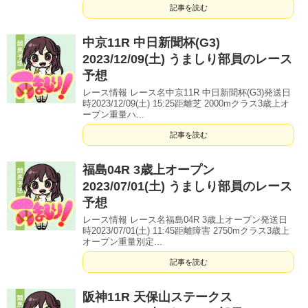
記事を読む
中京11R 中日新聞杯(G3)
2023/12/09(土) うましり部員のレース
予想
レース情報 レース名中京11R 中日新聞杯(G3)発送日
時2023/12/09(土) 15:25距離芝 2000mクラス3歳上オ
ープン重量ハ...
記事を読む
福島04R 3歳上オープン
2023/07/01(土) うましり部員のレース
予想
レース情報 レース名福島04R 3歳上オープン発送日
時2023/07/01(土) 11:45距離障害 2750mクラス3歳上
オープン重量別定...
記事を読む
阪神11R 天保山ステークス