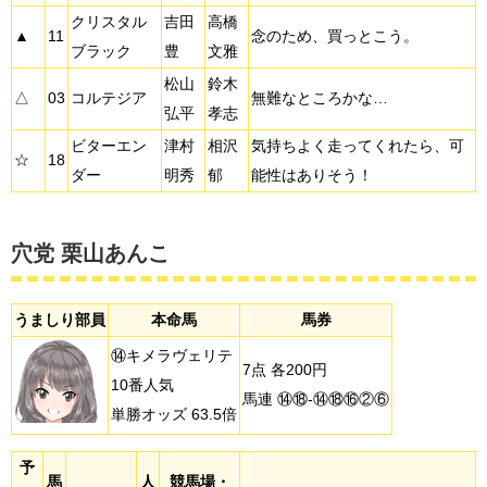
クリスタル
吉田
高橋
▲
11
念のため、買っとこう。
ブラック
豊
文雅
松山
鈴木
△
03
コルテジア
無難なところかな…
弘平
孝志
ビターエン
津村
相沢
気持ちよく走ってくれたら、可
☆
18
ダー
明秀
郁
能性はありそう！
穴党 栗山あんこ
うましり部員
本命馬
馬券
⑭キメラヴェリテ
7点 各200円
10番人気
馬連 ⑭⑱-⑭⑱⑯②⑥
単勝オッズ 63.5倍
予
馬
人
競馬場・