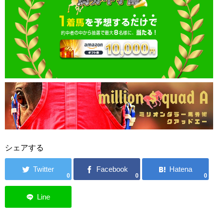
シェアする
0
0
0