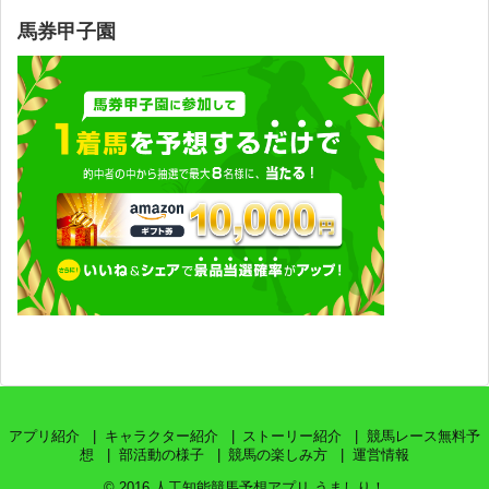
馬券甲子園
アプリ紹介
キャラクター紹介
ストーリー紹介
競馬レース無料予
想
部活動の様子
競馬の楽しみ方
運営情報
© 2016
人工知能競馬予想アプリ うましり！