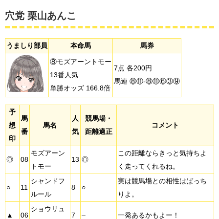
穴党 栗山あんこ
うましり部員
本命馬
馬券
⑧モズアーントモー
7点 各200円
13番人気
馬連 ⑧⑪-⑧⑪⑥③⑨
単勝オッズ 166.8倍
予
馬
人
競馬場・
想
馬名
コメント
番
気
距離適正
印
モズアーン
この距離ならきっと気持ちよ
◎
08
13
◎
トモー
く走ってくれるね。
シャンドフ
実は競馬場との相性はばっち
○
11
8
○
ルール
りよ。
ショウリュ
▲
06
7
–
一発あるかもよー！