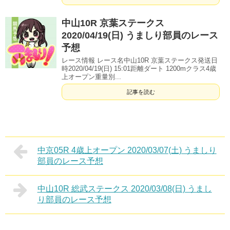
中山10R 京葉ステークス
2020/04/19(日) うましり部員のレース
予想
レース情報 レース名中山10R 京葉ステークス発送日
時2020/04/19(日) 15:01距離ダート 1200mクラス4歳
上オープン重量別...
記事を読む
中京05R 4歳上オープン 2020/03/07(土) うましり
部員のレース予想
中山10R 総武ステークス 2020/03/08(日) うまし
り部員のレース予想