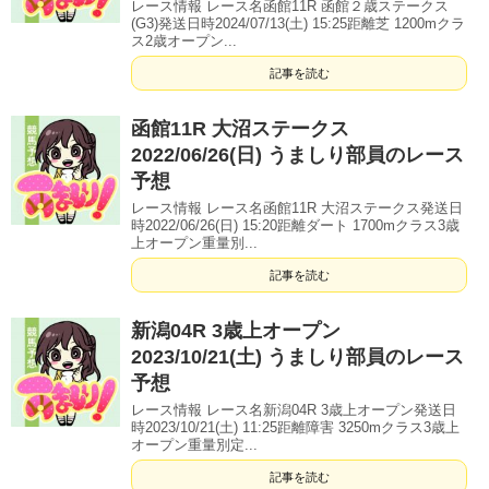
レース情報 レース名函館11R 函館２歳ステークス
(G3)発送日時2024/07/13(土) 15:25距離芝 1200mクラ
ス2歳オープン...
記事を読む
函館11R 大沼ステークス
2022/06/26(日) うましり部員のレース
予想
レース情報 レース名函館11R 大沼ステークス発送日
時2022/06/26(日) 15:20距離ダート 1700mクラス3歳
上オープン重量別...
記事を読む
新潟04R 3歳上オープン
2023/10/21(土) うましり部員のレース
予想
レース情報 レース名新潟04R 3歳上オープン発送日
時2023/10/21(土) 11:25距離障害 3250mクラス3歳上
オープン重量別定...
記事を読む