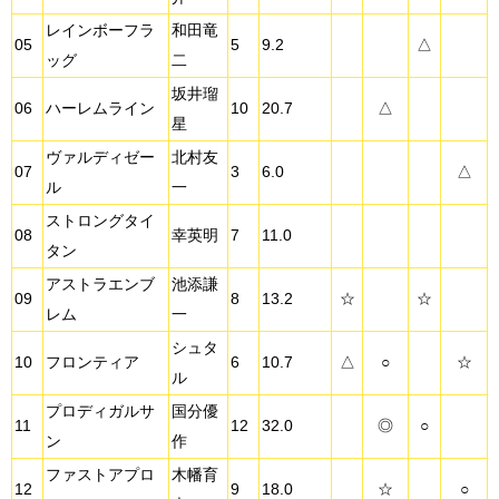
レインボーフラ
和田竜
05
5
9.2
△
ッグ
二
坂井瑠
06
ハーレムライン
10
20.7
△
星
ヴァルディゼー
北村友
07
3
6.0
△
ル
一
ストロングタイ
08
幸英明
7
11.0
タン
アストラエンブ
池添謙
09
8
13.2
☆
☆
レム
一
シュタ
10
フロンティア
6
10.7
△
○
☆
ル
プロディガルサ
国分優
11
12
32.0
◎
○
ン
作
ファストアプロ
木幡育
12
9
18.0
☆
○