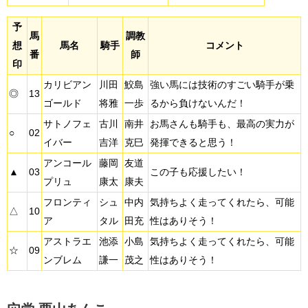
予
馬
調教
想
馬名
騎手
コメント
番
師
印
カリビアン
川田
鮫島
強い馬には技術のすごい騎手が乗
◎
13
ゴールド
将雅
一歩
るから負けないんだ！
サトノフェ
古川
南井
お馬さんも騎手も、最高の実力が
○
02
イバー
吉洋
克巳
発揮できると思う！
アンコール
藤岡
友道
▲
03
この子も応援したい！
プリュ
康太
康夫
フロンティ
シュ
中内
気持ちよく走ってくれたら、可能
△
10
ア
タル
田充
性はありそう！
アストラエ
池添
小島
気持ちよく走ってくれたら、可能
☆
09
ンブレム
謙一
茂之
性はありそう！