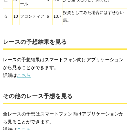
ール
投資としてみた場合にはずせない
☆
10
フロンティア
6
10.7
馬。
レースの予想結果を見る
レースの予想結果はスマートフォン向けアプリケーション
から見ることができます。
詳細は
こちら
その他のレース予想を見る
全レースの予想はスマートフォン向けアプリケーションか
ら見ることができます。
詳細は
こちら