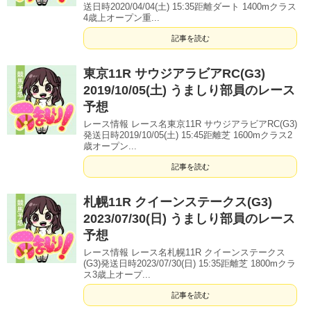
送日時2020/04/04(土) 15:35距離ダート 1400mクラス
4歳上オープン重...
記事を読む
東京11R サウジアラビアRC(G3)
2019/10/05(土) うましり部員のレース
予想
レース情報 レース名東京11R サウジアラビアRC(G3)
発送日時2019/10/05(土) 15:45距離芝 1600mクラス2
歳オープン...
記事を読む
札幌11R クイーンステークス(G3)
2023/07/30(日) うましり部員のレース
予想
レース情報 レース名札幌11R クイーンステークス
(G3)発送日時2023/07/30(日) 15:35距離芝 1800mクラ
ス3歳上オープ...
記事を読む