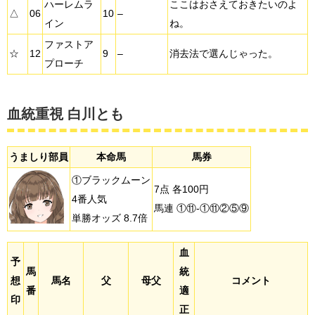
ハーレムラ
ここはおさえておきたいのよ
△
06
10
–
イン
ね。
ファストア
☆
12
9
–
消去法で選んじゃった。
プローチ
血統重視 白川とも
うましり部員
本命馬
馬券
①ブラックムーン
7点 各100円
4番人気
馬連 ①⑪-①⑪②⑤⑨
単勝オッズ 8.7倍
血
予
馬
統
想
馬名
父
母父
コメント
番
適
印
正