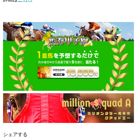
シェアする