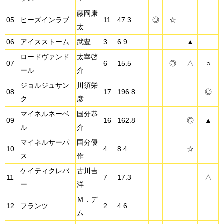
藤岡康
05
ヒーズインラブ
11
47.3
◎
☆
太
06
アイスストーム
武豊
3
6.9
▲
ロードヴァンド
太宰啓
07
6
15.5
◎
△
○
ール
介
ジョルジュサン
川須栄
08
17
196.8
◎
ク
彦
マイネルネーベ
国分恭
09
16
162.8
◎
▲
ル
介
マイネルサーパ
国分優
10
4
8.4
☆
ス
作
ケイティクレバ
古川吉
11
7
17.3
△
ー
洋
Ｍ．デ
12
フランツ
2
4.6
ム