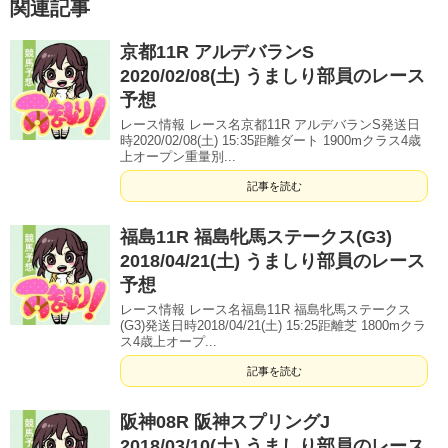
関連記事
京都11R アルデバランS
2020/02/08(土) うましり部員のレース
予想
レース情報 レース名京都11R アルデバランS発送日
時2020/02/08(土) 15:35距離ダート 1900mクラス4歳
上オープン重量別...
記事を読む
福島11R 福島牝馬ステークス(G3)
2018/04/21(土) うましり部員のレース
予想
レース情報 レース名福島11R 福島牝馬ステークス
(G3)発送日時2018/04/21(土) 15:25距離芝 1800mクラ
ス4歳上オープ...
記事を読む
阪神08R 阪神スプリングJ
2018/03/10(土) うましり部員のレース