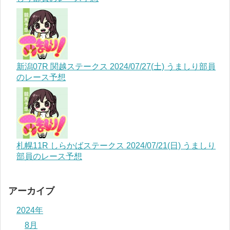
新潟07R 関越ステークス 2024/07/27(土) うましり部員
のレース予想
札幌11R しらかばステークス 2024/07/21(日) うましり
部員のレース予想
アーカイブ
2024年
8月