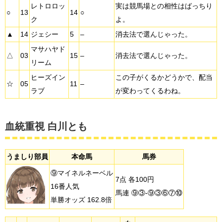
レトロロッ
実は競馬場との相性はばっちり
○
13
14
○
ク
よ。
▲
14
ジェシー
5
–
消去法で選んじゃった。
マサハヤド
△
03
15
–
消去法で選んじゃった。
リーム
ヒーズイン
この子がくるかどうかで、配当
☆
05
11
–
ラブ
が変わってくるわね。
血統重視 白川とも
うましり部員
本命馬
馬券
⑨マイネルネーベル
7点 各100円
16番人気
馬連 ⑨③-⑨③⑥⑦⑩
単勝オッズ 162.8倍