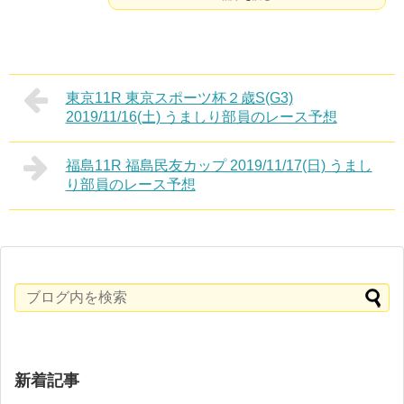
東京11R 東京スポーツ杯２歳S(G3)
2019/11/16(土) うましり部員のレース予想
福島11R 福島民友カップ 2019/11/17(日) うまし
り部員のレース予想
新着記事