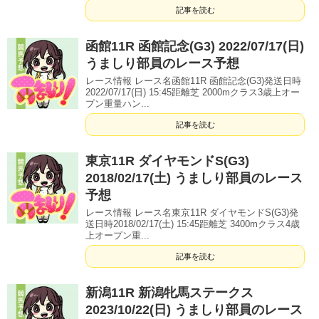
記事を読む
函館11R 函館記念(G3) 2022/07/17(日)
うましり部員のレース予想
レース情報 レース名函館11R 函館記念(G3)発送日時
2022/07/17(日) 15:45距離芝 2000mクラス3歳上オー
プン重量ハン...
記事を読む
東京11R ダイヤモンドS(G3)
2018/02/17(土) うましり部員のレース
予想
レース情報 レース名東京11R ダイヤモンドS(G3)発
送日時2018/02/17(土) 15:45距離芝 3400mクラス4歳
上オープン重...
記事を読む
新潟11R 新潟牝馬ステークス
2023/10/22(日) うましり部員のレース