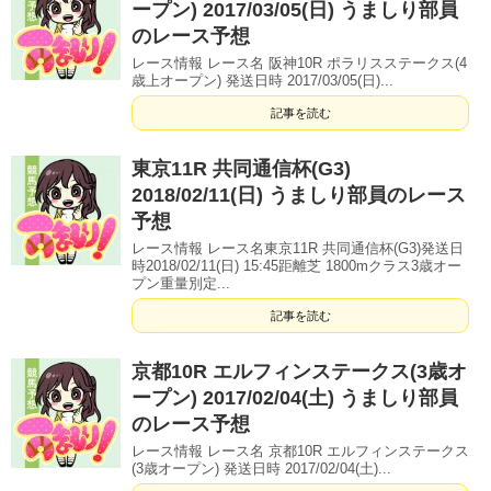
ープン) 2017/03/05(日) うましり部員
のレース予想
レース情報 レース名 阪神10R ポラリスステークス(4
歳上オープン) 発送日時 2017/03/05(日)...
記事を読む
東京11R 共同通信杯(G3)
2018/02/11(日) うましり部員のレース
予想
レース情報 レース名東京11R 共同通信杯(G3)発送日
時2018/02/11(日) 15:45距離芝 1800mクラス3歳オー
プン重量別定...
記事を読む
京都10R エルフィンステークス(3歳オ
ープン) 2017/02/04(土) うましり部員
のレース予想
レース情報 レース名 京都10R エルフィンステークス
(3歳オープン) 発送日時 2017/02/04(土)...