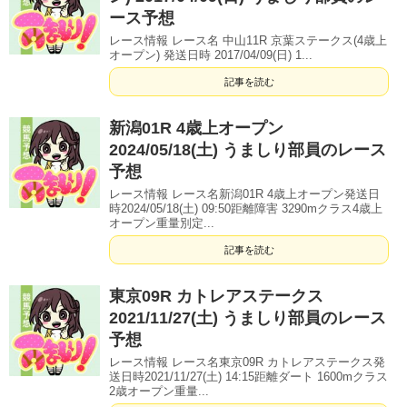
ース予想
レース情報 レース名 中山11R 京葉ステークス(4歳上
オープン) 発送日時 2017/04/09(日) 1...
記事を読む
新潟01R 4歳上オープン
2024/05/18(土) うましり部員のレース
予想
レース情報 レース名新潟01R 4歳上オープン発送日
時2024/05/18(土) 09:50距離障害 3290mクラス4歳上
オープン重量別定...
記事を読む
東京09R カトレアステークス
2021/11/27(土) うましり部員のレース
予想
レース情報 レース名東京09R カトレアステークス発
送日時2021/11/27(土) 14:15距離ダート 1600mクラス
2歳オープン重量...