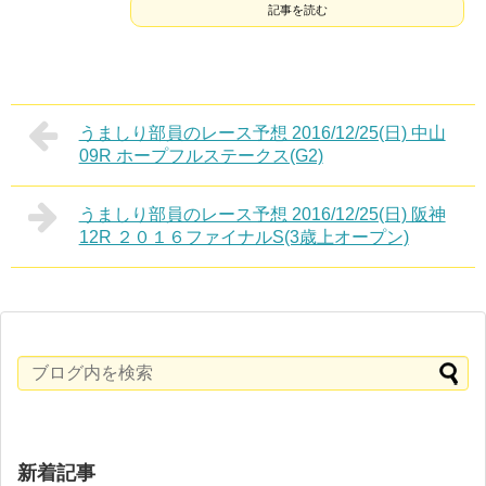
記事を読む
うましり部員のレース予想 2016/12/25(日) 中山
09R ホープフルステークス(G2)
うましり部員のレース予想 2016/12/25(日) 阪神
12R ２０１６ファイナルS(3歳上オープン)
新着記事