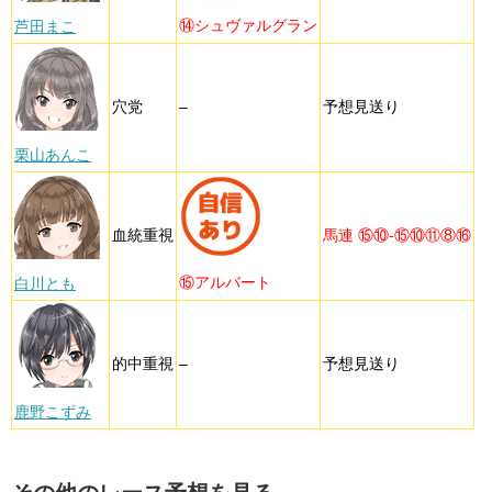
⑭シュヴァルグラン
芦田まこ
穴党
–
予想見送り
栗山あんこ
血統重視
馬連 ⑮⑩-⑮⑩⑪⑧⑯
⑮アルバート
白川とも
的中重視
–
予想見送り
鹿野こずみ