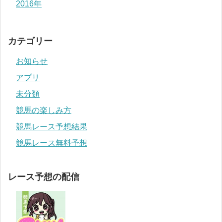
2016年
カテゴリー
お知らせ
アプリ
未分類
競馬の楽しみ方
競馬レース予想結果
競馬レース無料予想
レース予想の配信