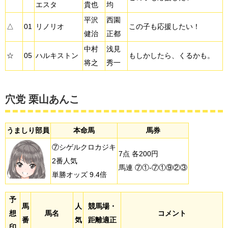
エスタ
貴也
均
平沢
西園
△
01
リノリオ
この子も応援したい！
健治
正都
中村
浅見
☆
05
ハルキストン
もしかしたら、くるかも。
将之
秀一
穴党 栗山あんこ
うましり部員
本命馬
馬券
⑦シゲルクロカジキ
7点 各200円
2番人気
馬連 ⑦①-⑦①⑨②③
単勝オッズ 9.4倍
予
馬
人
競馬場・
想
馬名
コメント
番
気
距離適正
印