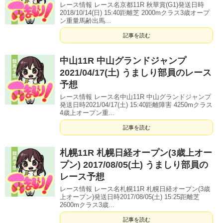
レース情報 レース名京都11R 秋華賞(G1)発送日時
2018/10/14(日) 15:40距離芝 2000mクラス3歳オープ
ン重量馬齢出馬...
記事を読む
中山11R 中山グランドジャンプ
2021/04/17(土) うましり部員のレース
予想
レース情報 レース名中山11R 中山グランドジャンプ
発送日時2021/04/17(土) 15:40距離障害 4250mクラス
4歳上オープン重...
記事を読む
札幌11R 札幌日経オープン(3歳上オー
プン) 2017/08/05(土) うましり部員の
レース予想
レース情報 レース名札幌11R 札幌日経オープン(3歳
上オープン)発送日時2017/08/05(土) 15:25距離芝
2600mクラス3歳...
記事を読む