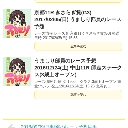
京都11R きさらぎ賞(G3)
2017/02/05(日) うましり部員のレース
予想
レース情報 レース名 京都11R きさらぎ賞(G3) 発送
日時 2017/02/05(日) 15:35 ...
記事を読む
うましり部員のレース予想
2016/12/24(土) 中山11R 師走ステーク
ス(3歳上オープン)
レース情報 距離:ダ 1800m クラス:3歳上オープン 重
量:ハンデ 発走:2016/12/24(土) 15:25 出馬表 ...
記事を読む
2018/09/09(日)開催のレース予想結果