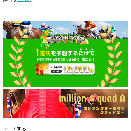
シェアする