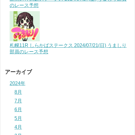
のレース予想
札幌11R しらかばステークス 2024/07/21(日) うましり
部員のレース予想
アーカイブ
2024年
8月
7月
6月
5月
4月