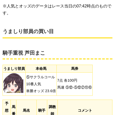
※人気とオッズのデータはレース当日の07:42時点のもので
す。
うましり部員の買い目
騎手重視 芦田まこ
うましり部員
本命馬
馬券
⑤サクラルコール
7点 各100円
10番人気
馬連 ⑤⑫-⑤⑫②⑪⑥
単勝オッズ 23.6倍
予
馬
調教
想
馬名
騎手
コメント
番
師