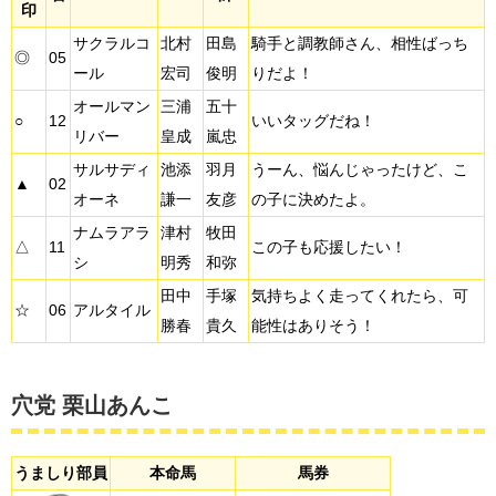
印
サクラルコ
北村
田島
騎手と調教師さん、相性ばっち
◎
05
ール
宏司
俊明
りだよ！
オールマン
三浦
五十
○
12
いいタッグだね！
リバー
皇成
嵐忠
サルサディ
池添
羽月
うーん、悩んじゃったけど、こ
▲
02
オーネ
謙一
友彦
の子に決めたよ。
ナムラアラ
津村
牧田
△
11
この子も応援したい！
シ
明秀
和弥
田中
手塚
気持ちよく走ってくれたら、可
☆
06
アルタイル
勝春
貴久
能性はありそう！
穴党 栗山あんこ
うましり部員
本命馬
馬券