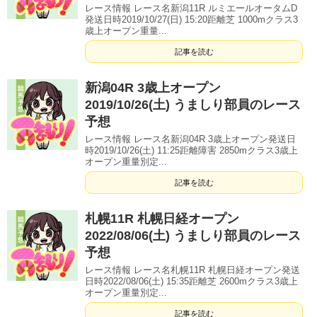
レース情報 レース名新潟11R ルミエールオータムD
発送日時2019/10/27(日) 15:20距離芝 1000mクラス3
歳上オープン重量...
記事を読む
新潟04R 3歳上オープン
2019/10/26(土) うましり部員のレース
予想
レース情報 レース名新潟04R 3歳上オープン発送日
時2019/10/26(土) 11:25距離障害 2850mクラス3歳上
オープン重量別定...
記事を読む
札幌11R 札幌日経オープン
2022/08/06(土) うましり部員のレース
予想
レース情報 レース名札幌11R 札幌日経オープン発送
日時2022/08/06(土) 15:35距離芝 2600mクラス3歳上
オープン重量別定...
記事を読む