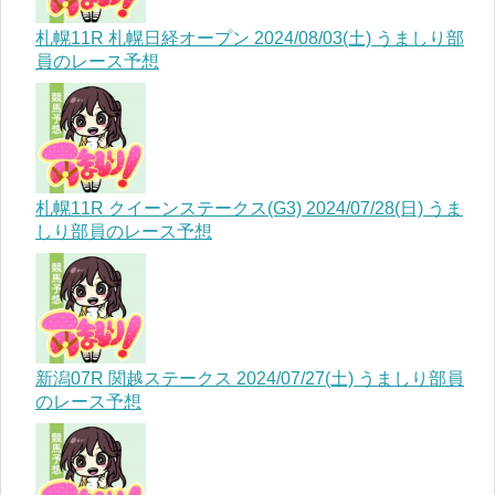
札幌11R 札幌日経オープン 2024/08/03(土) うましり部
員のレース予想
札幌11R クイーンステークス(G3) 2024/07/28(日) うま
しり部員のレース予想
新潟07R 関越ステークス 2024/07/27(土) うましり部員
のレース予想