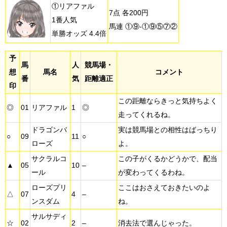
①リアファル
7点 各200円
1番人気
馬連 ①⑨-①⑨⑤⑦②
単勝オッズ 4.4倍
予
馬
人
競馬場・
想
馬名
コメント
番
気
距離適正
印
この距離ならきっと気持ちよく
◎
01
リアファル
1
◎
走ってくれるね。
ドラゴンバ
実は競馬場との相性はばっちり
○
09
11
○
ローズ
よ。
サクラルコ
この子がくるかどうかで、配当
▲
05
10
–
ール
が変わってくるわね。
ローズプリ
ここはおさえておきたいのよ
△
07
4
–
ンスダム
ね。
サルサディ
☆
02
2
–
消去法で選んじゃった。