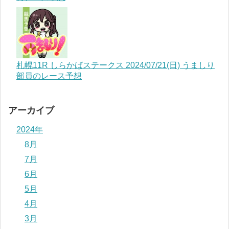
札幌11R しらかばステークス 2024/07/21(日) うましり
部員のレース予想
アーカイブ
2024年
8月
7月
6月
5月
4月
3月