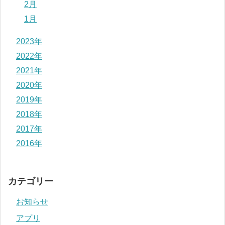
2月
1月
2023年
2022年
2021年
2020年
2019年
2018年
2017年
2016年
カテゴリー
お知らせ
アプリ