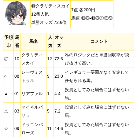
⑩クラリティスカイ
7点 各200円
12番人気
馬連 ⑩⑧-⑩⑧①③⑨
単勝オッズ 72.6倍
予想
馬
人
オッ
馬名
コメント
印
番
気
ズ
クラリティ
私のロジックだと単勝回収率が飛
◎
10
12
72.6
スカイ
び抜けて高い。
レーヴミス
イレギュラー要因がなく安定して
○
08
9
23.0
トラル
任せられる馬。
投資としてみた場合にはずせない
▲
01
リアファル
1
4.4
馬。
マイネルバ
投資としてみた場合にはずせない
△
03
5
7.2
サラ
馬。
ドラゴンバ
投資としてみた場合にはずせない
☆
09
11
44.6
ローズ
馬。