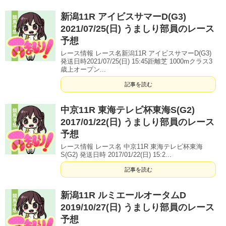
新潟11R アイビスサマーD(G3)
2021/07/25(日) うましり部員のレース
予想
レース情報 レース名新潟11R アイビスサマーD(G3)
発送日時2021/07/25(日) 15:45距離芝 1000mクラス3
歳上オープン...
記事を読む
中京11R 東海テレビ杯東海S(G2)
2017/01/22(日) うましり部員のレース
予想
レース情報 レース名 中京11R 東海テレビ杯東海
S(G2) 発送日時 2017/01/22(日) 15:2...
記事を読む
新潟11R ルミエールオータムD
2019/10/27(日) うましり部員のレース
予想