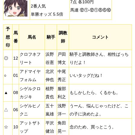
7点 各100円
2番人気
馬連 ⑫①-⑫①⑧⑥⑩
単勝オッズ 5.5倍
予
馬
調教
想
馬名
騎手
コメント
番
師
印
クロフネフ
浜野
戸田
騎手と調教師さん、相性ばっち
◎
12
リート
谷憲
博文
りだよ！
アドマイヤ
北沢
中尾
○
01
いいタッグだね！
フォルム
伸也
秀正
シゲルクロ
植野
服部
▲
08
もしかしたら、くるかも。
カジキ
貴也
利之
シゲルヒノ
五十
浅野
うーん、悩んじゃったけど、こ
△
06
クニ
嵐雄
洋一
の子に決めたよ。
アットザト
平沢
角田
☆
10
念のため、買っとこう。
ップ
健治
晃一