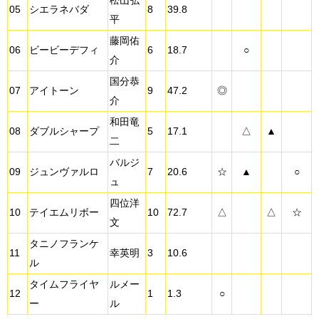
松山弘
05
シエラネバダ
8
39.8
平
藤岡佑
06
ビービーデフィ
6
18.7
○
介
国分恭
07
アイトーン
9
47.2
◎
介
和田竜
08
ダブルシャープ
5
17.1
△
▲
二
バルジ
09
ジュンヴァルロ
7
20.6
☆
▲
○
ュ
四位洋
10
テイエムリボー
10
72.7
△
△
☆
文
タニノフランケ
11
幸英明
3
10.6
ル
タイムフライヤ
ルメー
12
1
1.3
○
ー
ル