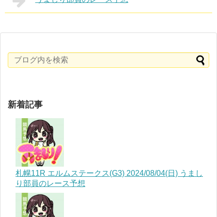
新着記事
札幌11R エルムステークス(G3) 2024/08/04(日) うまし
り部員のレース予想