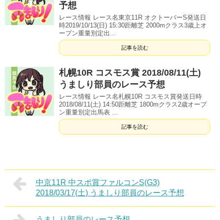
予想
レース情報 レース名東京11R オクトーバーS発送日
時2019/10/13(日) 15:30距離芝 2000mクラス3歳上オ
ープン重量別定出...
記事を読む
札幌10R コスモス賞 2018/08/11(土)
うましり部員のレース予想
レース情報 レース名札幌10R コスモス賞発送日時
2018/08/11(土) 14:50距離芝 1800mクラス2歳オープ
ン重量別定出馬表 ...
記事を読む
中京11R 中スポ賞ファルコンS(G3)
2018/03/17(土) うましり部員のレース予想
うましり部員のレース予想