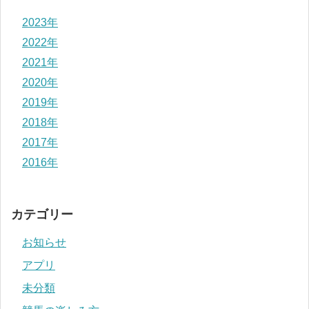
2023年
2022年
2021年
2020年
2019年
2018年
2017年
2016年
カテゴリー
お知らせ
アプリ
未分類