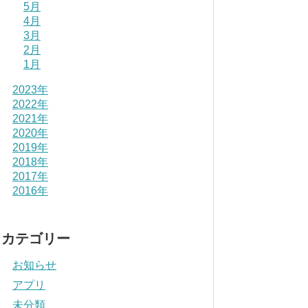
5月
4月
3月
2月
1月
2023年
2022年
2021年
2020年
2019年
2018年
2017年
2016年
カテゴリー
お知らせ
アプリ
未分類