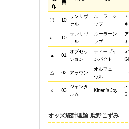
番
印
サンリヴ
ルーラーシ
ア
◎
10
ァル
ップ
キ
サンリヴ
ルーラーシ
ア
○
10
ァル
ップ
キ
オブセッ
ディープイ
S
▲
01
ション
ンパクト
G
オルフェー
△
02
アラウン
Fl
ヴル
ジャンダ
S
☆
03
Kitten’s Joy
ルム
Si
オッズ統計理論 鹿野こずみ