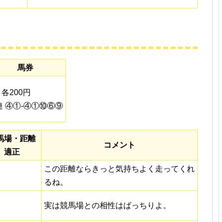
馬券
 各200円
連 ④①-④①⑩⑥⑨
馬場・距離
コメント
適正
この距離ならきっと気持ちよく走ってくれ
るね。
実は競馬場との相性はばっちりよ。