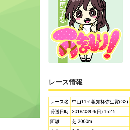
レース情報
レース名
中山11R 報知杯弥生賞(G2)
発送日時
2018/03/04(日) 15:45
距離
芝 2000m