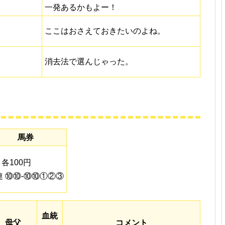
一発あるかもよー！
ここはおさえておきたいのよね。
消去法で選んじゃった。
馬券
 各100円
連 ⑩⑩-⑩⑩①②③
血統
母父
コメント