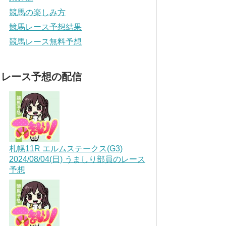
競馬の楽しみ方
競馬レース予想結果
競馬レース無料予想
レース予想の配信
札幌11R エルムステークス(G3)
2024/08/04(日) うましり部員のレース
予想