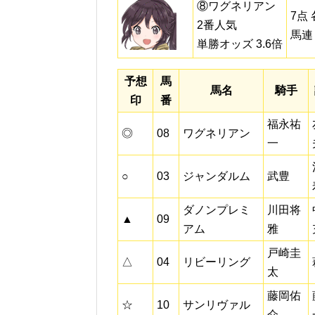
⑧ワグネリアン
7点 
2番人気
馬連
単勝オッズ 3.6倍
予想
馬
馬名
騎手
印
番
福永祐
◎
08
ワグネリアン
一
○
03
ジャンダルム
武豊
ダノンプレミ
川田将
▲
09
アム
雅
戸崎圭
△
04
リビーリング
太
藤岡佑
☆
10
サンリヴァル
介