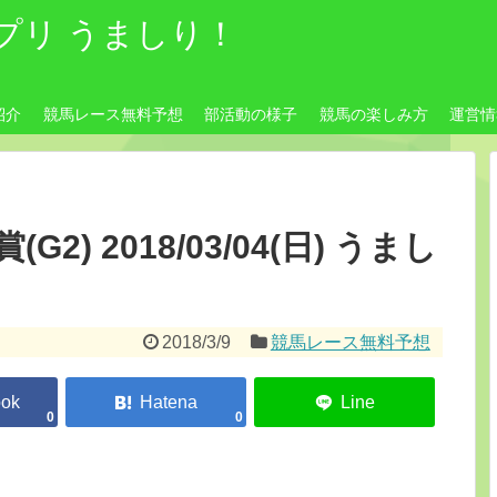
プリ うましり！
紹介
競馬レース無料予想
部活動の様子
競馬の楽しみ方
運営情
2) 2018/03/04(日) うまし
2018/3/9
競馬レース無料予想
0
0