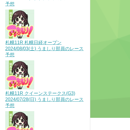
予想
札幌11R 札幌日経オープン
2024/08/03(土) うましり部員のレース
予想
札幌11R クイーンステークス(G3)
2024/07/28(日) うましり部員のレース
予想