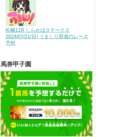
札幌11R しらかばステークス
2024/07/21(日) うましり部員のレース
予想
馬券甲子園