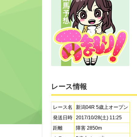
レース情報
レース名
新潟04R 5歳上オープン
発送日時
2017/10/28(土) 11:25
距離
障害 2850m