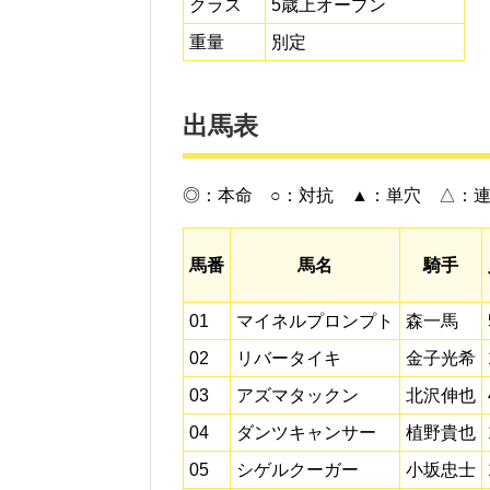
クラス
5歳上オープン
重量
別定
出馬表
◎：本命 ○：対抗 ▲：単穴 △：
馬番
馬名
騎手
01
マイネルプロンプト
森一馬
02
リバータイキ
金子光希
03
アズマタックン
北沢伸也
04
ダンツキャンサー
植野貴也
05
シゲルクーガー
小坂忠士