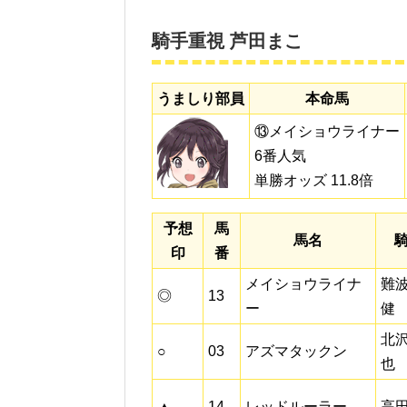
騎手重視 芦田まこ
うましり部員
本命馬
⑬メイショウライナー
6番人気
単勝オッズ 11.8倍
予想
馬
馬名
印
番
メイショウライナ
難
◎
13
ー
健
北
○
03
アズマタックン
也
▲
14
レッドルーラー
高