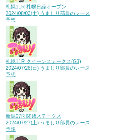
札幌11R 札幌日経オープン
2024/08/03(土) うましり部員のレース
予想
札幌11R クイーンステークス(G3)
2024/07/28(日) うましり部員のレース
予想
新潟07R 関越ステークス
2024/07/27(土) うましり部員のレース
予想