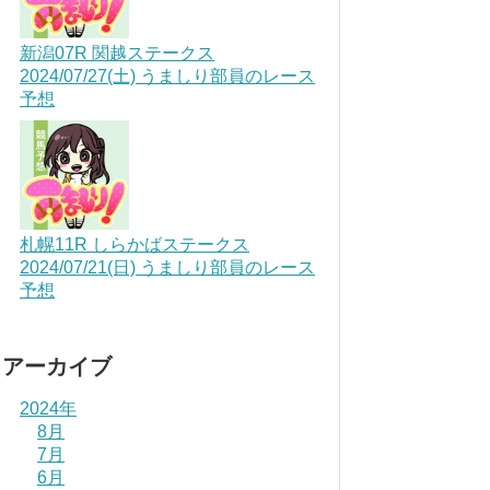
新潟07R 関越ステークス
2024/07/27(土) うましり部員のレース
予想
札幌11R しらかばステークス
2024/07/21(日) うましり部員のレース
予想
アーカイブ
2024年
8月
7月
6月