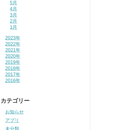
5月
4月
3月
2月
1月
2023年
2022年
2021年
2020年
2019年
2018年
2017年
2016年
カテゴリー
お知らせ
アプリ
未分類