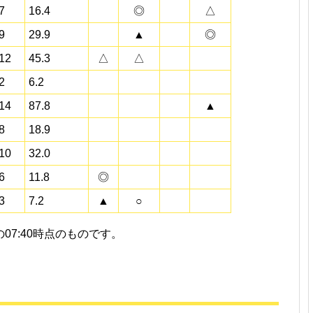
7
16.4
◎
△
9
29.9
▲
◎
12
45.3
△
△
2
6.2
14
87.8
▲
8
18.9
10
32.0
6
11.8
◎
3
7.2
▲
○
7:40時点のものです。