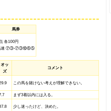
馬券
点 各100円
馬連 ⑦③-⑦③⑩⑥⑤
オッ
コメント
ズ
29.9
この馬を賭けない考えが理解できない。
7.7
まず3着以内には入る。
87.8
少し迷ったけど、決めた。