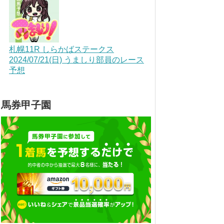
札幌11R しらかばステークス
2024/07/21(日) うましり部員のレース
予想
馬券甲子園