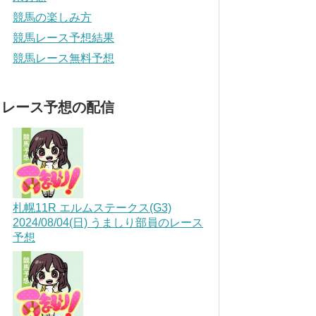
競馬の楽しみ方
競馬レース予想結果
競馬レース無料予想
レース予想の配信
札幌11R エルムステークス(G3)
2024/08/04(日) うましり部員のレース
予想