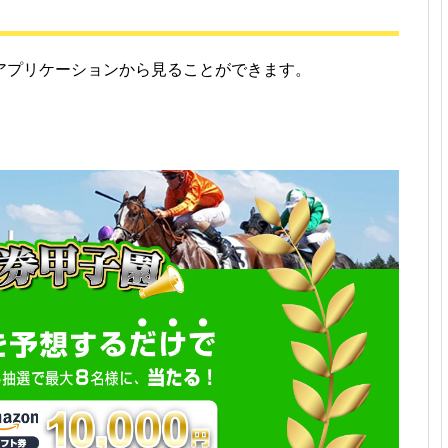
る
アプリケーションから見ることができます。