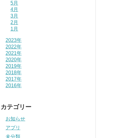
5月
4月
3月
2月
1月
2023年
2022年
2021年
2020年
2019年
2018年
2017年
2016年
カテゴリー
お知らせ
アプリ
未分類