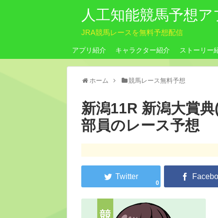
人工知能競馬予想ア
JRA競馬レースを無料予想配信
アプリ紹介
キャラクター紹介
ストーリー
ホーム
競馬レース無料予想
新潟11R 新潟大賞典(G3
部員のレース予想
0