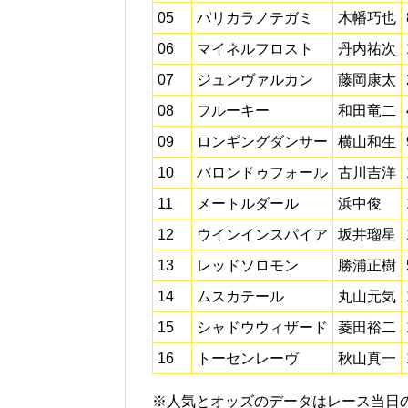
05
パリカラノテガミ
木幡巧也
06
マイネルフロスト
丹内祐次
07
ジュンヴァルカン
藤岡康太
08
フルーキー
和田竜二
09
ロンギングダンサー
横山和生
10
バロンドゥフォール
古川吉洋
11
メートルダール
浜中俊
12
ウインインスパイア
坂井瑠星
13
レッドソロモン
勝浦正樹
14
ムスカテール
丸山元気
15
シャドウウィザード
菱田裕二
16
トーセンレーヴ
秋山真一
※人気とオッズのデータはレース当日の1