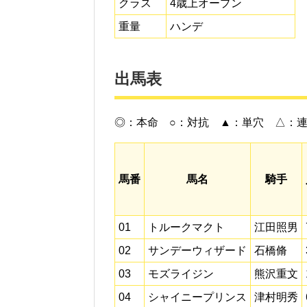
クラス
4歳上オープン
重量
ハンデ
出馬表
◎：本命 ○：対抗 ▲：単穴 △：
馬番
馬名
騎手
01
トルークマクト
江田照男
02
サンデーウィザード
石橋脩
03
モズライジン
熊沢重文
04
シャイニープリンス
津村明秀