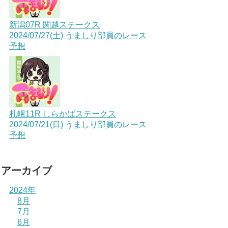
新潟07R 関越ステークス
2024/07/27(土) うましり部員のレース
予想
札幌11R しらかばステークス
2024/07/21(日) うましり部員のレース
予想
アーカイブ
2024年
8月
7月
6月