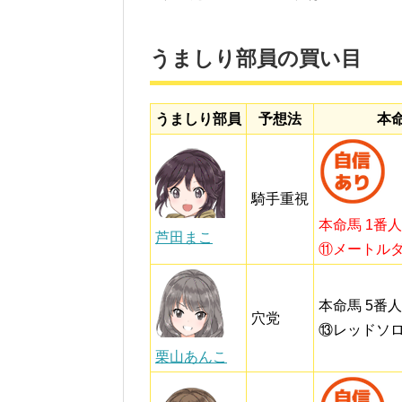
うましり部員の買い目
うましり部員
予想法
本
騎手重視
本命馬 1番人気
芦田まこ
⑪メートル
本命馬 5番人気
穴党
⑬レッドソ
栗山あんこ