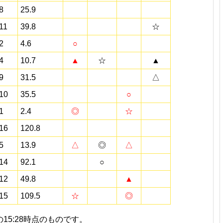
8
25.9
11
39.8
☆
2
4.6
○
4
10.7
▲
☆
▲
9
31.5
△
10
35.5
○
1
2.4
◎
☆
16
120.8
5
13.9
△
◎
△
14
92.1
○
12
49.8
▲
15
109.5
☆
◎
5:28時点のものです。