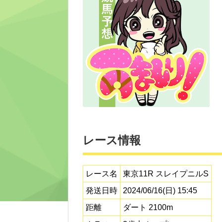
レース情報
レース名
東京11R スレイプニルS
発送日時
2024/06/16(日) 15:45
距離
ダート 2100m