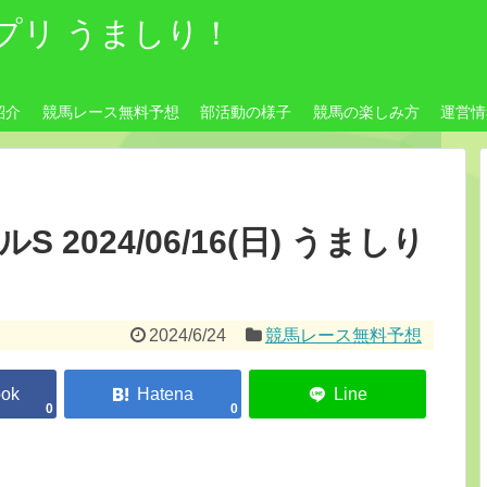
プリ うましり！
紹介
競馬レース無料予想
部活動の様子
競馬の楽しみ方
運営情
 2024/06/16(日) うましり
2024/6/24
競馬レース無料予想
0
0