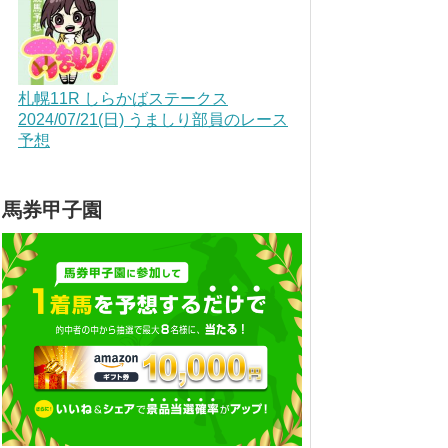
札幌11R しらかばステークス
2024/07/21(日) うましり部員のレース
予想
馬券甲子園