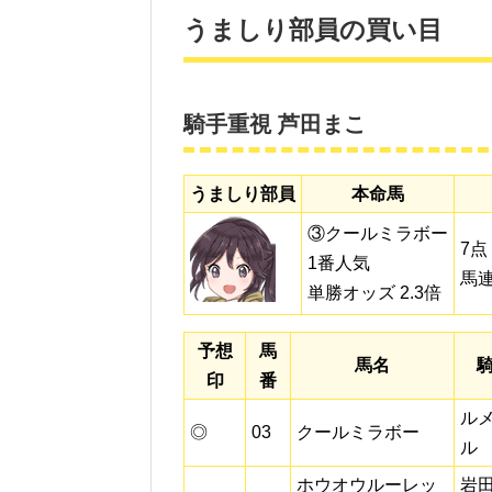
うましり部員の買い目
騎手重視 芦田まこ
うましり部員
本命馬
③クールミラボー
7点
1番人気
馬連
単勝オッズ 2.3倍
予想
馬
馬名
印
番
ル
◎
03
クールミラボー
ル
ホウオウルーレッ
岩