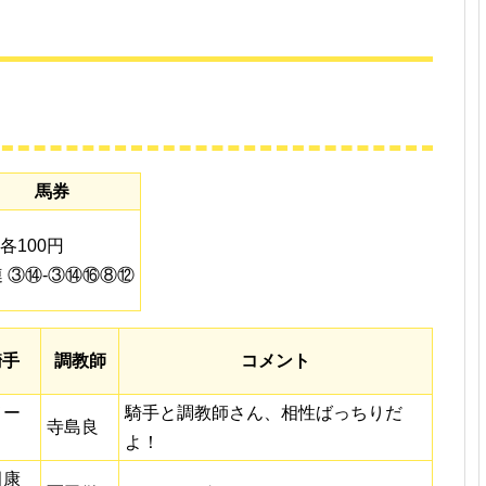
馬券
 各100円
 ③⑭-③⑭⑯⑧⑫
騎手
調教師
コメント
メー
騎手と調教師さん、相性ばっちりだ
寺島良
よ！
田康