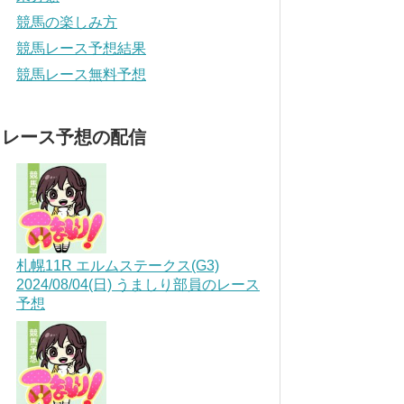
競馬の楽しみ方
競馬レース予想結果
競馬レース無料予想
レース予想の配信
札幌11R エルムステークス(G3)
2024/08/04(日) うましり部員のレース
予想