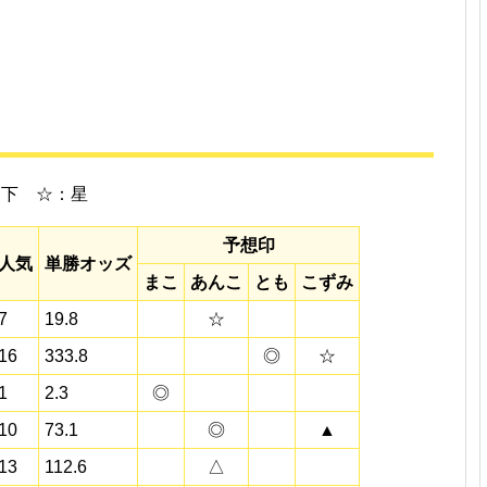
連下 ☆：星
予想印
人気
単勝オッズ
まこ
あんこ
とも
こずみ
7
19.8
☆
16
333.8
◎
☆
1
2.3
◎
10
73.1
◎
▲
13
112.6
△