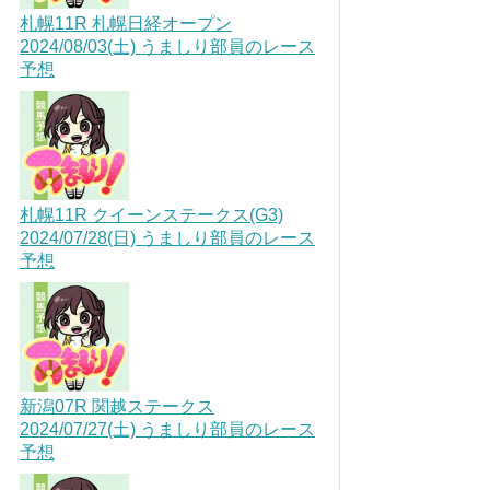
札幌11R 札幌日経オープン
2024/08/03(土) うましり部員のレース
予想
札幌11R クイーンステークス(G3)
2024/07/28(日) うましり部員のレース
予想
新潟07R 関越ステークス
2024/07/27(土) うましり部員のレース
予想