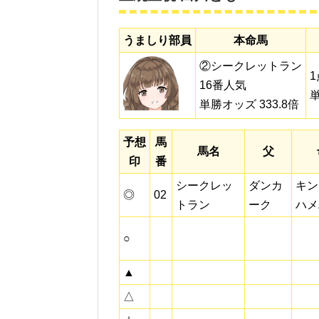
うましり部員
本命馬
②シークレットラン
1
16番人気
単
単勝オッズ 333.8倍
予想
馬
馬名
父
印
番
シークレッ
ダンカ
キン
◎
02
トラン
ーク
ハメ
○
▲
△