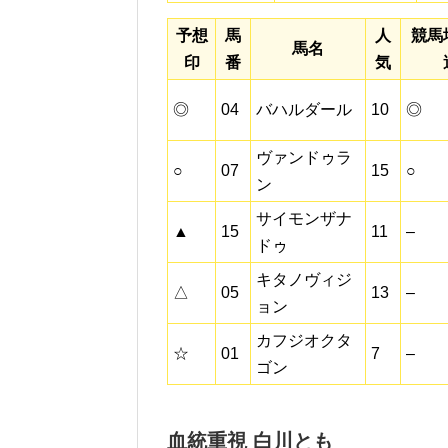
予想
馬
人
競馬
馬名
印
番
気
◎
04
バハルダール
10
◎
ヴァンドゥラ
○
07
15
○
ン
サイモンザナ
▲
15
11
–
ドゥ
キタノヴィジ
△
05
13
–
ョン
カフジオクタ
☆
01
7
–
ゴン
血統重視 白川とも