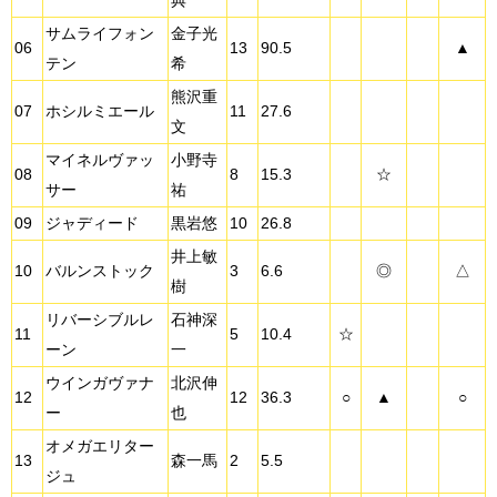
典
サムライフォン
金子光
06
13
90.5
▲
テン
希
熊沢重
07
ホシルミエール
11
27.6
文
マイネルヴァッ
小野寺
08
8
15.3
☆
サー
祐
09
ジャディード
黒岩悠
10
26.8
井上敏
10
バルンストック
3
6.6
◎
△
樹
リバーシブルレ
石神深
11
5
10.4
☆
ーン
一
ウインガヴァナ
北沢伸
12
12
36.3
○
▲
○
ー
也
オメガエリター
13
森一馬
2
5.5
ジュ