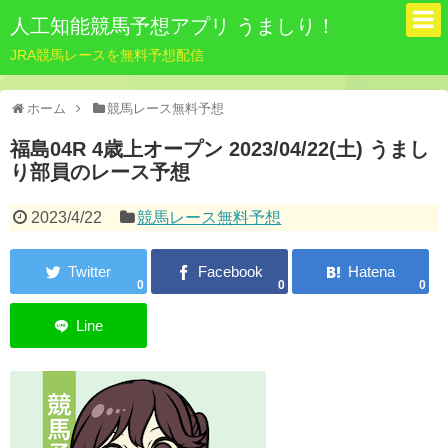
人工知能競馬予想アプリ うましり！
JRA競馬レースを無料予想配信
ホーム
競馬レース無料予想
福島04R 4歳上オープン 2023/04/22(土) うまし
り部員のレース予想
2023/4/22
競馬レース無料予想
0
0
0