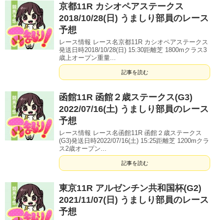
京都11R カシオペアステークス
2018/10/28(日) うましり部員のレース
予想
レース情報 レース名京都11R カシオペアステークス
発送日時2018/10/28(日) 15:30距離芝 1800mクラス3
歳上オープン重量...
記事を読む
函館11R 函館２歳ステークス(G3)
2022/07/16(土) うましり部員のレース
予想
レース情報 レース名函館11R 函館２歳ステークス
(G3)発送日時2022/07/16(土) 15:25距離芝 1200mクラ
ス2歳オープン...
記事を読む
東京11R アルゼンチン共和国杯(G2)
2021/11/07(日) うましり部員のレース
予想