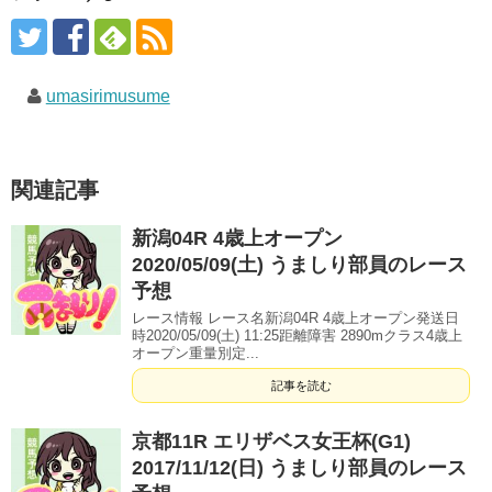
umasirimusume
関連記事
新潟04R 4歳上オープン
2020/05/09(土) うましり部員のレース
予想
レース情報 レース名新潟04R 4歳上オープン発送日
時2020/05/09(土) 11:25距離障害 2890mクラス4歳上
オープン重量別定...
記事を読む
京都11R エリザベス女王杯(G1)
2017/11/12(日) うましり部員のレース