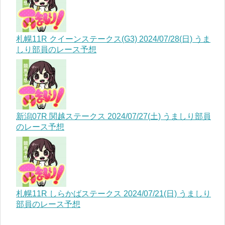
札幌11R クイーンステークス(G3) 2024/07/28(日) うま
しり部員のレース予想
新潟07R 関越ステークス 2024/07/27(土) うましり部員
のレース予想
札幌11R しらかばステークス 2024/07/21(日) うましり
部員のレース予想