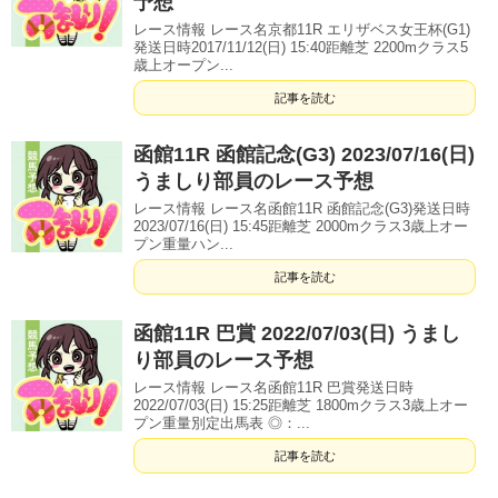
予想
レース情報 レース名京都11R エリザベス女王杯(G1)
発送日時2017/11/12(日) 15:40距離芝 2200mクラス5
歳上オープン...
記事を読む
函館11R 函館記念(G3) 2023/07/16(日)
うましり部員のレース予想
レース情報 レース名函館11R 函館記念(G3)発送日時
2023/07/16(日) 15:45距離芝 2000mクラス3歳上オー
プン重量ハン...
記事を読む
函館11R 巴賞 2022/07/03(日) うまし
り部員のレース予想
レース情報 レース名函館11R 巴賞発送日時
2022/07/03(日) 15:25距離芝 1800mクラス3歳上オー
プン重量別定出馬表 ◎：...
記事を読む