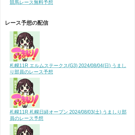
競馬レース無料予想
レース予想の配信
札幌11R エルムステークス(G3) 2024/08/04(日) うまし
り部員のレース予想
札幌11R 札幌日経オープン 2024/08/03(土) うましり部
員のレース予想