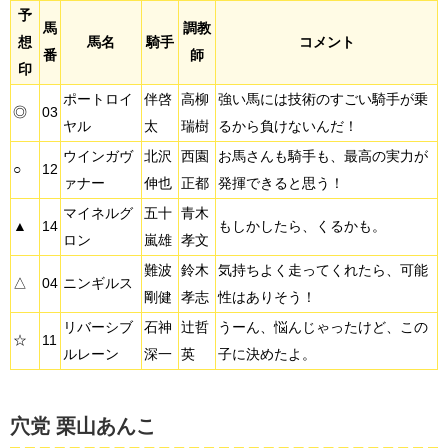
予
馬
調教
想
馬名
騎手
コメント
番
師
印
ポートロイ
伴啓
高柳
強い馬には技術のすごい騎手が乗
◎
03
ヤル
太
瑞樹
るから負けないんだ！
ウインガヴ
北沢
西園
お馬さんも騎手も、最高の実力が
○
12
ァナー
伸也
正都
発揮できると思う！
マイネルグ
五十
青木
▲
14
もしかしたら、くるかも。
ロン
嵐雄
孝文
難波
鈴木
気持ちよく走ってくれたら、可能
△
04
ニンギルス
剛健
孝志
性はありそう！
リバーシブ
石神
辻哲
うーん、悩んじゃったけど、この
☆
11
ルレーン
深一
英
子に決めたよ。
穴党 栗山あんこ