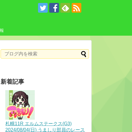
報
新着記事
札幌11R エルムステークス(G3)
2024/08/04(日) うましり部員のレース