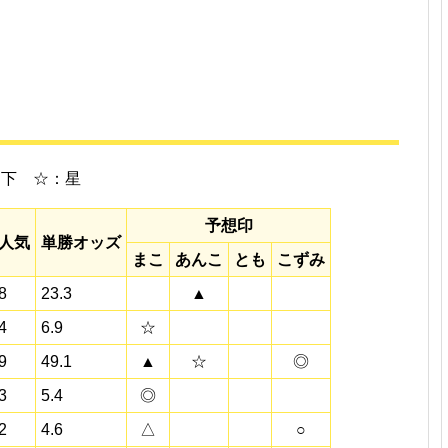
連下 ☆：星
予想印
人気
単勝オッズ
まこ
あんこ
とも
こずみ
8
23.3
▲
4
6.9
☆
9
49.1
▲
☆
◎
3
5.4
◎
2
4.6
△
○