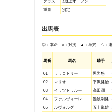
クラス
3歳上オープン
重量
別定
出馬表
◎：本命 ○：対抗 ▲：単穴 △：
馬番
馬名
騎手
01
ララロトリー
黒岩悠
02
マリオ
平沢健治
03
イッツトゥルー
高田潤
04
ファルヴォーレ
難波剛健
05
ルヴォルグ
五十嵐雄