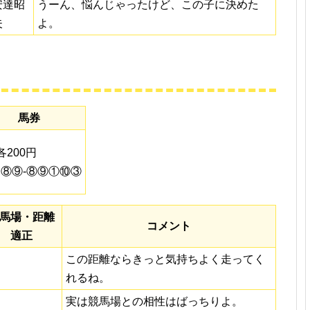
安達昭
うーん、悩んじゃったけど、この子に決めた
夫
よ。
馬券
各200円
 ⑧⑨-⑧⑨①⑩③
馬場・距離
コメント
適正
この距離ならきっと気持ちよく走ってく
れるね。
実は競馬場との相性はばっちりよ。