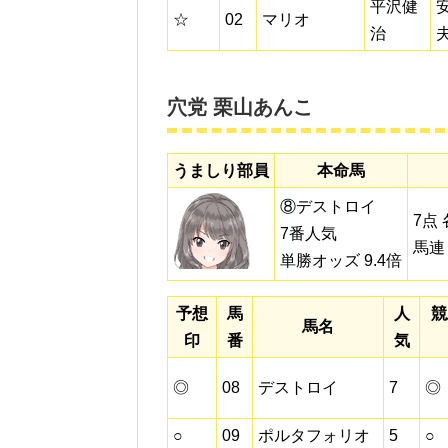
平沢健
☆
02
マリオ
治
穴党 栗山あんこ
うましり部員
本命馬
⑧デストロイ
7点 
7番人気
馬連
単勝オッズ 9.4倍
予想
馬
人
競
馬名
印
番
気
◎
08
デストロイ
7
◎
○
09
ポルタフォリオ
5
○