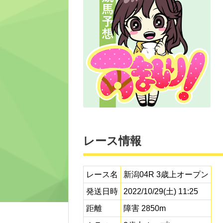
レース情報
レース名
新潟04R 3歳上オープン
発送日時
2022/10/29(土) 11:25
距離
障害 2850m