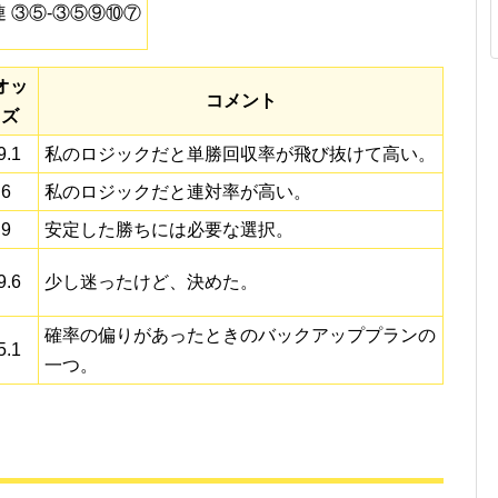
連 ③⑤-③⑤⑨⑩⑦
オッ
コメント
ズ
9.1
私のロジックだと単勝回収率が飛び抜けて高い。
.6
私のロジックだと連対率が高い。
.9
安定した勝ちには必要な選択。
9.6
少し迷ったけど、決めた。
確率の偏りがあったときのバックアッププランの
5.1
一つ。