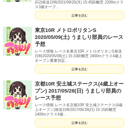
(G2)発送日時2021/09/20(月) 15:45距離芝 2200mクラ
ス3歳オープ...
記事を読む
東京10R メトロポリタンS
2020/05/09(土) うましり部員のレース
予想
レース情報 レース名東京10R メトロポリタンS発送
日時2020/05/09(土) 15:10距離芝 2400mクラス4歳上
オープン重量別定...
記事を読む
京都10R 安土城ステークス(4歳上オー
プン) 2017/05/28(日) うましり部員の
レース予想
レース情報 レース名京都10R 安土城ステークス(4歳
上オープン)発送日時2017/05/28(日) 15:15距離芝
1400mクラス4歳...
記事を読む