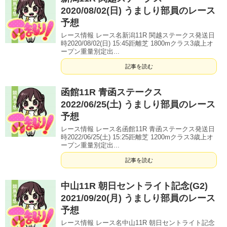
2020/08/02(日) うましり部員のレース
予想
レース情報 レース名新潟11R 関越ステークス発送日
時2020/08/02(日) 15:45距離芝 1800mクラス3歳上オ
ープン重量別定出...
記事を読む
函館11R 青函ステークス
2022/06/25(土) うましり部員のレース
予想
レース情報 レース名函館11R 青函ステークス発送日
時2022/06/25(土) 15:25距離芝 1200mクラス3歳上オ
ープン重量別定出...
記事を読む
中山11R 朝日セントライト記念(G2)
2021/09/20(月) うましり部員のレース
予想
レース情報 レース名中山11R 朝日セントライト記念