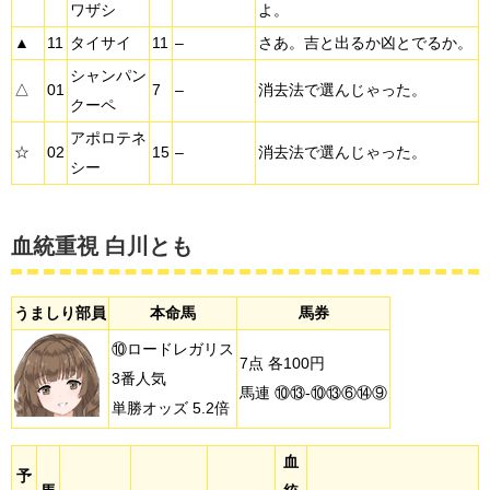
ワザシ
よ。
▲
11
タイサイ
11
–
さあ。吉と出るか凶とでるか。
シャンパン
△
01
7
–
消去法で選んじゃった。
クーペ
アポロテネ
☆
02
15
–
消去法で選んじゃった。
シー
血統重視 白川とも
うましり部員
本命馬
馬券
⑩ロードレガリス
7点 各100円
3番人気
馬連 ⑩⑬-⑩⑬⑥⑭⑨
単勝オッズ 5.2倍
血
予