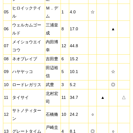
ヒロイックテイ
Ｍ．デ
05
1
4.0
☆
ル
ム
ウェルカムゴー
三浦皇
06
8
17.0
▲
ルド
成
メイショウエイ
内田博
07
12
44.8
コウ
幸
08
ネオブレイブ
吉田豊
6
15.2
田辺裕
09
ハヤヤッコ
5
10.1
☆
信
10
ロードレガリス
武豊
3
5.2
◎
北村宏
11
タイサイ
11
34.7
▲
△
司
サトノティター
12
石橋脩
10
24.2
○
ン
戸崎圭
13
グレートタイム
4
8.1
◎
○