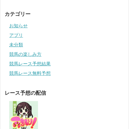
カテゴリー
お知らせ
アプリ
未分類
競馬の楽しみ方
競馬レース予想結果
競馬レース無料予想
レース予想の配信