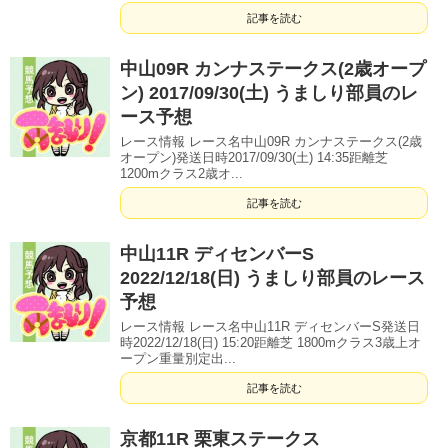
記事を読む
中山09R カンナステークス(2歳オープ
ン) 2017/09/30(土) うましり部員のレ
ース予想
レース情報 レース名中山09R カンナステークス(2歳
オープン)発送日時2017/09/30(土) 14:35距離芝
1200mクラス2歳オ...
記事を読む
中山11R ディセンバーS
2022/12/18(日) うましり部員のレース
予想
レース情報 レース名中山11R ディセンバーS発送日
時2022/12/18(日) 15:20距離芝 1800mクラス3歳上オ
ープン重量別定出...
記事を読む
京都11R 栗東ステークス