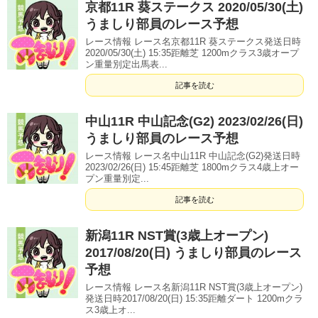
京都11R 葵ステークス 2020/05/30(土)
うましり部員のレース予想
レース情報 レース名京都11R 葵ステークス発送日時
2020/05/30(土) 15:35距離芝 1200mクラス3歳オープ
ン重量別定出馬表...
記事を読む
中山11R 中山記念(G2) 2023/02/26(日)
うましり部員のレース予想
レース情報 レース名中山11R 中山記念(G2)発送日時
2023/02/26(日) 15:45距離芝 1800mクラス4歳上オー
プン重量別定...
記事を読む
新潟11R NST賞(3歳上オープン)
2017/08/20(日) うましり部員のレース
予想
レース情報 レース名新潟11R NST賞(3歳上オープン)
発送日時2017/08/20(日) 15:35距離ダート 1200mクラ
ス3歳上オ...