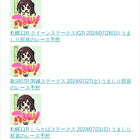
札幌11R クイーンステークス(G3) 2024/07/28(日) うま
しり部員のレース予想
新潟07R 関越ステークス 2024/07/27(土) うましり部員
のレース予想
札幌11R しらかばステークス 2024/07/21(日) うましり
部員のレース予想