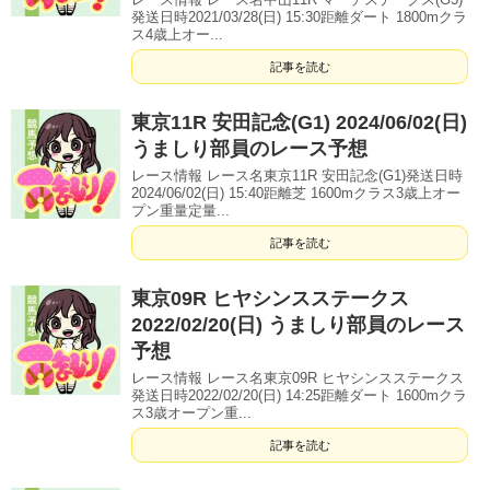
発送日時2021/03/28(日) 15:30距離ダート 1800mクラ
ス4歳上オー...
記事を読む
東京11R 安田記念(G1) 2024/06/02(日)
うましり部員のレース予想
レース情報 レース名東京11R 安田記念(G1)発送日時
2024/06/02(日) 15:40距離芝 1600mクラス3歳上オー
プン重量定量...
記事を読む
東京09R ヒヤシンスステークス
2022/02/20(日) うましり部員のレース
予想
レース情報 レース名東京09R ヒヤシンスステークス
発送日時2022/02/20(日) 14:25距離ダート 1600mクラ
ス3歳オープン重...
記事を読む