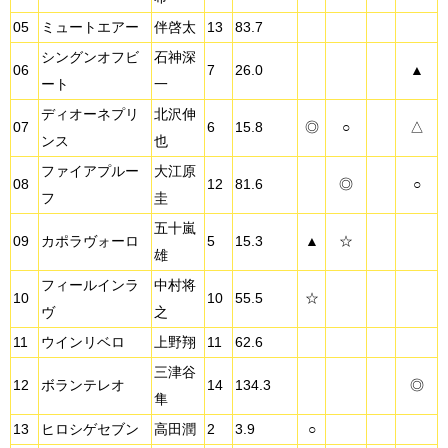
05
ミュートエアー
伴啓太
13
83.7
シングンオフビ
石神深
06
7
26.0
▲
ート
一
ディオーネプリ
北沢伸
07
6
15.8
◎
○
△
ンス
也
ファイアプルー
大江原
08
12
81.6
◎
○
フ
圭
五十嵐
09
カポラヴォーロ
5
15.3
▲
☆
雄
フィールインラ
中村将
10
10
55.5
☆
ヴ
之
11
ウインリベロ
上野翔
11
62.6
三津谷
12
ボランテレオ
14
134.3
◎
隼
13
ヒロシゲセブン
高田潤
2
3.9
○