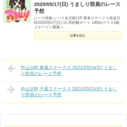
2020/05/17(日) うましり部員のレース
予想
レース情報 レース名京都11R 栗東ステークス発送日
時2020/05/17(日) 15:30距離ダート 1400mクラス4歳
上オープン重量ハ...
記事を読む
中山10R 東風ステークス 2021/03/14(日) うまし
り部員のレース予想
中山10R 千葉ステークス 2021/03/21(日) うまし
り部員のレース予想