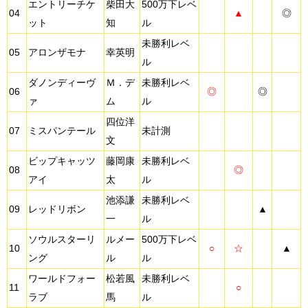
エントリーチケ
柴田大
500万下レベ
04
▲
◎
ット
知
ル
未勝利レベ
05
アロンザモナ
幸英明
ル
ダノンディーヴ
Ｍ．デ
未勝利レベ
06
◎
◎
ァ
ム
ル
四位洋
07
ミスパンテール
未計測
文
ビップキャッツ
藤岡康
未勝利レベ
08
◎
アイ
太
ル
池添謙
未勝利レベ
09
レッドリボン
▲
一
ル
ソウルスターリ
ルメー
500万下レベ
10
○
☆
▲
ング
ル
ル
ワールドフォー
松若風
未勝利レベ
11
○
ラブ
馬
ル