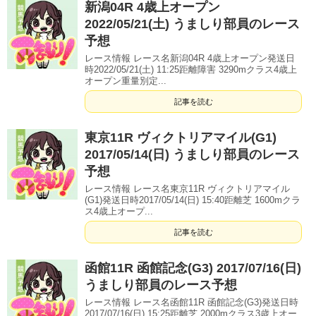
新潟04R 4歳上オープン
2022/05/21(土) うましり部員のレース
予想
レース情報 レース名新潟04R 4歳上オープン発送日
時2022/05/21(土) 11:25距離障害 3290mクラス4歳上
オープン重量別定...
記事を読む
東京11R ヴィクトリアマイル(G1)
2017/05/14(日) うましり部員のレース
予想
レース情報 レース名東京11R ヴィクトリアマイル
(G1)発送日時2017/05/14(日) 15:40距離芝 1600mクラ
ス4歳上オープ...
記事を読む
函館11R 函館記念(G3) 2017/07/16(日)
うましり部員のレース予想
レース情報 レース名函館11R 函館記念(G3)発送日時
2017/07/16(日) 15:25距離芝 2000mクラス3歳上オー