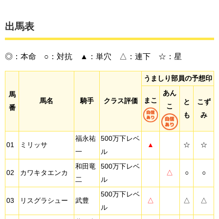
出馬表
◎：本命 ○：対抗 ▲：単穴 △：連下 ☆：星
うましり部員の予想印
あん
馬
まこ
馬名
騎手
クラス評価
と
こず
こ
番
も
み
福永祐
500万下レベ
01
ミリッサ
▲
☆
☆
一
ル
和田竜
500万下レベ
02
カワキタエンカ
△
○
○
二
ル
500万下レベ
03
リスグラシュー
武豊
△
△
△
ル