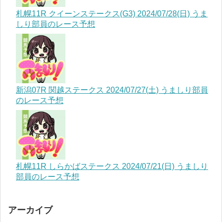
札幌11R クイーンステークス(G3) 2024/07/28(日) うま
しり部員のレース予想
新潟07R 関越ステークス 2024/07/27(土) うましり部員
のレース予想
札幌11R しらかばステークス 2024/07/21(日) うましり
部員のレース予想
アーカイブ