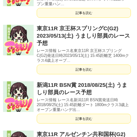
プン重量ハン...
記事を読む
東京11R 京王杯スプリングC(G2)
2023/05/13(土) うましり部員のレース
予想
レース情報 レース名東京11R 京王杯スプリング
C(G2)発送日時2023/05/13(土) 15:45距離芝 1400mク
ラス4歳上オープ...
記事を読む
新潟11R BSN賞 2018/08/25(土) うま
しり部員のレース予想
レース情報 レース名新潟11R BSN賞発送日時
2018/08/25(土) 15:45距離ダート 1800mクラス3歳上
オープン重量ハンデ出...
記事を読む
東京11R アルゼンチン共和国杯(G2)