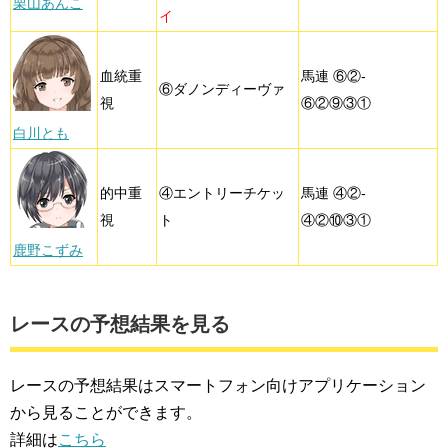
栗山あんこ
イ
血統重
馬連 ⑥②-
⑥ダノンディーヴァ
視
⑥②⑨③①
白川とも
的中重
④エントリーチケッ
馬連 ④②-
視
ト
④②⑩③①
鹿野こずみ
レースの予想結果を見る
レースの予想結果はスマートフォン向けアプリケーション
から見ることができます。
詳細は
こちら