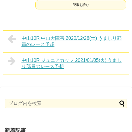
記事を読む
中山10R 中山大障害 2020/12/26(土) うましり部
員のレース予想
中山10R ジュニアカップ 2021/01/05(火) うまし
り部員のレース予想
新着記事