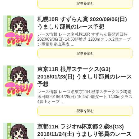
記事を読む
札幌10R すずらん賞 2020/09/06(日)
うましり部員のレース予想
レース情報 レース名札幌10R すずらん賞発送日時
2020/09/06(日) 14:50距離芝 1200mクラス2歳オープ
ン重量別定出馬表 ...
記事を読む
東京11R 根岸ステークス(G3)
2018/01/28(日) うましり部員のレース
予想
レース情報 レース名東京11R 根岸ステークス(G3)発
送日時2018/01/28(日) 15:45距離ダート 1400mクラス
4歳上オープ...
記事を読む
京都11R ラジオN杯京都２歳S(G3)
2018/11/24(土) うましり部員のレース