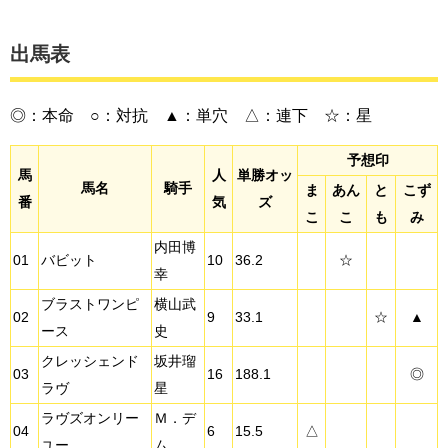
出馬表
◎：本命 ○：対抗 ▲：単穴 △：連下 ☆：星
予想印
馬
人
単勝オッ
馬名
騎手
ま
あん
と
こず
番
気
ズ
こ
こ
も
み
内田博
01
バビット
10
36.2
☆
幸
ブラストワンピ
横山武
02
9
33.1
☆
▲
ース
史
クレッシェンド
坂井瑠
03
16
188.1
◎
ラヴ
星
ラヴズオンリー
Ｍ．デ
04
6
15.5
△
ユー
ム