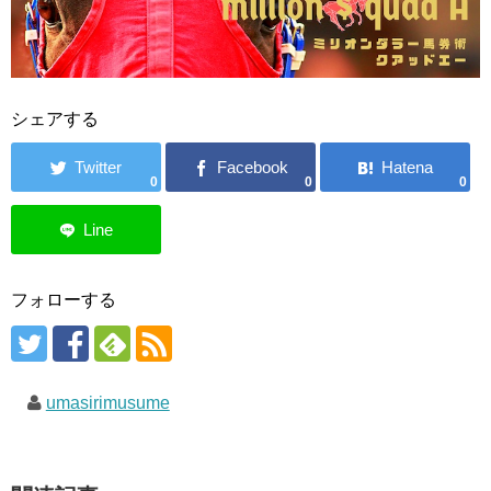
シェアする
0
0
0
フォローする
umasirimusume