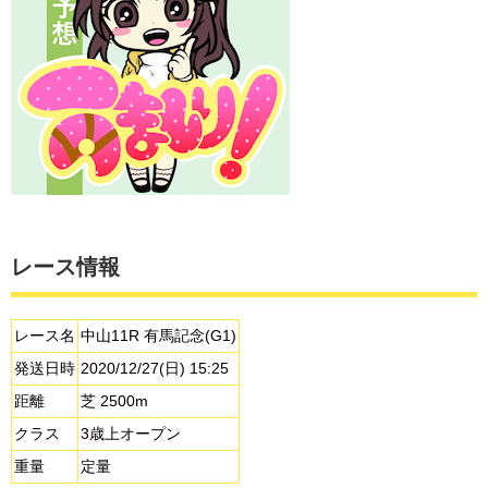
レース情報
レース名
中山11R 有馬記念(G1)
発送日時
2020/12/27(日) 15:25
距離
芝 2500m
クラス
3歳上オープン
重量
定量