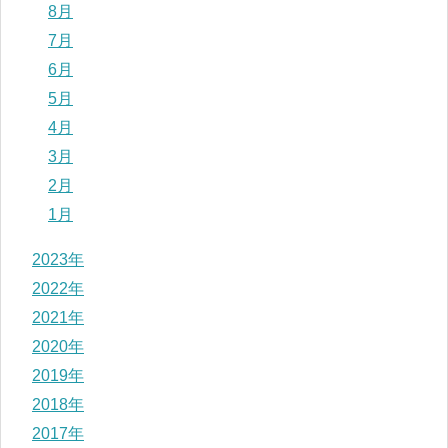
8月
7月
6月
5月
4月
3月
2月
1月
2023年
2022年
2021年
2020年
2019年
2018年
2017年