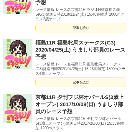
予想
レース情報 レース名京都11R ラジオN杯京都２歳
S(G3)発送日時2018/11/24(土) 15:40距離芝 2000mク
ラス2歳オープ...
記事を読む
福島11R 福島牝馬ステークス(G3)
2020/04/25(土) うましり部員のレース
予想
レース情報 レース名福島11R 福島牝馬ステークス
(G3)発送日時2020/04/25(土) 15:25距離芝 1800mクラ
ス4歳上オープ...
記事を読む
京都11R 夕刊フジ杯オパールS(3歳上
オープン) 2017/10/08(日) うましり部
員のレース予想
レース情報 レース名京都11R 夕刊フジ杯オパール
S(3歳上オープン)発送日時2017/10/08(日) 15:35距離
芝 1200mクラス...