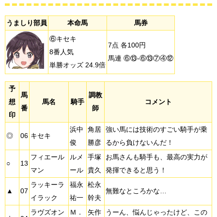
うましり部員
本命馬
馬券
⑥キセキ
7点 各100円
8番人気
馬連 ⑥⑬-⑥⑬⑦④⑫
単勝オッズ 24.9倍
予
馬
調教
想
馬名
騎手
コメント
番
師
印
浜中
角居
強い馬には技術のすごい騎手が乗
◎
06
キセキ
俊
勝彦
るから負けないんだ！
フィエール
ルメ
手塚
お馬さんも騎手も、最高の実力が
○
13
マン
ール
貴久
発揮できると思う！
ラッキーラ
福永
松永
▲
07
無難なところかな…
イラック
祐一
幹夫
ラヴズオン
Ｍ．
矢作
うーん、悩んじゃったけど、この