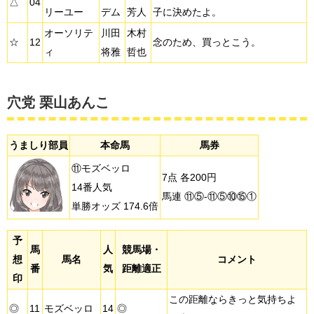
△
04
リーユー
デム
芳人
子に決めたよ。
オーソリテ
川田
木村
☆
12
念のため、買っとこう。
ィ
将雅
哲也
穴党 栗山あんこ
うましり部員
本命馬
馬券
⑪モズベッロ
7点 各200円
14番人気
馬連 ⑪⑤-⑪⑤⑩⑮①
単勝オッズ 174.6倍
予
馬
人
競馬場・
想
馬名
コメント
番
気
距離適正
印
この距離ならきっと気持ちよ
◎
11
モズベッロ
14
◎