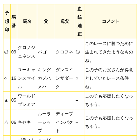
血
予
馬
統
想
馬名
父
母父
コメント
番
適
印
正
このレースに勝つために
クロノジ
◎
09
バゴ
クロフネ
◎
生まれてきたようなもの
ェネシス
ね。
ユーキャ
キング
ダンスイ
この子のお父さんが得意
○
16
ンスマイ
カメハ
ンザダー
○
としていたレース条件
ル
メハ
ク
ね。
ワールド
この子も応援したくなっ
▲
05
–
プレミア
ちゃう。
ルーラ
ディープ
この子も応援したくなっ
△
06
キセキ
ーシッ
インパク
–
ちゃう。
プ
ト