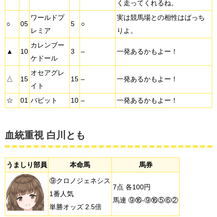
く走ってくれるね。
ワールドプ
実は競馬場との相性はばっち
○
05
5
○
レミア
りよ。
カレンブー
▲
10
3
–
一発あるかもよー！
ケドール
オセアグレ
△
15
15
–
一発あるかもよー！
イト
☆
01
バビット
10
–
一発あるかもよー！
血統重視 白川とも
うましり部員
本命馬
馬券
⑨クロノジェネシス
7点 各100円
1番人気
馬連 ⑨⑯-⑨⑯⑤⑥②
単勝オッズ 2.5倍